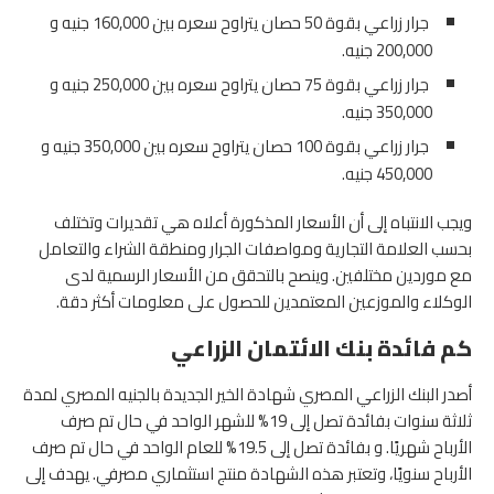
جرار زراعي بقوة 50 حصان يتراوح سعره بين 160,000 جنيه و
200,000 جنيه.
جرار زراعي بقوة 75 حصان يتراوح سعره بين 250,000 جنيه و
350,000 جنيه.
جرار زراعي بقوة 100 حصان يتراوح سعره بين 350,000 جنيه و
450,000 جنيه.
ويجب الانتباه إلى أن الأسعار المذكورة أعلاه هي تقديرات وتختلف
بحسب العلامة التجارية ومواصفات الجرار ومنطقة الشراء والتعامل
مع موردين مختلفين.
وينصح بالتحقق من الأسعار الرسمية لدى
الوكلاء والموزعين المعتمدين للحصول على معلومات أكثر دقة.
كم فائدة بنك الائتمان الزراعي
أصدر البنك الزراعي المصري شهادة الخير الجديدة بالجنيه المصري لمدة
ثلاثة سنوات بفائدة تصل إلى 19% للشهر الواحد في حال تم صرف
الأرباح شهريًا. و بفائدة تصل إلى 19.5% للعام الواحد في حال تم صرف
الأرباح سنويًا، وتعتبر هذه الشهادة منتج استثماري مصرفي. يهدف إلى