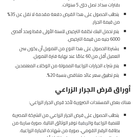
بفترات سداد تصل حتى 5 سنوات.
يتطلب الحصول على هذا القرض دفعة مقدمة لا تقل عن 35%
من قيمة الجرار.
يتم تحمل البنك تكلفة الترخيص للسنة الأولى فقط وبحد أقصى
6000 جنيه من قيمة الترخيص.
يشترط الحصول على هذا النوع من التمويل أن يكون سن
العميل أقل من 60 عامًا عند نهاية فترة التمويل.
يتم شراء الجرارات الزراعية الممولة من الوكلاء المعتمدين.
يتم تطبيق سعر عائد متناقص بنسبة 20%.
أوراق قرض الجرار الزراعي
هناك بعض المستندات الضرورية لأخذ قرض الجرار الزراعي:
يتطلب الحصول على قرض الجرار الزراعي من الشركة المصرية
للتنمية الزراعية و
الريفية
توفر الوثائق التالية. صورة سارية من
بطاقة الرقم القومي، صورة من شهادة الحيازة الزراعية.