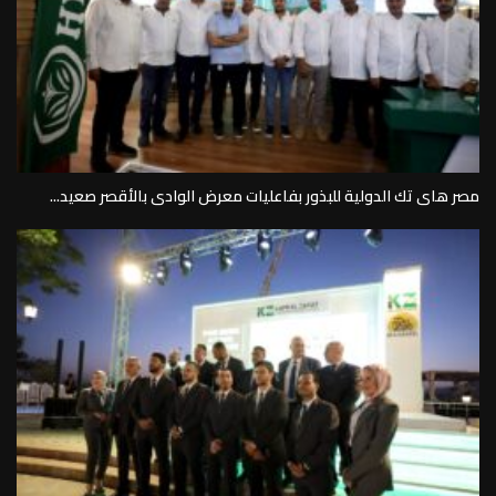
مصر هاى تك الدولية للبذور بفاعليات معرض الوادى بالأقصر صعيد...