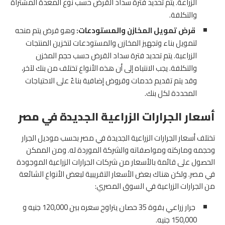
الزراعة. يتم تحديد فترة سداد القرض حسب نوع المعدة المشتراة
والتكلفة.
قرض تمويل المخازن والمستودعات:
وهو قرض يتم منحه
لتمويل بناء وتجهيز المخازن والمستودعات لتخزين المنتجات
الزراعية. يتم تحديد فترة سداد القرض حسب حجم المخزن
والتكلفة.
يجب الانتباه إلى أن هذه الأنواع تختلف من بنك لآخر،
وقد يتم تقديم خدمات وقروض إضافية بناءً على الاحتياجات
المحددة لكل بنك.
أسعار الجرارات الزراعية الجديدة في مصر
تختلف أسعار الجرارات الزراعية الجديدة في مصر بحسب موديل الجرار
وحجمه وماركته ومواصفاته والشركة الموردة له. ومن الممكن
الحصول على قائمة بالأسعار من شركات الجرارات الزراعية الموجودة
في مصر. ولكن هناك بعض الأسعار التقريبية لبعض الأنواع الشائعة
من الجرارات الزراعية في السوق المصري:
جرار زراعي بقوة 35 حصان يتراوح سعره بين 120,000 جنيه و
150,000 جنيه.