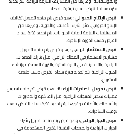
والفوسفاتية. وغيرها من المصاريف اللازمة للزراعة، يتم تحديد
فترة سداد القرض حسب توقيت الحصاد.
قرض الإنتاج الحيواني:
وهو قرض يتم منحه لتمويل تكاليف
الإنتاج الحيواني، مثل شراء الأعلاف والأدوية . وغيرها من
المستلزمات اللازمة لرعاية الحيوانات. يتم تحديد فترة سداد
القرض حسب الدورة الإنتاجية.
قرض الاستثمار الزراعي:
وهو قرض يتم منحه لتمويل
مشاريع الاستثمار في القطاع الزراعي، مثل شراء المعدات.
الزراعية والتحسينات في البنية التحتية والتربية السمكية وإنشاء
الصوب الزراعية. يتم تحديد فترة سداد القرض حسب طبيعة
المشروع.
قرض تمويل الصادرات الزراعية:
وهو قرض يتم منحه لتمويل
عمليات تصدير المنتجات الزراعية، مثل الفاكهة والخضروات
والأسماك والأعلاف وغيرها. يتم تحديد فترة سداد القرض حسب
توقيت الصادرات.
قرض الجرار الزراعي:
وهو قرض يتم منحه لتمويل شراء
الجرارات الزراعية والمعدات الثقيلة الأخرى المستخدمة في