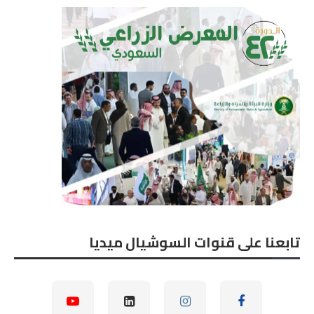
تابعنا على قنوات السوشيال ميديا