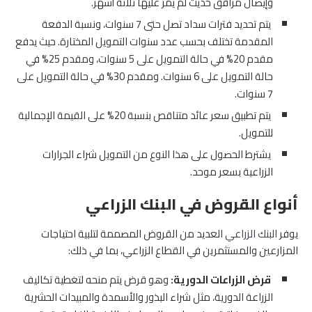
وإيصال مرافق حديث لم يمر عليها ثلاثة أشهر.
يتم تحديد فترات سداد تصل حتى 7 سنوات، ونسبة الدفعة
المقدمة تختلف بحسب عدد سنوات التمويل المختارة. حيث يدفع
مقدم 20% في حالة التمويل على 5 سنوات، ومقدم 25% في
حالة التمويل على 6 سنوات. ومقدم 30% في حالة التمويل على
7 سنوات.
يتم تطبيق سعر عائد متناقص بنسبة 20% على القيمة الإجمالية
للتمويل.
يشترط الحصول على هذا النوع من التمويل شراء الجرارات
الزراعية بسعر موحد.
أنواع القروض في البنك الزراعي
يوفر
البنك الزراعي
العديد من القروض المصممة لتلبية احتياجات
المزارعين والمستثمرين في القطاع الزراعي، بما في ذلك:
قرض الزراعات الدورية:
وهو قرض يتم منحه لتغطية تكاليف
الزراعة الدورية، مثل شراء البذور والأسمدة والمبيدات الحشرية