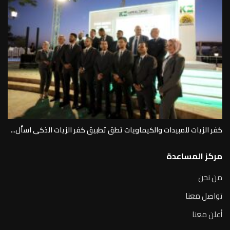
كفر الزيات للمبيدات والكيماويات تطق تطبيق كفر الزيات الذكى اسأل...
مركز المساعدة
من نحن
تواصل معنا
أعلن معنا