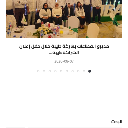
مديرو القطاعات بشركة طيبة خلال حفل إعلان
الشراكةطيبة...
2026-08-07
البحث