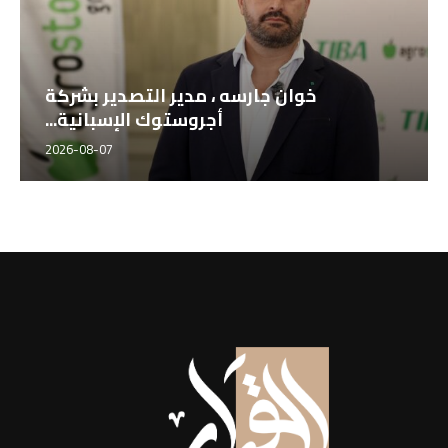
خوان جارسه ، مدير التصدير بشركة
أجروستوك الإسبانية...
2026-08-07