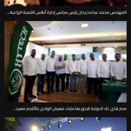
المهندس محمد عباده زيدان رئيس مجلس إدارة أطلس للتنمية الزراعية...
مصر هاى تك الدولية للبذور بفاعليات معرض الوادى بالأقصر صعيد...