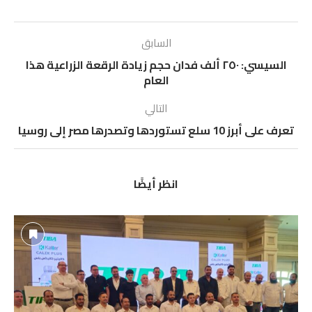
السابق
السيسي: ٢٥٠ ألف فدان حجم زيادة الرقعة الزراعية هذا
العام
التالي
تعرف على أبرز 10 سلع تستوردها وتصدرها مصر إلى روسيا
انظر أيضًا