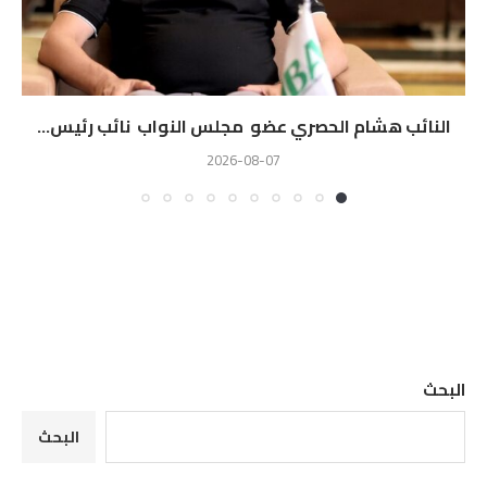
النائب هشام الحصري عضو مجلس النواب نائب رئيس...
2026-08-07
البحث
البحث