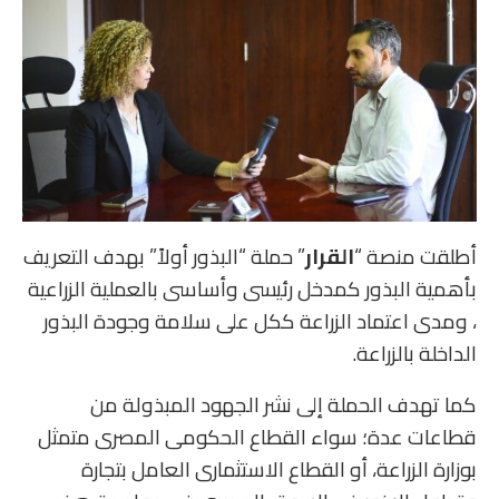
أطلقت منصة “
القرار
” حملة “البذور أولاً” بهدف التعريف
بأهمية البذور كمدخل رئيسى وأساسى بالعملية الزراعية
، ومدى اعتماد الزراعة ككل على سلامة وجودة البذور
الداخلة بالزراعة.
كما تهدف الحملة إلى نشر الجهود المبذولة من
قطاعات عدة؛ سواء القطاع الحكومى المصرى متمثل
بوزارة الزراعة، أو القطاع الاستثمارى العامل بتجارة