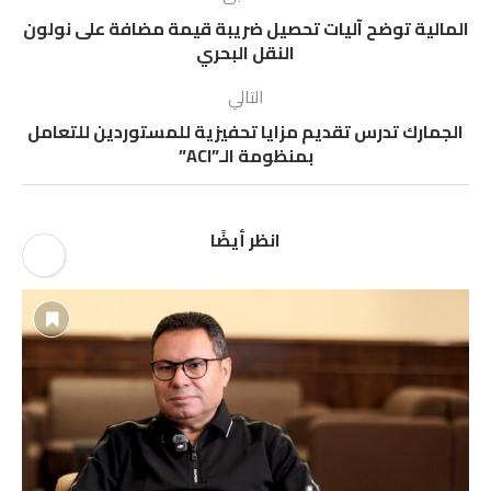
المالية توضح آليات تحصيل ضريبة قيمة مضافة على نولون
النقل البحري
التالي
الجمارك تدرس تقديم مزايا تحفيزية للمستوردين للتعامل
بمنظومة الـ”ACI”
انظر أيضًا