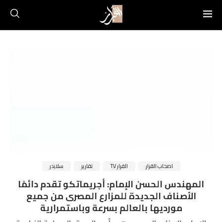
اصحاب القرار
القرار TV
تقارير
سلايدر
المهندس الحسن الإمام: أجريماتكو تقدم دائمًا
الأصناف الجديدة للمزارع المصرى من جميع
مورديها بالعالم بسرعة وباستمرارية