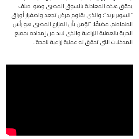
يحقق هذه المعادلة بالسوق المصرى وهو صنف
“السوبر بريد”؛ والذى يقاوم مرض تجعد واصفرار أوراق
الطماطم، مضيفًا: “نؤمن بأن المزارع المصرى هو رأس
الحربة بالعملية الزراعية والذى لابد من إمداده بجميع
المدخلات التى تحقق له عملية زراعية ناجحة”.