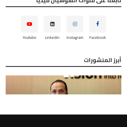
تابعنا على قنوات السوشيال ميديا
Youtube
Linkedin
Instagram
Facebook
أبرز المنشورات