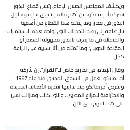
ويكشف المهندس الحسن الإمام، رئيس قطاع البذور
بشركة أجريماتكو، عن أهم ملامح سوق تجارة وتداول
البذور فى مصر، وما يمثله هذا القطاع من أهمية
بالإضافة إلى رصد التحديات التى تواجه هذه الاستثمارات
والمتمثلة فى ما يعرف بالبذور مجهولة المصدر أو
المقلدة الكوبى؛ وما تمثله من أثار سلبية على الزراعة
ككل.
وقال الإمام، في تصريح خاص لـ”
القرار
“، إن شركة
أجريماتكو تعمل فى السوق المصرى منذ عام 1987،
وتحرص أجريماتكو منذ بدايتها تقديم الأصناف الجديدة
والاحترافية للمزارع المصرى ، والتي كانت ومازالت تسير
على هذا النهج حتى الآن.