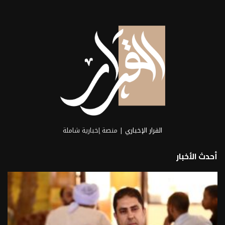
المهندس محمد سراج، مدير إدارة المصانع
بشركة مصر...
2026-06-21
القرار الإخباري
| منصة إخبارية شاملة
أحدث الأخبار