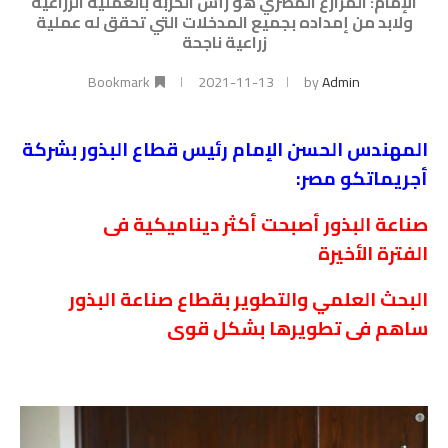
الإمام: المزارع المصري هو رأس الحربة بالعملية الزراعية
ولابد من إمداده بجميع المدخلات التي تحقق له عملية
زراعية ناجحة
Bookmark
2021-11-13
by
Admin
المهندس الحسن الإمام رئيس قطاع البذور بشركة
أجريماتكو مصر:
صناعة البذور أصبحت أكثر ديناميكية فى
الفترة
الأخيرة
البحث العلمي والتطوير بقطاع صناعة البذور
ساهم فى تطويرها بشكل قوى