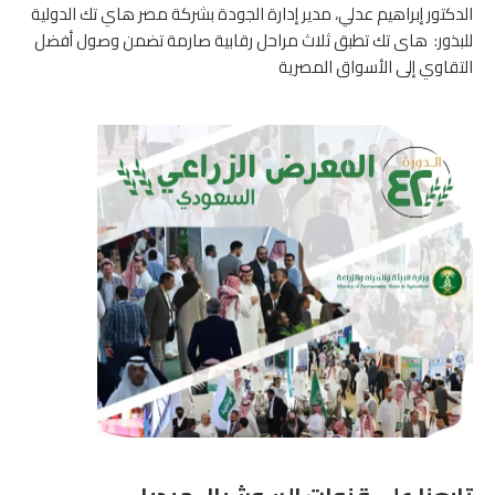
الدكتور إبراهيم عدلي، مدير إدارة الجودة بشركة مصر هاي تك الدولية
للبذور: هاى تك تطبق ثلاث مراحل رقابية صارمة تضمن وصول أفضل
التقاوي إلى الأسواق المصرية