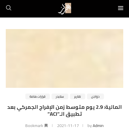
دواجن
تقارير
سلايدر
قرارات هامة
المالية: 2.9 يوم متوسط زمن الإفراج الجمركي بعد
تطبيق الـ”ACI”
Bookmark
2021-11-17
by
Admin