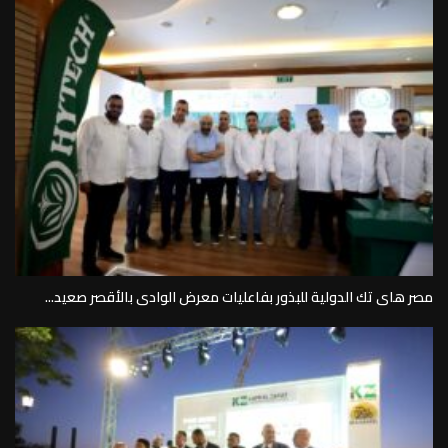
مصر هاى تك الدولية للبذور بفاعليات معرض الوادى بالأقصر صعيد...