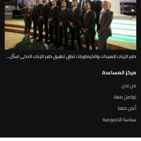
كفر الزيات للمبيدات والكيماويات تطق تطبيق كفر الزيات الذكى اسأل...
مركز المساعدة
من نحن
تواصل معنا
أعلن معنا
سياسة الخصوصية