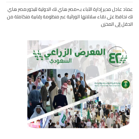
عماد عادل مدير إدارة الآباء بـ«مصر هاي تك الدولية للبذور:مصر هاي
تك تحافظ على نقاء سلالاتها الوراثية عبر منظومة رقابية متكاملة من
الحقل إلى المخزن