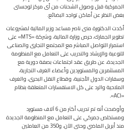
الجمركية قبل وصول الشحنات من أى مركز لوجستى
بغض النظر عن أماكن تواجد البضائع.
أكدت الدكتورة منى ناصر مساعد وزير المالية لمشروعات
تطوير الجمارك، حرص وزارة المالية، وشركة «MTS» على
استمرار التواصل المباشر مع المجتمع التجارى والصناعى
للتوعية والإرشاد والتدريب على التعامل مع المنظومة
الجديدة، عن طريق عقد اجتماعات بصفة دورية مع
المستثمرين والمستوردين وأعضاء الغرف التجارية،
وسفارات الدول الأجنبية، وقطاع النقل البحرى، والغرف
الملاحية والرد على كل الاستفسارات المتعلقة بنظام
«ACI».
وأوضحت أنه تم تدريب أكثر من 6 آلاف مستورد
ومستخلص جمركي على التعامل مع المنظومة الجديدة
منذ أبريل الماضي وحتى الآن، و350 من العاملين