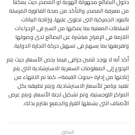
دخول البضائع مجهولة الهوية أو المصدر، حيث يمكننا
من معرفة المصدر، والتأكد من صحة الفاتورة المرسلة
بالبنود الجمركية التى تحتوى عليها، وإتاحة البيانات
للسلطات المعنية بما يمكنها من السير فى الإجراءات
اللازمة فى الإفراج مباشرة عن البضائع لدى وصولها
وتفريغها بما يسهم فى تسهيل حركة التجارة الدولية.
أكد أنه لا يوجد تثمين جزافى فيما يخص الأسعار، حيث يتم
الرجوع إلى المعلومات السعرية الاسترشادية التي يتم
إتاحتها من إدارة «بحوث القيمة»، كما تم الانتهاء من
تنفيذ برنامج للأسعار الاسترشادية، ويتم تطبيقه بكل
المراكز اللوجستية، وتم تشكيل لجنة الأسعار، ويتم عرض
الأصناف التى يشملها القرار والجميع ملتزم بذلك.
السابق