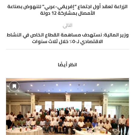
الزراعة تعقد أول اجتماع “إفريقي-عربي” للنهوض بصناعة
الأمصال بمشاركة 12 دولة
التالي
وزير المالية: نستهدف مساهمة القطاع الخاص في النشاط
الاقتصادي لـ٥٠٪ خلال ثلاث سنوات
انظر أيضًا