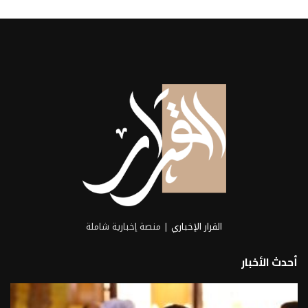
المهندس أحمد المطري، المدير التنفيذي
لشركة طيبة للتجارة...
2026-08-07