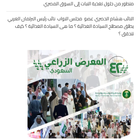
متطور من حلول تغذية النبات إلى السوق المصري
النائب هشام الحصري عضو مجلس النواب نائب رئيس البرلمان العربي
يطلق مصطلح السيادة الغذائية ؟ ما هى السيادة الغذائية ؟ كيف
تتحقق ؟