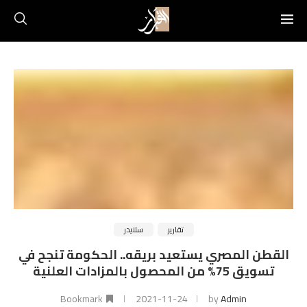
تقارير
سلايدر
القطن المصري يستعيد بريقه.. الحكومة تنجح في
تسويق 75% من المحصول بالمزادات العلنية
Bookmark
2021-11-24
by
Admin