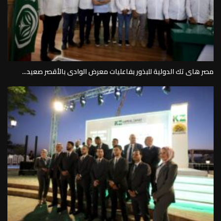
مصر هاى تك الدولية للبذور بفاعليات معرض الوادى بالأقصر صعيد...