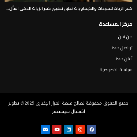
كفر الزيات للمبيدات والكيماويات تطق تطبيق كفر الزيات الذكى اسأل...
مركز المساعدة
من نحن
تواصل معنا
أعلن معنا
سياسة الخصوصية