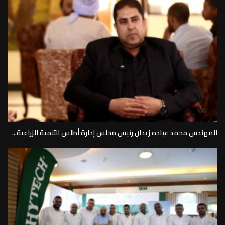
القرار الإخباري
| منصة إخبارية شاملة
أحدث الأخبار
المهندس محمد عباده زيدان رئيس مجلس إدارة أطلس للتنمية الزراعية...