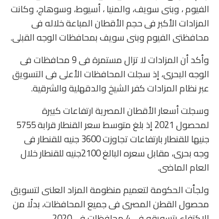
الفيوم ، وبنى سويف، والمنيا ، أسيوط، وسوهاج، وكانت
المزادات الأكبر فى حجم الأقطان المباعة خلاله فى
محافظتى الفيوم وبنى سويف بمحافظات الوجه القبلى.
وأكد أن المزادات لا تزال مستمرة فى 9 محافظات فى
الوجه البحرى، إذ سجلت المحافظات الأعلى فى التسويق
عبر نظام المزادات كفر الشيخ والدقهلية والشرقية.
وسجلت أسعار الأقطان المصرية ارتفاعات كبيرة
لمحصول 2021 إذ بلغ متوسط سعر القنطار قرابة 5755
جنيها للقنطار بارتفاعات تجاوزت 3600 جنيه للقنطار فى
وجه بحرى، مقابل سعره البالغ 2100جنيه للقنطار خلال
العام الماضى.
ولجأت الحكومة لتعميم منظومة المزاد العلنى لتسويق
محصول القطن المصرى فى جميع المحافظات، بدلًا من
الاكتفاء بتسويقه فى 4 محافظات فى 2020