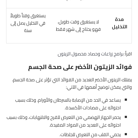
يستغرق وقتاً طويلاً
مدة
لا يستغرق وقت طويل،
في التخليل يصل إلى
التخليل
فهو يحتاج إلى شهر فقط
سنة
اقرأ:
برامج زراعات وحصاد محصول الزيتون
فوائد الزيتون الأخضر على صحة الجسم
يمتلك الزيتون الأخضر العديد من الفوائد التي تؤثر على صحة الجسم،
والتي يمكن توضيح أهمها في الآتي:
يساعد في الحد من الإصابة بالسرطان والأورام، وذلك بسبب
احتوائه على مضادات الأكسدة.
يحمر الجهاز الهضمي من التعرض للقرح والالتهابات، وذلك بسبب
احتوائه على العديد من المواد المفيدة.
يحمي القلب من التعرض للجلطات.