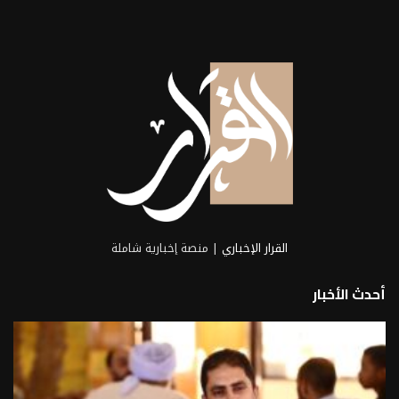
كبير الباحثين بـ«مصر هاي تك الدولية للبذور»
الدكتور...
2026-06-21
القرار الإخباري
| منصة إخبارية شاملة
أحدث الأخبار