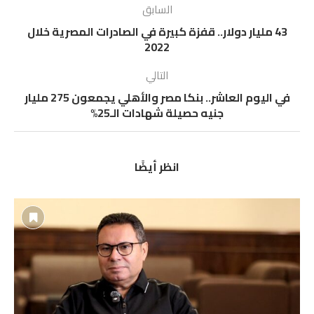
السابق
43 مليار دولار.. قفزة كبيرة في الصادرات المصرية خلال
2022
التالي
في اليوم العاشر.. بنكا مصر والأهلي يجمعون 275 مليار
جنيه حصيلة شهادات الـ25%
انظر أيضًا