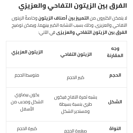
الفرق بين الزيتون التفاحي والعزيزي
لا يتمكن الكثيرون من
التمييز بين أصناف الزيتون
وخاصةً الزيتون
التفاحي والعزيزى، وذلك بسبب التشابه الكبير بينهما، ويمكن توضيح
الفرق بين الزيتون التفاحي والعزيزى
في الآتي:
وجه
الزيتون العزيزي
الزيتون التفاحي
المقارنة
الحجم
متوسط الحجم
كبير الحجم
يكون بيضاوي
يشبه ثمرة التفاح فيكون
الشكل
الشكل ومدبب من
طري بنسبة بسيطة
الأسفل
ومستدير الشكل
النواة
كبيرة الحجم
صغيرة الحجم