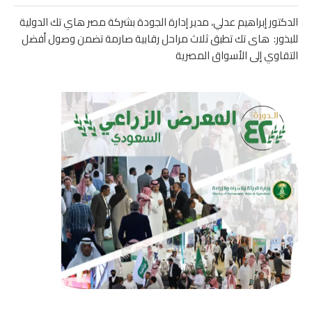
الدكتور إبراهيم عدلي، مدير إدارة الجودة بشركة مصر هاي تك الدولية
للبذور: هاى تك تطبق ثلاث مراحل رقابية صارمة تضمن وصول أفضل
التقاوي إلى الأسواق المصرية