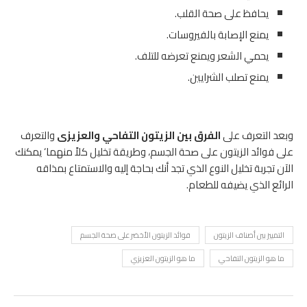
يحافظ على صحة القلب.
يمنع الإصابة بالفيروسات.
يحمي الشعر ويمنع تعرضه للتلف.
يمنع تصلب الشرايين.
وبعد التعرف على
الفرق بين الزيتون التفاحي والعزيزى
والتعرف
على فوائد الزيتون على صحة الجسم، وطريقة تخليل كلاً منهما‘ يمكنك
الآن تجربة تخليل النوع الذي تجد أنك بحاجة إليه والاستمتاع بمذاقه
الرائع الذي يضيفه للطعام.
التمييز بين أصناف الزيتون
فوائد الزيتون الأخضر على صحة الجسم
ما هو الزيتون التفاحي
ما هو الزيتون العزيزي