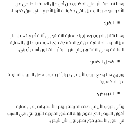
وهنا تمر حبة الأرز على المضارب من أجل عزل الغلاف الخارجي عن
الأندوسبيرم، بجانب عزل باقي مكونات الأرز الأخرى التي سبق ذكرها.
الفرز:
وهنا تنتقل الحبوب بعد إجراء عملية التقشير إلى آلات أخرى تعمل على
فرز الحبوب المقشرة عن غير المقشرة، حتى تعود مجددا إلى العملية
السابقة وهي التقشير، وينتج عنها حبة أرز ذات لون أسمر أو بني.
فصل الكسر:
ويجري هنا وضع حبوب الأرز على جهاز أخر يقوم بفصل الحبوب السليمة
عن المكسورة.
التبييض:
وتأتي حبوب الأرز في هذه المرحلة بلونها الأسمر، لتمر على عملية
أكوان التبييض التي تقوم بإزالة القشور الخارجية للأزر والتي هي السبب
في اللون الأسمر، حتى يظهر لون الأرز الأبيض.