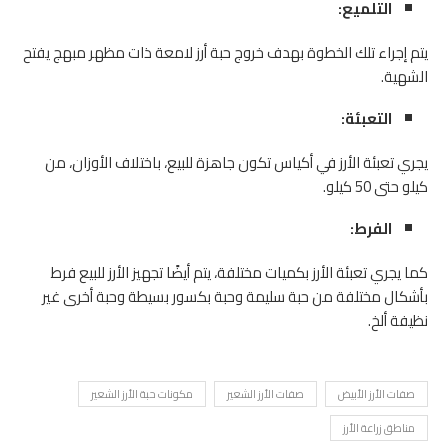
التلميع:
يتم إجراء تلك الخطوة بهدف خروج حبة أرز لامعة ذات مظهر مبهج يفتح
الشهية.
التعبئة:
يجري تعبئة الأرز في أكياس تكون جاهزة للبيع، باختلاف الأوزان، من
كيلو حتى 50 كيلو.
الفرط:
كما يجري تعبئة الأرز بكميات مختلفة، يتم أيضًا تجهيز الأرز للبيع فرط
بأشكال مختلفة من حبة سليمة وحبة بكسور بسيطة وحبة أخرى غير
نظيفة ألخ.
صفات الأرز الأبيض
صفات الأرز الشعير
مكونات حبة الأرز الشعير
مناطق زراعة الأرز