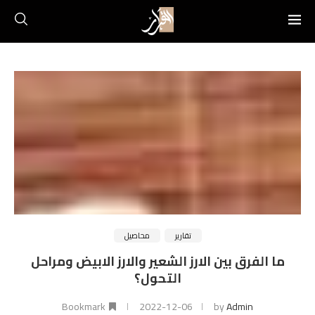
تقارير
محاصيل
ما الفرق بين الارز الشعير والارز الابيض ومراحل
التحول؟
Bookmark
2022-12-06
by
Admin