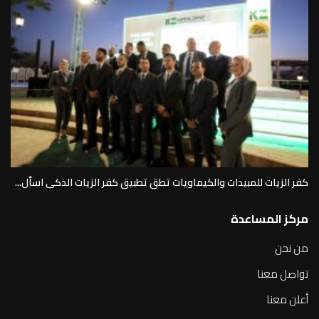
كفر الزيات للمبيدات والكيماويات تطق تطبيق كفر الزيات الذكى اسأل...
مركز المساعدة
من نحن
تواصل معنا
أعلن معنا