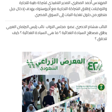
المهندس أحمد المطري، المدير التنفيذي لشركة طيبة للتجارة
والتوكيلات إطلاق الشراكة التجارية مع أجروستوك يهدف إدخال جيل
متطور من حلول تغذية النبات إلى السوق المصري
النائب هشام الحصري عضو مجلس النواب نائب رئيس البرلمان العربي
يطلق مصطلح السيادة الغذائية ؟ ما هى السيادة الغذائية ؟ كيف
تتحقق ؟