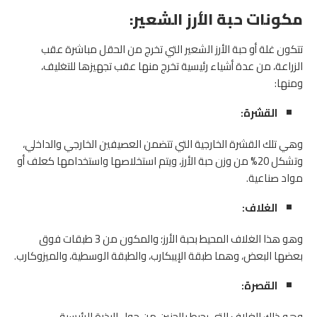
مكونات حبة الأرز الشعير:
تتكون غلة أو حبة الأرز الشعير التي تخرج من الحقل مباشرة عقب
الزراعة، من عدة أشياء رئيسية تخرج منها عقب تجهيزها للتغليف،
ومنها:
القشرة:
وهي تلك القشرة الخارجية التي تتضمن العصيفين الخارجي والداخلي،
وتشكل 20% من وزن حبة الأرز، ويتم استخلاصها واستخدامها كعلف أو
مواد صناعية.
الغلاف:
وهو هذا الغلاف المحيط بحبة الأرز؛ والمكون من 3 طبقات فوق
بعضها البعض، وهما طبقة الإيبكارب، والطبقة الوسطية، والميزوكارب.
القصرة:
وهو ذاك الغلاف التي يحيط بالجنين من حول البذرة الرئيسية.