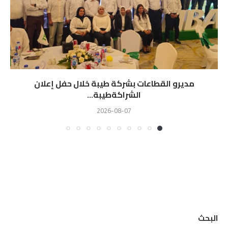
مديرو القطاعات بشركة طيبة خلال حفل إعلان
الشراكةطيبة...
2026-08-07
البحث