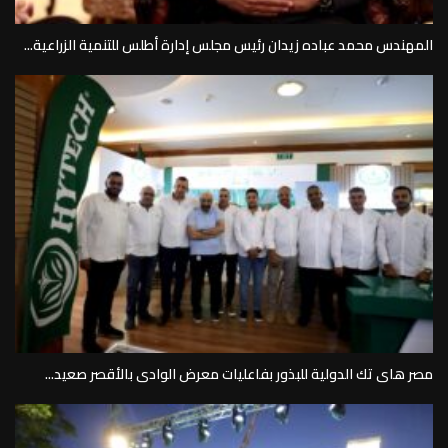
المهندس محمد عباده زيدان رئيس مجلس إدارة أطلس للتنمية الزراعية...
مصر هاى تك الدولية للبذور بفاعليات معرض الوادى بالأقصر صعيد...