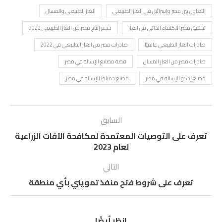
التعاون بين مصر وإسرائيل في الغاز الطبيعي
الغاز الطبيعي والمسال
تحقيق مصر الاكتفاء الذاتي من الغاز
حجم إنتاج مصر من الغاز الطبيعي 2022
صادرات الغاز الطبيعي عالميًا
صادرات مصر من الغاز الطبيعي في 2022
صادرات مصر من الغاز المسال
قصة مصانع الإسالة في مصر
مصنع إدكو للإسالة في مصر
مصنع دمياط للإسالة في مصر
السابق
تعرف على التوصيات المعتمدة لمكافحة الآفات الزراعية
لعام 2023
التالي
تعرف على شروط فتح منفذ تمويني بأي منطقة
انظر أيضًا