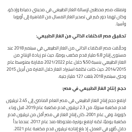
وتمتلك مصر محطتين لإسالة الغاز الطبيعي في مدينتي دمياط وإدكو،
وكان لهما دور كبير في تصدير الغاز المسال من القاهرة إلى أوروبا
وآسيا.
تحقيق مصر الاكتفاء الذاتي من الغاز الطبيعي:
وحقّقت مصر الاكتفاء الذاتي من الغاز الطبيعي في سبتمبر 2018 عند
مستوى إنتاج 6.8 مليار قدم مكعب يوميًا، حيث تم زيادة الإنتاج من
الغاز الطبيعي بنسبة 50% خلال عام 2021/2022 مقارنة بمتوسط عام
2014/2015، حيث كانت تكلفة استيراد الغاز خلال الفترة من أبريل 2015
وحتى سبتمبر 2018 بلغت 127 مليار جنيه.
حجم إنتاج الغاز الطبيعي في مصر:
ارتفع حجم إنتاج الغاز الطبيعي في مصر العام الماضي إلى 2.45 تريليون
قدم مكعبة سنويًا، من 2.3 تريليون قدم مكعبة عام 2019، قبل وباء
كورونا، وفي عام 2001، كان إنتاج الغاز في مصر أقل من تريليون قدم
مكعبة يوميًا، لكنه ارتفع بوتيرة ملحوظة منذ عام 2017، عندما بدأ
حقل ظُهر في العمل، إذ بلغ إنتاجه تريليون قدم مكعبة عام 2021.