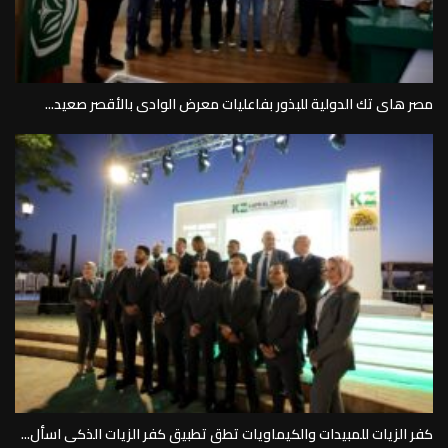
مصر هاى تك الدولية للبذور بفاعليات معرض الوادى بالأقصر صعيد...
كفر الزيات للمبيدات والكيماويات تطق تطبيق كفر الزيات الذكى اسأل...