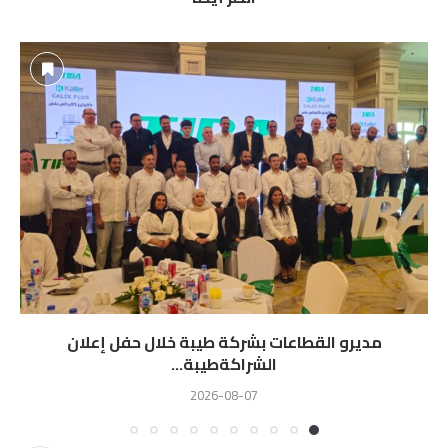
مديرو القطاعات بشركة طيبة خلال حفل إعلان
الشراكةطيبة...
2026-08-07