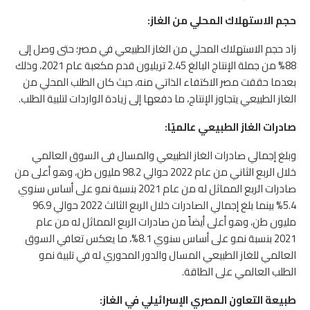
حجم الاستهلاك المحلي من الغاز:
زاد حجم الاستهلاك المحلي من الغاز الطبيعي في مصر؛ حتى وصل إلى
88% من جملة الإنتاج البالغ 2.45 تريليون قدم مكعبة عام 2021، وذلك
بعدما حققت مصر الاكتفاء الذاتي منه، حيث كان الطلب المحلي من
الغاز الطبيعي يتجاوز الإنتاج، ما دفعها إلى زيادة الواردات لتلبية الطلب.
صادرات الغاز الطبيعي عالميًا:
وبلغ إجمالي صادرات الغاز الطبيعي والمسال فى السوق العالمي
خلال الربع الثاني من عام 2022 حوالي 98.2 مليون طن، وهو أعلى من
صادرات الربع المماثل له من عام 2021 بنسبة نمو على أساس سنوي
5.4% بينما بلغ إجمالي الصادرات خلال الربع الثالث 2022 حوالي 96.9
مليون طن، وهو أعلى أيضاً من صادرات الربع المماثل له من عام
2021 بنسبة نمو على أساس سنوي 8.1%، ما يعكس تعافي السوق
العالمي للغاز الطبيعي المسال والدور المحوري له في تلبية نمو
الطلب العالمي على الطاقة.
طبيعة التعاون المصري الإسرائيلي في الغاز: