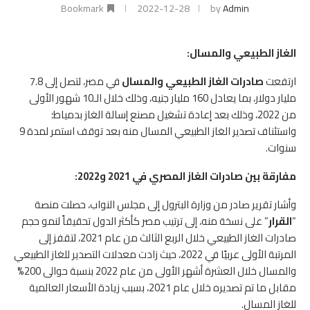
Bookmark
2022-12-28
by
Admin
الغاز الطبيعي والمسال:
ارتفعت
صادرات الغاز الطبيعي والمسال
في مصر، لتصل إلى 7.8
مليار دولار، بما يعادل 160 مليار جنيه، وذلك خلال الـ10 شهور الأولى
من 2022، وذلك بعد إعادة تشغيل مصنع إسالة الغاز بدمياط؛
واستئناف تصدير الغاز الطبيعي المسال منه بعد توقف استمر لمدة 9
سنوات.
مفارقة بين صادرات الغاز المصري في 2021 و2022:
وأشار تقرير صادر من وزارة البترول إلى مجلس النواب، حصلت منصة
“
القرار
” على نسخة منه، إلى ترتيب مصر كأكثر الدول تحقيقاً لنمو حجم
صادرات الغاز الطبيعي خلال الربع الثالث من عام 2021، لتقفز إلى
المرتبة الأولى عربيًا في 2022، حيث زادت معدلات التصدير للغاز الطبيعي
والمسال خلال العشرة أشهر الأولى من عام 2022 بنسبة حوالى 200%
مقابل ما تم تصديره خلال عام 2021، بسبب زيادة الأسعار العالمية
للغاز المسال.