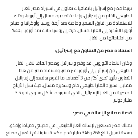
ترتبط مصر مع إسرائيل باتفاقيات تعاون في استيراد مصر للغاز
الطبيعي الخام من إسرائيل، وإعادة تصديره مسال إلى أوروبا، وذلك
للاستفادة من فارق السعر، وخاصة بعد أزمة روسيا وأوكرانيا واحتياج
أوروبا الشديد إلى الغاز المسال، حيث إن روسيا كانت تمد أوروبا بـ40%
من احتياجاتها من الغاز.
استفادة مصر من التعاون مع إسرائيل:
وكان الاتحاد الأوروبي قد وقع وإسرائيل ومصر؛ اتفاقا لنقل الغاز
الطبيعي من إسرائيل إلى أوروبا عبر مصر، وتستفاد مصر من هذا
التعاون بأنها تجني أكثر من 3 أضعاف ما تقوم بدفعه إلى إسرائيل
مقابل استيراد الغاز الطبيعي خام وتصديره مسال. حيث تصل الأرباح
المصرية من الغاز الإسرائيلي الذي تستورده بشكل سنوي نحو 3.5
مليار دولار.
قصة مصانع الإسالة في مصر:
تمتلك مصر مصنعين لإسالة الغاز الطبيعي في مدينتي دمياط وإدكو،
بسعة تسييل تبلغ 266 و346 مليار قدم مكعبة سنويًا، تم تشغيل مصنع