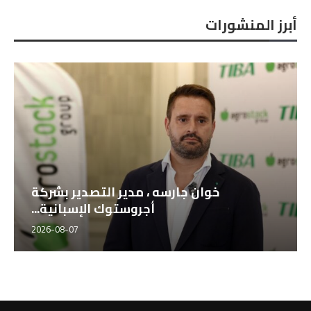
أبرز المنشورات
خوان جارسه ، مدير التصدير بشركة
أجروستوك الإسبانية...
2026-08-07