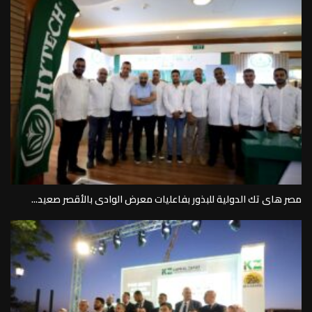
مصر هاى تك الدولية للبذور بفاعليات معرض الوادى بالأقصر صعيد...