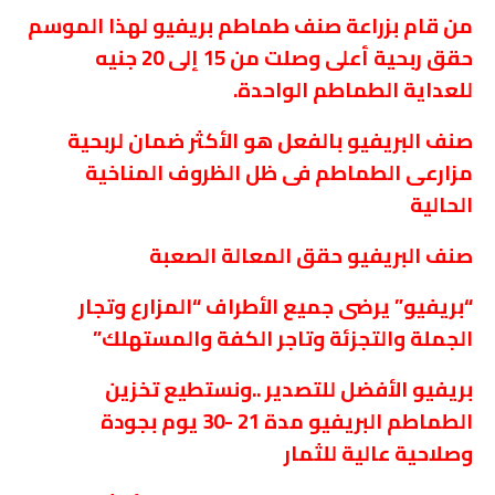
من قام بزراعة صنف طماطم بريفيو لهذا الموسم
حقق ربحية أعلى وصلت من 15 إلى 20 جنيه
للعداية الطماطم الواحدة.
صنف البريفيو بالفعل هو الأكثر ضمان لربحية
مزارعى الطماطم فى ظل الظروف المناخية
الحالية
صنف البريفيو حقق المعالة الصعبة
“بريفيو” يرضى جميع الأطراف “المزارع وتجار
الجملة والتجزئة وتاجر الكفة والمستهلك”
بريفيو الأفضل للتصدير ..ونستطيع تخزين
الطماطم البريفيو مدة 21 -30 يوم بجودة
وصلاحية عالية للثمار