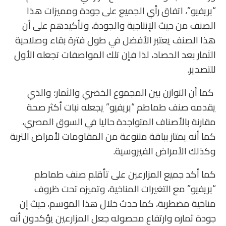
“بريفيو”، اتفاق رأي الجميع على جودة ومميزات هذا
الصنف من حيث الإنتاجية والجودة، وتأكيدهم على أن
هذا الصنف يعتبر الأفضل في طول فترة بقاء وصلاحية
الثمار بعد الحصاد، لذا فإن تلك المواصفات تجعله الأول
للتصدير.
كما أن التوازن بين المجموع الخضري والثمار؛ والذي
يقدمه صنف طماطم “بريفيو” يجعله نبات أكثر صحة
مقارنة بالأصناف المتواجدة حاليا في السوق المصري،
كما أنه يمتاز بباقة متنوعة من المقاومات لأمراض التربة
وكذلك الأمراض الفيروسية.
كما أكد جميع المزارعين على تأقلم صنف طماطم
“بريفيو” مع التغيرات المناخية، وتميزه تحت ظروف
مناخية مضطربة، كما حدث خلال هذا الموسم، حيث إن
جودة ثماره وارتفاع محصوله جعل المزارعين يؤكدون أنه