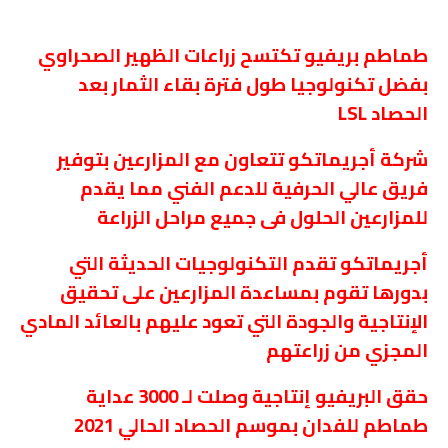
طماطم بريفيو تكتسح زراعات الظهير الصحراوي
بفضل تكنولوجيا طول فترة بقاء الثمار بعد
الحصاد LSL
شركة أجريماتكو تتعاون مع المزارعين بتوفير
فريق عالي الحرفية للدعم الفني مما يقدم
للمزارعين الحلول فى جميع مراحل الزراعة
أجريماتكو تقدم التكنولوجيات الحديثة التي
بدورها تقوم بمساعدة المزارعين على تحقيق
الإنتاجية والجودة التي تعود عليهم بالعائد المادي
المجزي من زراعتهم
حقق البريفيو إنتاجية وصلت لـ 3000 عداية
طماطم للفدان بموسم الحصاد الحالي 2021