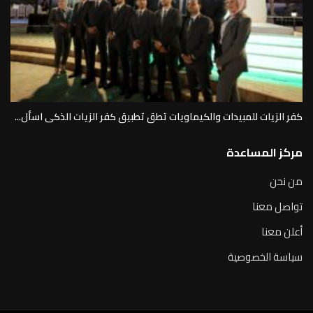
كفر الزيات للمبيدات والكيماويات تطق تطبيق كفر الزيات الذكى اسأل...
مركز المساعدة
من نحن
تواصل معنا
أعلن معنا
سياسة الخصوصية