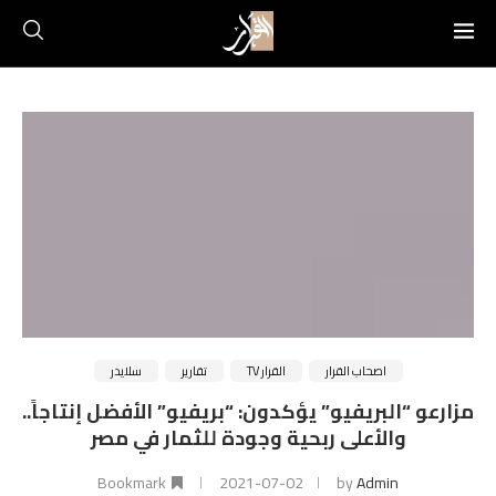
اصحاب القرار
القرار TV
تقارير
سلايدر
مزارعو “البريفيو” يؤكدون: “بريفيو” الأفضل إنتاجاً..
والأعلى ربحية وجودة للثمار في مصر
Bookmark
2021-07-02
by
Admin