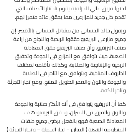
لديها فريق عالي الحرافية يقوم باختيار الأصناف التي
تقدم كل جديد للمزارعين مما يحقق عائد متميز لهم.
ويقول خالد الحسانى من مشاتل الحسانى بالأقصر، إن
جميع مزارعى البريفيو حققوا الربحية والنجاح من زراعة
صنف البريفيو، وأن صنف البريفيو حقق المعادلة
الصعبة، حيث يتوافق مع المزارع فى الجودة وتحقيق
الربحية والإنتاجية والصلابة، وكذلك تأقلمه لمختلف
الظروف المناخية، ويتوافق مع التاجر فى الصلابة
والجودة واللون والعمر الطويل للمنتج، ومع تجار التجزئة
وتاجر الكفة.
كما أن البريفيو يتوافق فى أنه الأكثر صلابة والجودة
واللون والفرق فى الميزان، وحقق البريفيو هذه
المعادلة الصعبة فهو بالفعل يرضى جميع حلقات
المنظومة البيعية ( المزارع – تجار الجملة – وتجار التجزئة )