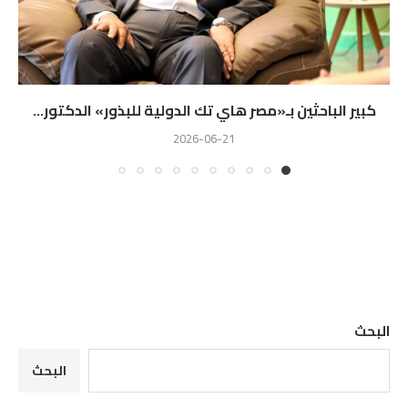
كبير الباحثين بـ«مصر هاي تك الدولية للبذور» الدكتور...
2026-06-21
البحث
البحث