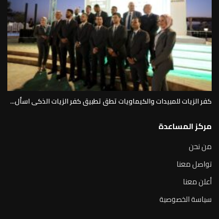
كفر الزيات للمبيدات والكيماويات تطق تطبيق كفر الزيات الذكى اسأل...
مركز المساعدة
من نحن
تواصل معنا
أعلن معنا
سياسة الخصوصية