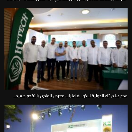
مصر هاى تك الدولية للبذور بفاعليات معرض الوادى بالأقصر صعيد...