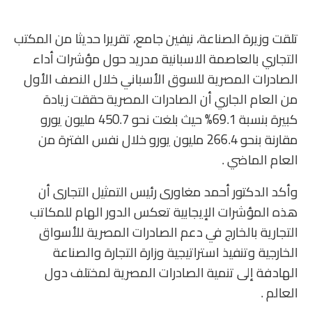
تلقت وزيرة الصناعة، نيفين جامع، تقريرا حديثا من المكتب
التجاري بالعاصمة الاسبانية مدريد حول مؤشرات أداء
الصادرات المصرية للسوق الأسباني خلال النصف الأول
من العام الجاري أن الصادرات المصرية حققت زيادة
كبيرة بنسبة 69.1% حيث بلغت نحو 450.7 مليون يورو
مقارنة بنحو 266.4 مليون يورو خلال نفس الفترة من
العام الماضي .
وأكد الدكتور أحمد مغاورى رئيس التمثيل التجارى أن
هذه المؤشرات الإيجابية تعكس الدور الهام للمكاتب
التجارية بالخارج في دعم الصادرات المصرية للأسواق
الخارجية وتنفيذ استراتيجية وزارة التجارة والصناعة
الهادفة إلى تنمية الصادرات المصرية لمختلف دول
العالم .