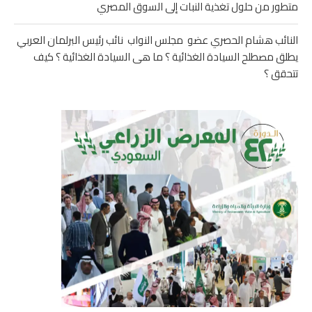
متطور من حلول تغذية النبات إلى السوق المصري
النائب هشام الحصري عضو مجلس النواب نائب رئيس البرلمان العربي
يطلق مصطلح السيادة الغذائية ؟ ما هى السيادة الغذائية ؟ كيف
تتحقق ؟