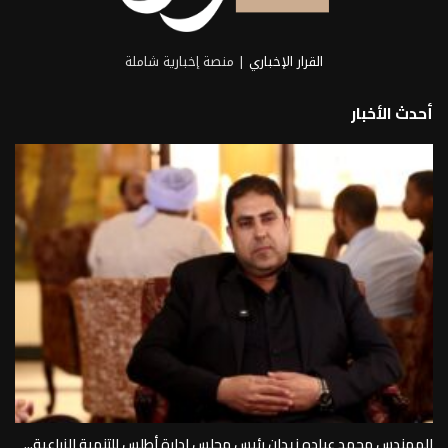
القرار الإخباري
| منصة إخبارية شاملة
أحدث الأخبار
المهندس محمد عباده زيدان رئيس مجلس إدارة أطلس للتنمية الزراعية...