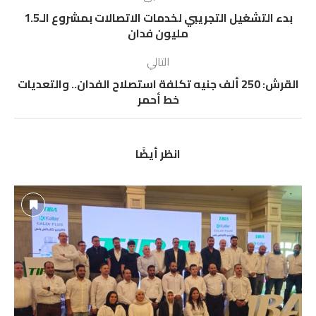
بدء التشغيل التجريبي لخدمات الاتصالات بمشروع الـ1.5
مليون فدان
التالي
القرش: 250 ألف جنيه تكلفة استصلاح الفدان.. والتعديات
خط أحمر
انظر أيضًا