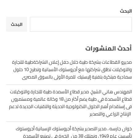
البحث
البحث
أحدث المنشورات
مديرو القطاعات بشركة طيبة خلال حفل إعلان الشراكةطيبة للتجارة
والتوكيلات تطلق شراكتها مع أجروستوك الأسبانية وتطرح 10 حلول
سمادية مبتكرة بتفنية إليستيك للمرة الأولى بالسوق المصرى
المهندس هاني الشيخ، مدير قطاع الأسمدة طيبة للتجارة والتوكيلات
قطاع الأسمدة في طيبة يضم أكثر من 18 وكالة عالمية ومستمرون
فى إستقدام أهم الحلول التكنولوجية الحديثة والتقنيات الجديدة لدعم
الإنتاج الزراعي والتصدير
خوان جارسه ، مدير التصدير بشركة أجروستوك الإسبانية أجروستوك
تأسست عام 1949، ونمتلك 38 من الخبرة في تصنيع الأسمدة