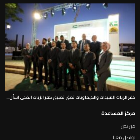
كفر الزيات للمبيدات والكيماويات تطق تطبيق كفر الزيات الذكى اسأل...
مركز المساعدة
من نحن
تواصل معنا