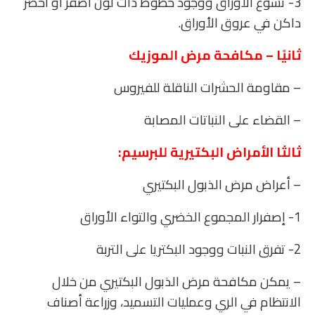
3- تشوع الأوراق ووجود خطوط ذات لون أصفر أو أخضر
داكن في عروق الأوراق.
ثانيًا – مكافحة مرض الموزيك
– مقاومة الحشرات الناقلة للفيروس
– القضاء على النباتات المصابة
ثالثا الأمراض البكتيرية للبرسيم:
– أعراض مرض الذبول البكتيري
1- إصفرار المجموع الخضري والتواء الأوراق
2- تفرق النبات ووجود البكتريا على التربة
– يمكن مكافحة مرض الذبول البكتيري من خلال
الانتظام في الري وعمليات التسميد، وزراعة أصناف