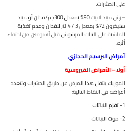
على الحشرات.
– رش مبيد لانيت 90% بمعدل 300جم/فدان أو مبيد
سليكرون 72% بمعدل 3 / 4 لتر للفدان وعدم تغذية
الماشية على النبات المرشوش قبل أسبوعين من اختفاء
أثره.
أمراض البرسيم الحجازي
أولا – الأمراض الفيروسية
الموزيك ينتقل هذا المرض عن طريق الحشرات وتتعدد
أعراضه في النقاط التالية:
1- تقزم النباتات
2- موت النباتات