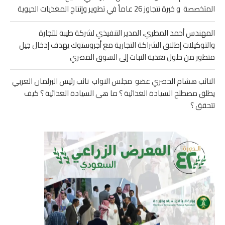
المتخصصة و خبرة تتجاوز 26 عاماً في تطوير وإنتاج المغذيات الحيوية
المهندس أحمد المطري، المدير التنفيذي لشركة طيبة للتجارة
والتوكيلات إطلاق الشراكة التجارية مع أجروستوك يهدف إدخال جيل
متطور من حلول تغذية النبات إلى السوق المصري
النائب هشام الحصري عضو مجلس النواب نائب رئيس البرلمان العربي
يطلق مصطلح السيادة الغذائية ؟ ما هى السيادة الغذائية ؟ كيف
تتحقق ؟