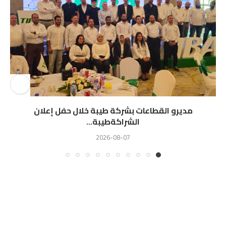
مديرو القطاعات بشركة طيبة خلال حفل إعلان
الشراكةطيبة...
2026-08-07