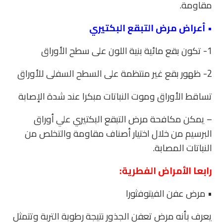
مقاومة.
• أعراض مرض التبقع البكتيري
1- تكون بقع مائية بنية اللون على سطح الأوراق
2- ظهور بقع غير منتظمة على السطح السفلى للأوراق
تساقط الأوراق وموت النباتات مبكرا عند شدة الإصابة
– يمكن مكافحة مرض التبقع البكتيري علي أوراق
البرسيم من خلال اختيار أصناف مقاومة والتخلص من
النباتات المصابة.
رابعا الأمراض الفطرية:
• مرض عفن الفيتوفثورا
يعرف بأنه مرض تعفن الجذور نتيجة رطوبة التربة وتتمثل