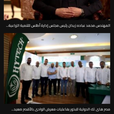
المهندس محمد عباده زيدان رئيس مجلس إدارة أطلس للتنمية الزراعية...
مصر هاى تك الدولية للبذور بفاعليات معرض الوادى بالأقصر صعيد...