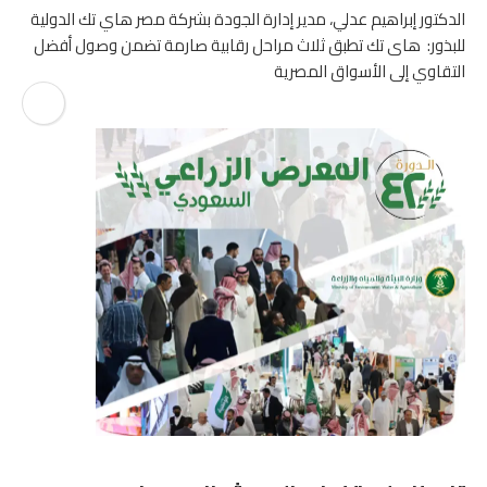
الدكتور إبراهيم عدلي، مدير إدارة الجودة بشركة مصر هاي تك الدولية
للبذور: هاى تك تطبق ثلاث مراحل رقابية صارمة تضمن وصول أفضل
التقاوي إلى الأسواق المصرية