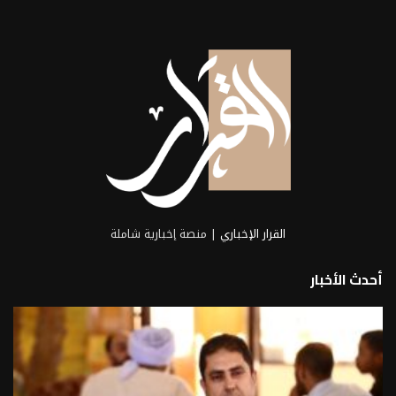
كبير الباحثين بـ«مصر هاي تك الدولية للبذور»
الدكتور...
2026-06-21
القرار الإخباري
| منصة إخبارية شاملة
أحدث الأخبار