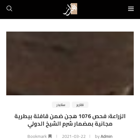
تقارير
سلايدر
الزراعة: فحص 1076 هجن ضمن قافلة بيطرية
مجانية بمضمار شرم الشيخ الدولي
Bookmark
2021-03-22
by
Admin