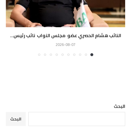
النائب هشام الحصري عضو مجلس النواب نائب رئيس...
2026-08-07
البحث
البحث