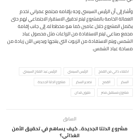
وأشار إلى أن الرئيس السيسي وجه بإقامه مجتمع عمراني تخدم
العمالة الخاصة بالمشروع ليتم تحقيق الاستقرار الاجتماعي لهم حتى
يكتمل المشروع خلال عامين كما هو مخطط له، إلى جانب إقامة
مجمع صناعي ليتم الاستفادة من الزراعات مثل محصول عباد
الشمس ويتم الاستفادة من الزيوت التي ينتجها ويدرس الآن زيادة من
مساحة عباد الشمس.
اكتفاء ذاتي من القمح
الرئيس السيسي
الرئيس عبد الفتاح السيسي
السكر
القمح
تصدير السكر
مشروع الدلتا الجديدة
مشروع مستقبل مصر
مليون فدان
السابق
مشروع الدلتا الجديدة.. كيف يساهم في تحقيق الأمن
الغذائي؟