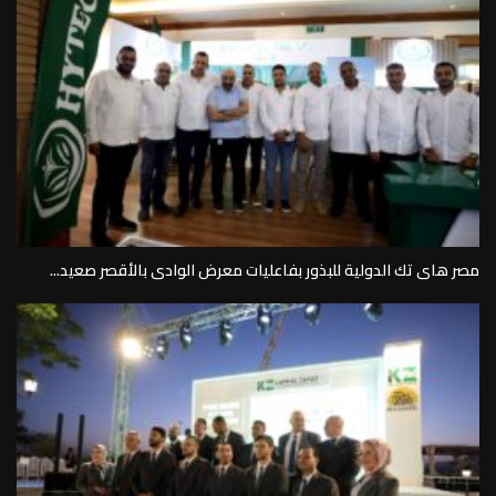
مصر هاى تك الدولية للبذور بفاعليات معرض الوادى بالأقصر صعيد...