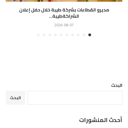
مديرو القطاعات بشركة طيبة خلال حفل إعلان
الشراكةطيبة...
2026-08-07
البحث
البحث
أحدث المنشورات