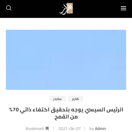
تقارير
سلايدر
الرئيس السيسي يوجه بتحقيق اكتفاء ذاتي 70%
من القمح
Bookmark
2021-04-07
by
Admin