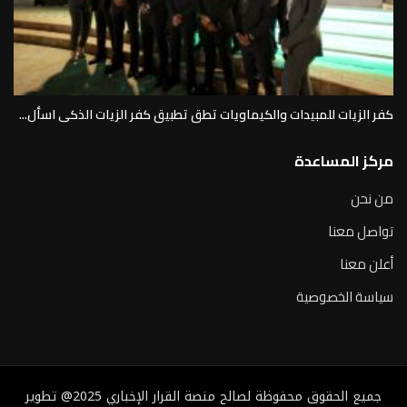
كفر الزيات للمبيدات والكيماويات تطق تطبيق كفر الزيات الذكى اسأل...
مركز المساعدة
من نحن
تواصل معنا
أعلن معنا
سياسة الخصوصية
جميع الحقوق محفوظة لصالح منصة القرار الإخباري 2025@ تطوير