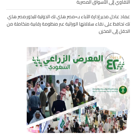
التقاوي إلى الأسواق المصرية
عماد عادل مدير إدارة الآباء بـ«مصر هاي تك الدولية للبذور:مصر هاي
تك تحافظ على نقاء سلالاتها الوراثية عبر منظومة رقابية متكاملة من
الحقل إلى المخزن