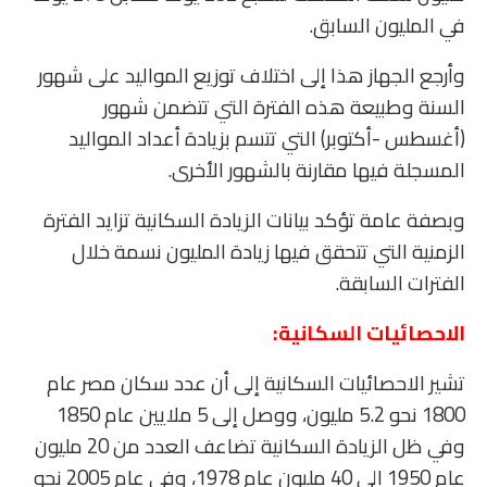
في المليون السابق.
وأرجع الجهاز هذا إلى اختلاف توزيع المواليد على شهور
السنة وطبيعة هذه الفترة التي تتضمن شهور
(أغسطس -أكتوبر) التي تتسم بزيادة أعداد المواليد
المسجلة فيها مقارنة بالشهور الأخرى.
وبصفة عامة تؤكد بيانات الزيادة السكانية تزايد الفترة
الزمنية التي تتحقق فيها زيادة المليون نسمة خلال
الفترات السابقة.
الاحصائيات السكانية:
تشير الاحصائيات السكانية إلى أن عدد سكان مصر عام
1800 نحو 5.2 مليون، ووصل إلى 5 ملايين عام 1850
وفي ظل الزيادة السكانية تضاعف العدد من 20 مليون
عام 1950 إلى 40 مليون عام 1978، وفي عام 2005 نحو