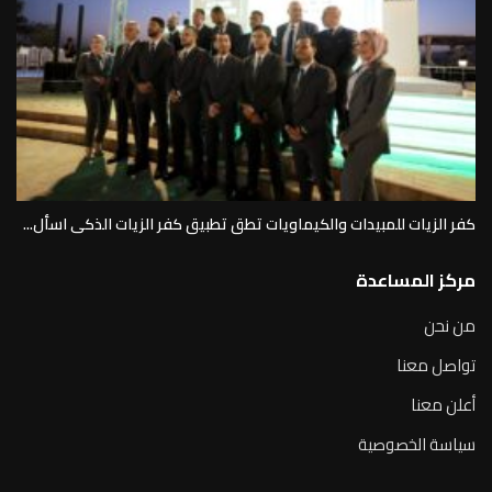
كفر الزيات للمبيدات والكيماويات تطق تطبيق كفر الزيات الذكى اسأل...
مركز المساعدة
من نحن
تواصل معنا
أعلن معنا
سياسة الخصوصية