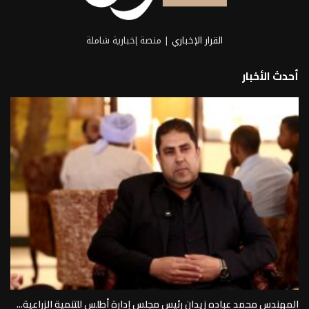
القرار الإخباري
| منصة إخبارية شاملة
أحدث الأخبار
المهندس محمد عباده زيدان رئيس مجلس إدارة أطلس للتنمية الزراعية...