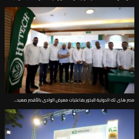
مصر هاى تك الدولية للبذور بفاعليات معرض الوادى بالأقصر صعيد...