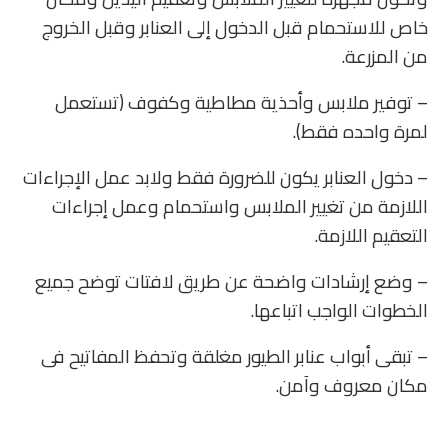
خاص للاستحمام قبل الدخول إلى العنابر وقبل الخروج
من المزرعة.
– توفير ملابس وأحذية مطاطية وكفوف (تستعمل
لمرة واحده فقط).
– دخول العنابر يكون للضرورة فقط ولابد عمل الإجراءات
اللازمة من تغيير الملابس واستحمام وعمل إجراءات
التعقيم اللازمة.
– وضع إرشادات واضحة عن طريق لافتات توضح جميع
الخطوات الواجب اتباعها.
– تبقى أبواب عنابر الطيور مغلقة وتحفظ المفاتيح فى
مكان معروف وآمن.