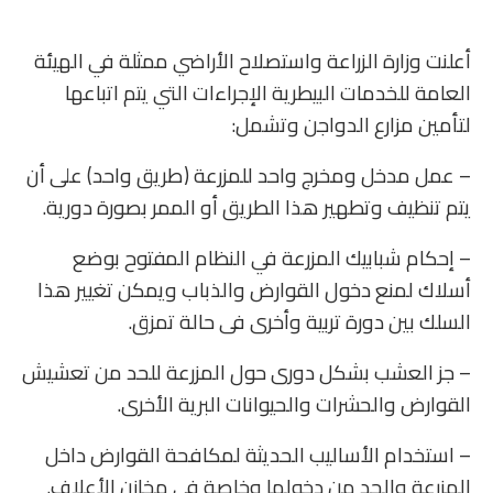
أعلنت وزارة الزراعة واستصلاح الأراضي ممثلة في الهيئة
العامة للخدمات البيطرية الإجراءات التي يتم اتباعها
لتأمين مزارع الدواجن وتشمل:
– عمل مدخل ومخرج واحد للمزرعة (طريق واحد) على أن
يتم تنظيف وتطهير هذا الطريق أو الممر بصورة دورية.
– إحكام شبابيك المزرعة في النظام المفتوح بوضع
أسلاك لمنع دخول القوارض والذباب ويمكن تغيير هذا
السلك بين دورة تربية وأخرى فى حالة تمزق.
– جز العشب بشكل دورى حول المزرعة للحد من تعشيش
القوارض والحشرات والحيوانات البرية الأخرى.
– استخدام الأساليب الحديثة لمكافحة القوارض داخل
المزرعة والحد من دخولها وخاصة في مخازن الأعلاف.