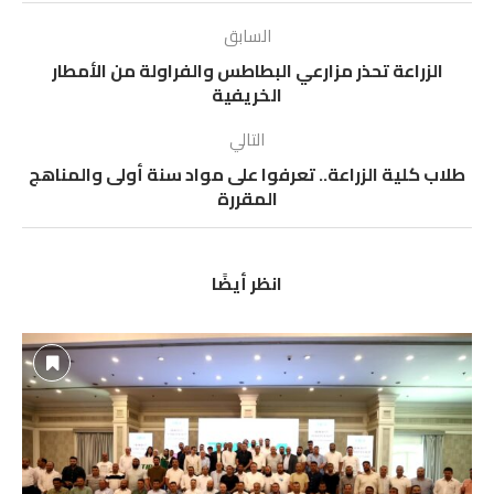
السابق
الزراعة تحذر مزارعي البطاطس والفراولة من الأمطار
الخريفية
التالي
طلاب كلية الزراعة.. تعرفوا على مواد سنة أولى والمناهج
المقررة
انظر أيضًا