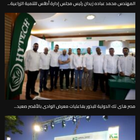
المهندس محمد عباده زيدان رئيس مجلس إدارة أطلس للتنمية الزراعية...
مصر هاى تك الدولية للبذور بفاعليات معرض الوادى بالأقصر صعيد...