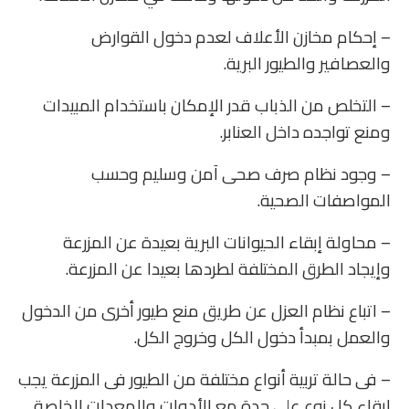
– إحكام مخازن الأعلاف لعدم دخول القوارض
والعصافير والطيور البرية.
– التخلص من الذباب قدر الإمكان باستخدام المبيدات
ومنع تواجده داخل العنابر.
– وجود نظام صرف صحى آمن وسليم وحسب
المواصفات الصحية.
– محاولة إبقاء الحيوانات البرية بعيدة عن المزرعة
وإيجاد الطرق المختلفة لطردها بعيدا عن المزرعة.
– اتباع نظام العزل عن طريق منع طيور أخرى من الدخول
والعمل بمبدأ دخول الكل وخروج الكل.
– فى حالة تربية أنواع مختلفة من الطيور فى المزرعة يجب
إبقاء كل نوع على حدة مع الأدوات والمعدات الخاصة