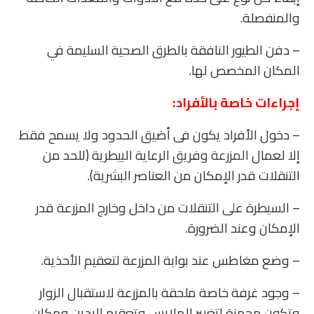
والمنفصلة.
– دفن الطيور النافقة بالطرق الصحية السليمة في
المكان المخصص لها.
إجراءات خاصة بالأفراد:
– دخول الأفراد يكون فى أضيق الحدود ولا يسمح فقط
إلا لعمال
المزرعة
وفريق الرعاية البيطرية (للحد من
التنقلات قدر الإمكان من العناصر البشرية).
– السيطرة على التنقلات من داخل وخارج المزرعة قدر
الإمكان وعند الضرورة.
– وضع مغاطس عند بوابة المزرعة لتعقيم الأحذية.
– وجود غرفة خاصة ملحقة بالمزرعة لاستقبال الزوار
وتكون مجهزة لتغيير الملابس وتعقيم اليدين ومكان