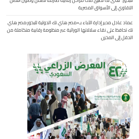
للبذور: هاى تك تطبق ثلاث مراحل رقابية صارمة تضمن وصول أفضل
التقاوي إلى الأسواق المصرية
عماد عادل مدير إدارة الآباء بـ«مصر هاي تك الدولية للبذور:مصر هاي
تك تحافظ على نقاء سلالاتها الوراثية عبر منظومة رقابية متكاملة من
الحقل إلى المخزن