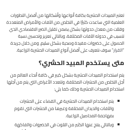
تعتبر المبيدات الحشرية بكافة أنواعها وأشكالها من أفضل التطورات
العلمية التي ساعدت كثيرًا في التخلص من الآفات والأمراض المتعددة
وقللت من معدل حدوثها بشكل يضمن تقليل الضرر الاقتصادي الذي
تتسبب في حدوثه الآفات المختلفة، وبالتالي تعزيز وتحسين نسبة
الحصول على خضروات مفيدة وصحية بشكل سليم، ومن خلال جريدة
“
القرار
” سوف نتعرف على
أفضل أنواع المبيدات الحشرية الزراعية.
متى يستخدم المبيد الحشري؟
يتم استخدام المبيدات الحشرية بشكل كبير في كافة أنحاء العالم من
أجل التخلص من الحشرات المختلفة، وتتعدد الأغراض التي يتم من أجلها
استخدام المبيدات الحشرية وذلك كما يلي:
يتم استخدام المبيدات الحشرية في القضاء على الحشرات
والآفات والديدان المختلفة وغيرها من الحشرات التي تقوم
بمهاجمة المحاصيل الزراعية.
وبالتالي ينتج عنها الكثير من التلوث في الخضروات والفاكهة