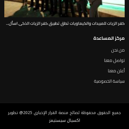
كفر الزيات للمبيدات والكيماويات تطق تطبيق كفر الزيات الذكى اسأل...
مركز المساعدة
من نحن
تواصل معنا
أعلن معنا
سياسة الخصوصية
جميع الحقوق محفوظة لصالح منصة القرار الإخباري 2025@ تطوير
اكسيال سيستيمز