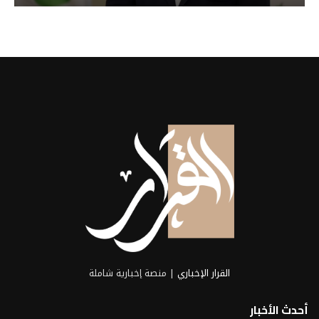
القرار الإخباري
| منصة إخبارية شاملة
أحدث الأخبار