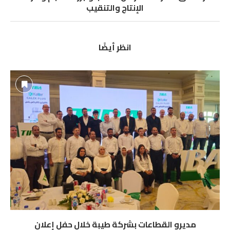
الإنتاج والتنقيب
انظر أيضًا
مديرو القطاعات بشركة طيبة خلال حفل إعلان