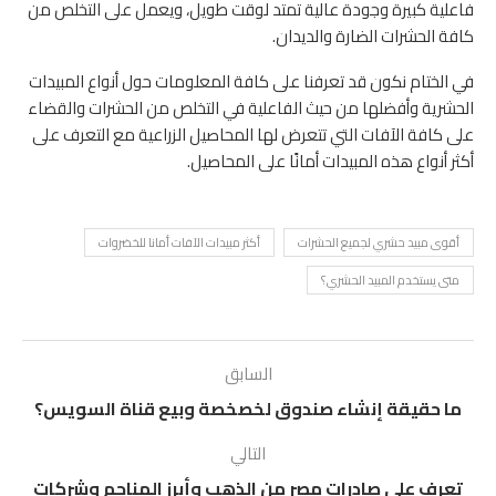
فاعلية كبيرة وجودة عالية تمتد لوقت طويل، ويعمل على التخلص من
كافة الحشرات الضارة والديدان.
في الختام نكون قد تعرفنا على كافة المعلومات حول أنواع المبيدات
الحشرية وأفضلها من حيث الفاعلية في التخلص من الحشرات والقضاء
على كافة الآفات التي تتعرض لها المحاصيل الزراعية مع التعرف على
أكثر أنواع هذه المبيدات أمانًا على المحاصيل.
أقوى مبيد حشري لجميع الحشرات
أكثر مبيدات الآفات أمانا للخضروات
متى يستخدم المبيد الحشري؟
السابق
ما حقيقة إنشاء صندوق لخصخصة وبيع قناة السويس؟
التالي
تعرف على صادرات مصر من الذهب وأبرز المناجم وشركات