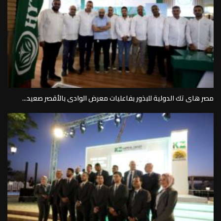
مصر هاى تك الدولية للبذور بفاعليات معرض الوادى بالأقصر صعيد...