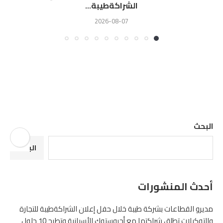
الشراكةطيبة...
2026-08-07
البحث
البحث
أحدث المنشورات
مديرو القطاعات بشركة طيبة خلال حفل إعلان الشراكةطيبة للتجارة
والتوكيلات تطلق شراكتها مع أجروستوك الأسبانية وتطرح 10 حلول