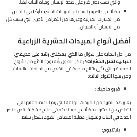
والتي تسب بضرر كبير على صحة الإنسان وحياة النبات أيضًا.
فضلًا عن ذلك يتم استخدام المبيدات الحشرية أيضًا في التخلص
من الحشرات المنزلية وغيرها من الأمراض الأخرى التي تصيب كل
من الانسان أو الحيوان.
أفضل أنواع المبيدات الحشرية الزراعية
من أجل الاجابة على سؤال
ما الذي يمكنني رشه على حديقتي
النباتية لقتل الحشرات؟
يمكن القول بأنه توجد الكثير من الأنواع
المفيدة والتي تأتي بنتائج مرجوة في التخلص من الحشرات والآفات
ومن بينها الأنواع التالية:
فيرو ماجيك:
يعتبر هذا المبيد من المبيدات الهامة التي يتم الاعتماد عليها في
التخلص من الحشرات فضلًا عن مساعدته في علاج مشكلة نقص عنصر
الحديد في النبات وتسهيل عملية امتصاص الضوء بشكل سليم.
بلاتنيوم: