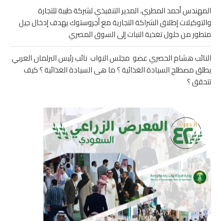
المهندس أحمد المطري، المدير التنفيذي لشركة طيبة للتجارة
والتوكيلات إطلاق الشراكة التجارية مع أجروستوك يهدف إدخال جيل
متطور من حلول تغذية النبات إلى السوق المصري
النائب هشام الحصري عضو مجلس النواب نائب رئيس البرلمان العربي
يطلق مصطلح السيادة الغذائية ؟ ما هى السيادة الغذائية ؟ كيف
تتحقق ؟