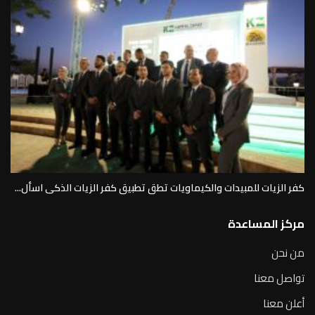
كفر الزيات للمبيدات والكيماويات تطق تطبيق كفر الزيات الذكى اسأل...
مركز المساعدة
من نحن
تواصل معنا
أعلن معنا