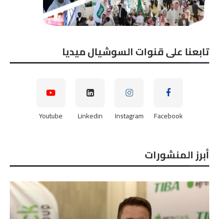
تابعنا على قنوات السوشيال ميديا
Youtube
Linkedin
Instagram
Facebook
أبرز المنشورات