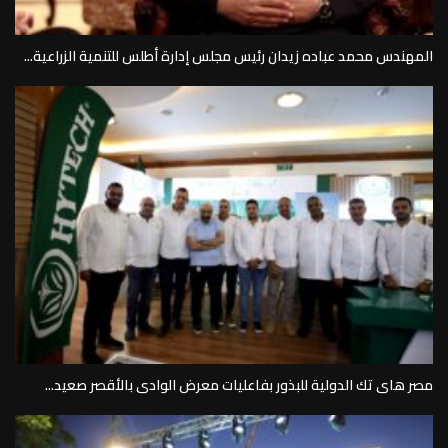
المهندس محمد عباده زيدان رئيس مجلس إدارة أطلس للتنمية الزراعية...
مصر هاى تك الدولية للبذور بفاعليات معرض الوادى بالأقصر صعيد...