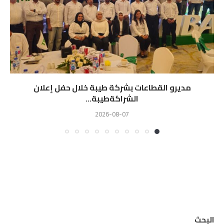
مديرو القطاعات بشركة طيبة خلال حفل إعلان
الشراكةطيبة...
2026-08-07
البحث