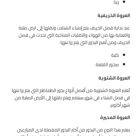
زينا
العروة الخريفية
عند بداية فصل الخريف يتم إنشاء الشتلات ونقلها إلى ارض صلبة
والعناية بها من الهواء والتقلبات المناخية التي تحدث في فصل
الخريف ومن أهم البذور التي يتم زراعتها:
كلية
صخور القلعة
العروة الشتوية
تُعتبر العروة الشتوية من أفضل أنواع بذور الطماطم التي يتم زراعتها
في فصل الشتاء في شهر سبتمبر ويتم نقلها إلى الأرض الصلبة من
شهر أكتوبر.
العروة المحيرة
يعتبر هذا النوع من البذور من أكثر البذور المفضلة لدى المزارعين