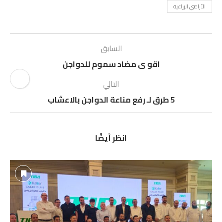
الأراضي الزراعية
السابق
اقو ى مضاد سموم للدواجن
التالي
5 طرق لـ رفع مناعة الدواجن بالاعشاب
انظر أيضًا