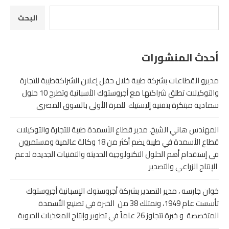
البحث
أحدث المنشورات
مديرو القطاعات بشركة طيبة خلال حفل إعلان الشراكةطيبة للتجارة
والتوكيلات تطلق شراكتها مع أجروستوك الأسبانية وتطرح 10 حلول
سمادية مبتكرة بتفنية إليستيك للمرة الأولى بالسوق المصرى
المهندس هاني الشيخ، مدير قطاع الأسمدة طيبة للتجارة والتوكيلات
قطاع الأسمدة في طيبة يضم أكثر من 18 وكالة عالمية ومستمرون
فى إستقدام أهم الحلول التكنولوجية الحديثة والتقنيات الجديدة لدعم
الإنتاج الزراعي والتصدير
خوان جارسه ، مدير التصدير بشركة أجروستوك الإسبانية أجروستوك
تأسست عام 1949، ونمتلك 38 من الخبرة في تصنيع الأسمدة
المتخصصة و خبرة تتجاوز 26 عاماً في تطوير وإنتاج المغذيات الحيوية