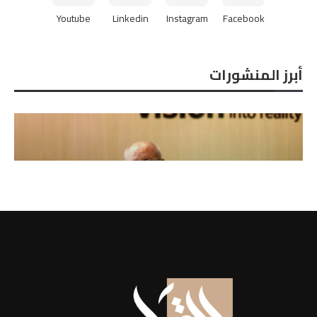
Youtube
Linkedin
Instagram
Facebook
أبرز المنشورات
كبير الباحثين بـ«مصر هاي تك الدولية للبذور»
الدكتور...
2026-06-21