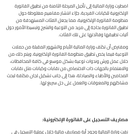
اضطرت وزارة المالية إلى تأجيل المرحلة الثامنة من تطبيق الفاتورة
الإلكترونية للكيانات الفردية، جرّاء انتشار مفاهيم مغلوطة حول
منظومة الفاتورة الإلكترونية، مما يجعل الفئات المستهدفة من
تطبيق الفاتورة بحاجة إلى مزيد من التوعية والشرح وتبسيط الأمور حول
آليات تطبيقها وفائدتها على تلك الفئات.
ومفترض أن تكثف وزارة المالية الأيام والشهور المقبلة من حملات
التوعية فيما يخص تطبيق منظومة الفاتورة الإلكترونية، ويتم ذلك من
خلال عمل ورش وندوات توعية بشكل موسع في كافة المحافظات،
والاهتمام بالجهات ذات الاختصاص من نقابات وكيانات مثل نقابات
المحامين والأطباء والصيادلة، هذا إلى جانب تشكيل لجان مكثفة لبحث
مشاكلهم والمعوقات والعمل على حل سريع لها.
مصاريف التسجيل على الفاتورة الإلكترونية:
نفت وزارة المالية وجود أية مصاريف مالية خلال عملية التسجيل في