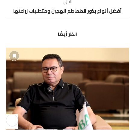
التالي
أفضل أنواع بذور الطماطم الهجين ومتطلبات زراعتها
انظر أيضًا