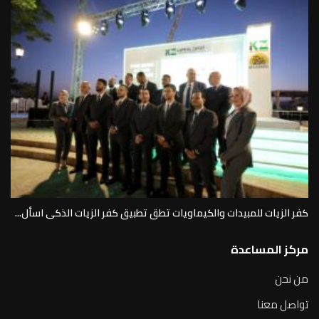
كفر الزيات للمبيدات والكيماويات تطق تطبيق كفر الزيات الذكى اسأل...
مركز المساعدة
من نحن
تواصل معنا