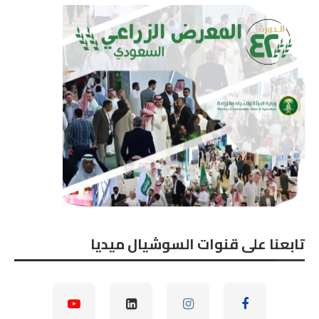
تابعنا على قنوات السوشيال ميديا