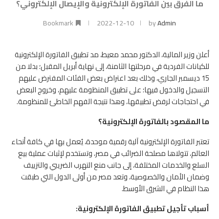
ما الفرق بين الفاتورة الإلكترونية والإيصال الإلكتروني؟
Bookmark
2022-12-10
by
Admin
أعلن وزير المالية، الدكتور محمد معيط، مد تطبيق الفاتورة الإلكترونية
للكيانات الفردية في مرحلتها الثامنة، إلى نهاية أبريل المقبل؛ بدلا من
15 ديسمبر الجاري، وذلك بعد اعتراض بعض الفئات المفترض عليهم
التسجيل والدخول فيها؛ على تطبيق المنظومة عليهم، وخروج البعض
في احتجاجات لرفض تطبيقها، وهذا نتيجة الفهم الخاطئ للمنظومة.
ما المقصود بالفاتورة الإلكترونية؟
تعتبر الفاتورة الإلكترونية آلية رقمية موحدة، يُعمل بها في كافة أنحاء
العالم، تتولاها مصلحة الضرائب في مصر، وتستخدم لإثبات عملية بيع
السلع والخدمات المختلفة، إلى جانب منع التهرب الضريبي والتزييف
وضمان الأمان والخصوصية، وتعد مصر من أولى الدول التي طبقت
هذا النظام في الشرق الأوسط.
أسباب تأجيل تطبيق الفاتورة الإلكترونية: