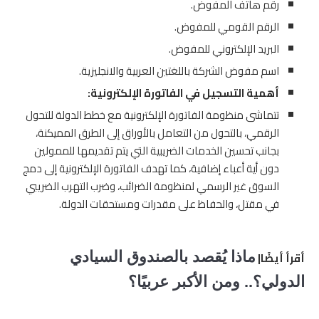
رقم هاتف المفوض.
الرقم القومي للمفوض.
البريد الإلكتروني للمفوض.
اسم مفوض الشركة باللغتين العربية والانجليزية.
أهمية التسجيل في الفاتورة الإلكترونية:
تتماشى منظومة الفاتورة الإلكترونية مع خطط الدولة للتحول
الرقمي، بالتحول من التعامل بالأوراق إلى الطرق المميكنة،
بجانب تحسين الخدمات الضريبية التي يتم تقديمها للممولين
دون أية أعباء إضافية، كما تهدف الفاتورة الإلكترونية إلى دمج
السوق غير الرسمي لمنظومة الضرائب، وضرب التهرب الضريبي
في مقتل، والحفاظ على مقدرات ومستحقات الدولة.
أقرأ أيضًا|
ماذا يُقصد بالصندوق السيادي
الدولي؟.. ومن الأكبر عربيًا؟