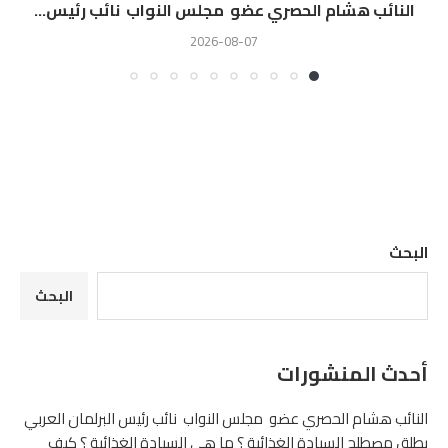
النائب هشام الحصري عضو مجلس النواب نائب رئيس...
2026-08-07
البحث
البحث
أحدث المنشورات
النائب هشام الحصري عضو مجلس النواب نائب رئيس البرلمان العربي
يطلق مصطلح السيادة الغذائية ؟ ما هى السيادة الغذائية ؟ كيف