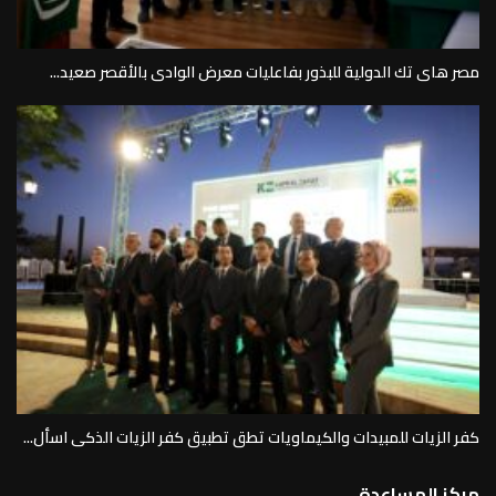
مصر هاى تك الدولية للبذور بفاعليات معرض الوادى بالأقصر صعيد...
كفر الزيات للمبيدات والكيماويات تطق تطبيق كفر الزيات الذكى اسأل...
مركز المساعدة