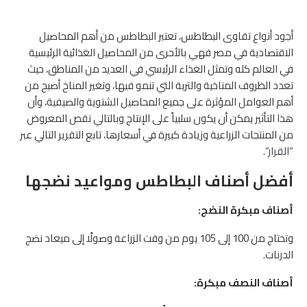
أجود أنواع تقاوى البطاطس، تعتبر البطاطس من أهم المحاصيل
الاقتصادية في مصر فهي بالأحرى من المحاصيل الغذائية الرئيسية
في العالم كله وتمثل الغذاء الرئيسي في العديد من المناطق، حيث
تعدد الظروف المناخية والتربة التي تنمو فيها، وتغير المناخ أصبح من
أهم العوامل المؤثرة على جميع المحاصيل الشتوية والصيفية، وأن
هذا التأثير يمكن أن يكون سلبياً على الإنتاج وبالتالي نقص المعروض
من المنتجات الزراعية وزيادة كبيرة في أسعارها، تابع التقرير التالي عبر
“
القرار
“.
أفضل أصناف البطاطس ومواعيد نضجها
أصناف مبكرة النضج:
وتحتاج من 100 إلى 105 يوم من وقت الزراعة وصولًا إلى ميعاد نضج
الدرنات.
أصناف النصف مبكرة: