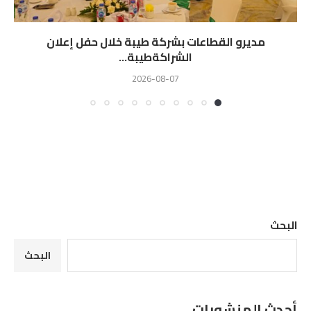
مديرو القطاعات بشركة طيبة خلال حفل إعلان
الشراكةطيبة...
2026-08-07
البحث
البحث
أحدث المنشورات