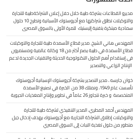
مديرو القطاعات بشركة طيبة خلال حفل إعلان الشراكةطيبة للتجارة
والتوكيلات تطلق شراكتها مع أجروستوك الأسبانية وتطرح 10 حلول
سمادية مبتكرة بتفنية إليستيك للمرة الأولى بالسوق المصرى
المهندس هاني الشيخ، مدير قطاع الأسمدة طيبة للتجارة والتوكيلات
قطاع الأسمدة في طيبة يضم أكثر من 18 وكالة عالمية ومستمرون
فى إستقدام أهم الحلول التكنولوجية الحديثة والتقنيات الجديدة لدعم
الإنتاج الزراعي والتصدير
خوان جارسه ، مدير التصدير بشركة أجروستوك الإسبانية أجروستوك
تأسست عام 1949، ونمتلك 38 من الخبرة في تصنيع الأسمدة
المتخصصة و خبرة تتجاوز 26 عاماً في تطوير وإنتاج المغذيات الحيوية
المهندس أحمد المطري، المدير التنفيذي لشركة طيبة للتجارة
والتوكيلات إطلاق الشراكة التجارية مع أجروستوك يهدف إدخال جيل
متطور من حلول تغذية النبات إلى السوق المصري