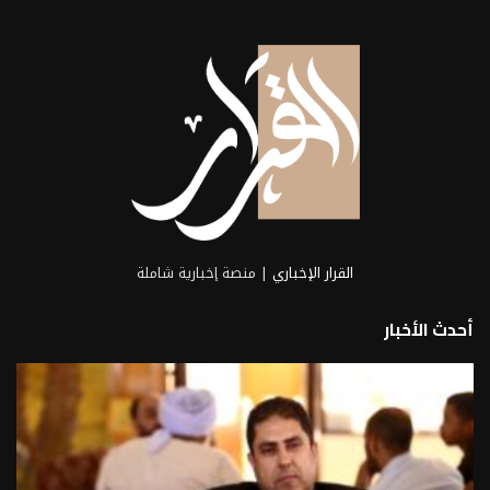
أجروستوك الإسبانية...
2026-08-07
القرار الإخباري
| منصة إخبارية شاملة
أحدث الأخبار