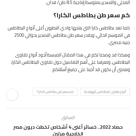
المحلي والتصدير بمتوسط ​​إنتاجية 8.5 طن/ فدان.
كم سعر طن بطاطس الكارا؟
كما تعد بطاطس كارا التي ينتجها وادي النطرون أغلى أنواع البطاطس
في الموسم الحالي، ويقدر سعر طن بطاطس التصدير بحوالي 2500
جنيه مصري.
وهكذا قد وضحنا لكم في هذا المقال المبسط أجود أنواع تقاوى
البطاطس، وتعرفنا على أهم التفاصيل حول تقاوي البطاطس الكارا،
ونتمنى أن نكون قد أجبنا على جميع أسئلتكم.
أنواع تقاوى البطاطس الهولندية
كم سعر طن بطاطس الكارا؟
السابق
حصاد 2022.. خسائر أغنى 4 أشخاص تخطت ديون مصر
الخارجية مرتين