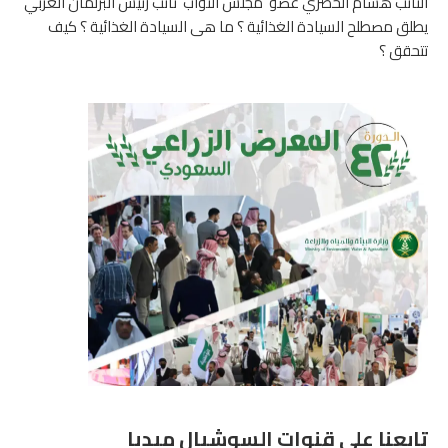
النائب هشام الحصري عضو مجلس النواب نائب رئيس البرلمان العربي
يطلق مصطلح السيادة الغذائية ؟ ما هى السيادة الغذائية ؟ كيف
تتحقق ؟
تابعنا على قنوات السوشيال ميديا