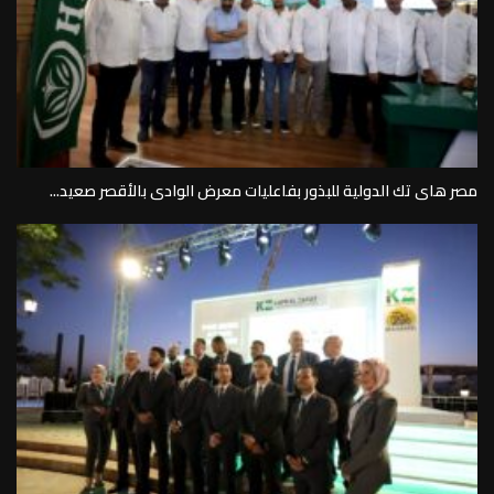
مصر هاى تك الدولية للبذور بفاعليات معرض الوادى بالأقصر صعيد...