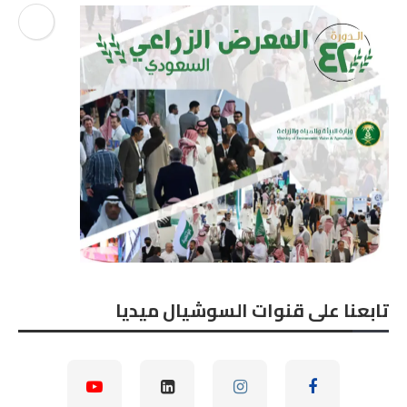
تابعنا على قنوات السوشيال ميديا