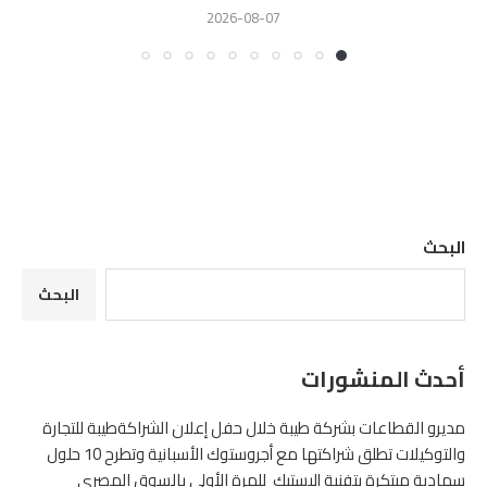
2026-08-07
البحث
البحث
أحدث المنشورات
مديرو القطاعات بشركة طيبة خلال حفل إعلان الشراكةطيبة للتجارة
والتوكيلات تطلق شراكتها مع أجروستوك الأسبانية وتطرح 10 حلول
سمادية مبتكرة بتفنية إليستيك للمرة الأولى بالسوق المصرى