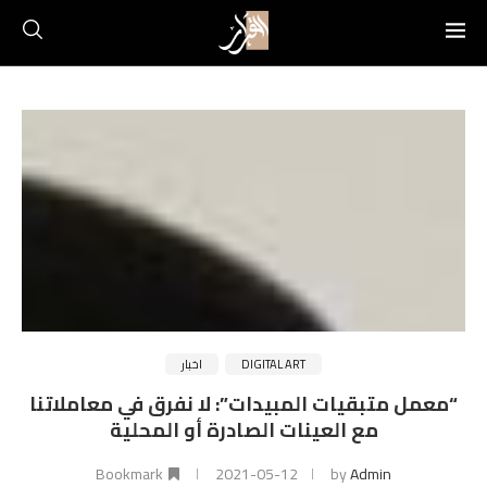
DIGITAL ART
اخبار
“معمل متبقيات المبيدات”: لا نفرق في معاملاتنا
مع العينات الصادرة أو المحلية
Bookmark
2021-05-12
by
Admin