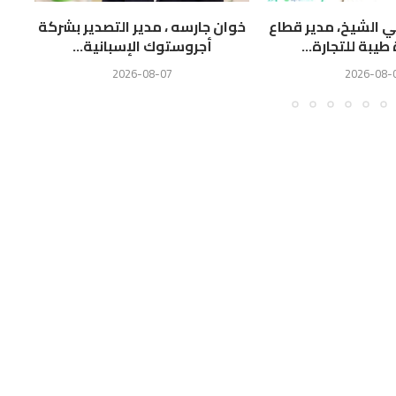
 الشيخ، مدير قطاع
خوان جارسه ، مدير التصدير بشركة
ا
يبة للتجارة...
أجروستوك الإسبانية...
ال
2026-08-07
2026-08-