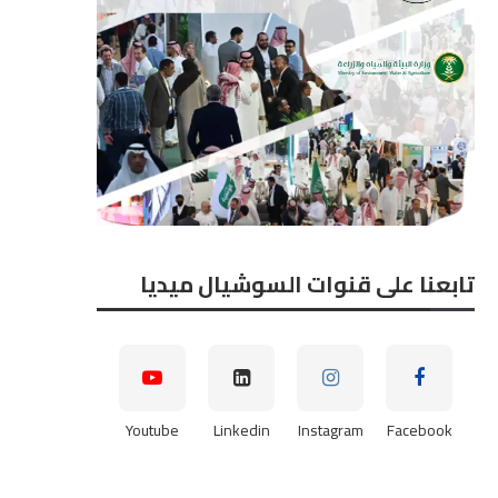
لمهندس أحمد المطري، المدير
النائب هشام الحصري عضو 
تنفيذي لشركة طيبة للتجارة...
النواب نائب رئيس...
2026-08-07
2026-08-07
تابعنا على قنوات السوشيال ميديا
Youtube
Linkedin
Instagram
Facebook