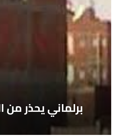
برلماني يحذر من ال