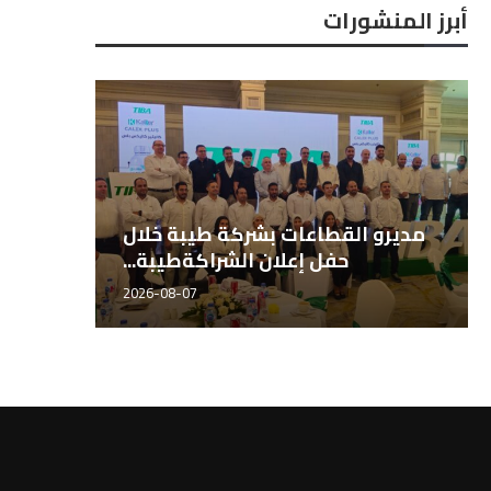
أبرز المنشورات
المهندس هاني الشيخ، مدير قطاع
مديرو 
الأسمدة طيبة للتجارة...
2026-08-07