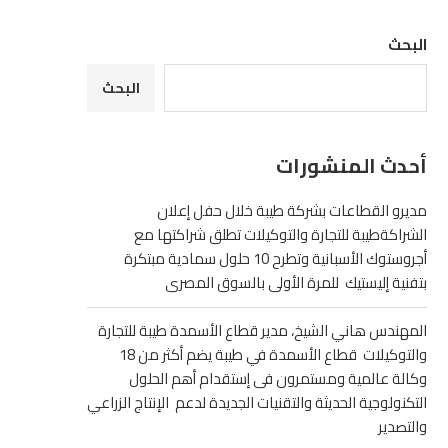
البحث
البحث
أحدث المنشورات
مديرو القطاعات بشركة طيبة خلال حفل إعلان
الشراكةطيبة للتجارة والتوكيلات تطلق شراكتها مع
أجروستوك الأسبانية وتطرح 10 حلول سمادية مبتكرة
بتفنية إليستيك للمرة الأولى بالسوق المصرى
المهندس هاني الشيخ، مدير قطاع الأسمدة طيبة للتجارة
والتوكيلات قطاع الأسمدة في طيبة يضم أكثر من 18
وكالة عالمية ومستمرون فى إستقدام أهم الحلول
التكنولوجية الحديثة والتقنيات الجديدة لدعم الإنتاج الزراعي
والتصدير