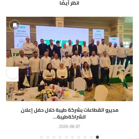
انظر أيضًا
مديرو القطاعات بشركة طيبة خلال حفل إعلان
الشراكةطيبة...
2026-08-07