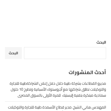
البحث
البحث
أحدث المنشورات
مديرو القطاعات بشركة طيبة خلال حفل إعلان الشراكةطيبة للتجارة
والتوكيلات تطلق شراكتها مع أجروستوك الأسبانية وتطرح 10 حلول
سمادية مبتكرة بتفنية إليستيك للمرة الأولى بالسوق المصرى
المهندس هاني الشيخ، مدير قطاع الأسمدة طيبة للتجارة والتوكيلات