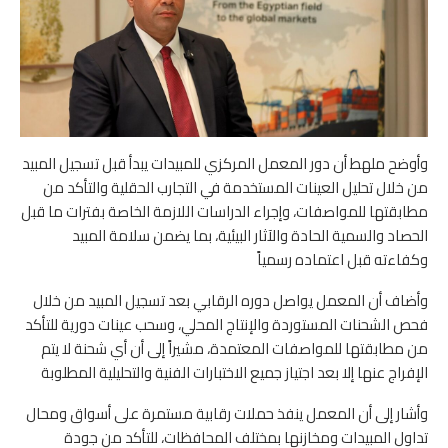
وأوضح ملهط أن دور المعمل المركزي للمبيدات يبدأ قبل تسجيل المبيد
من خلال تحليل العينات المستخدمة في التجارب الحقلية والتأكد من
مطابقتها للمواصفات، وإجراء الدراسات اللازمة الخاصة بفترات ما قبل
الحصاد والسمية الحادة والآثار البيئية، بما يضمن سلامة المبيد
وكفاءته قبل اعتماده رسمياً
وأضاف أن المعمل يواصل دوره الرقابي بعد تسجيل المبيد من خلال
فحص الشحنات المستوردة والإنتاج المحلي، وسحب عينات دورية للتأكد
من مطابقتها للمواصفات المعتمدة، مشيراً إلى أن أي شحنة لا يتم
الإفراج عنها إلا بعد اجتياز جميع الاختبارات الفنية والتحليلية المطلوبة
وأشار إلى أن المعمل ينفذ حملات رقابية مستمرة على أسواق ومحال
تداول المبيدات ومخازنها بمختلف المحافظات، للتأكد من جودة