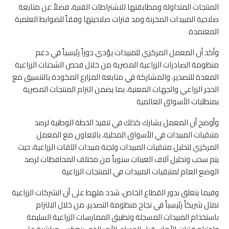
المنتجات المتداولة ومطابقتها للاشتراطات الفنية، فضلاً عن متابعة
صلاحية المبيدات المخزنة ومد فترات صلاحيتها وفقاً للضوابط العلمية
المعتمدة
وأكد أن المعمل المركزي للمبيدات يؤدي دوراً رئيسياً في دعم
منظومة الصادرات الزراعية المصرية من خلال فحص الشحنات الزراعية
المعدة للتصدير، والمشاركة في متابعة المزارع المكودة بالتنسيق مع
الحجر الزراعي والجهات المعنية، بما يضمن التزام المنتجات المصرية
بمتطلبات الأسواق العالمية
وأوضح أن المعمل يشارك كذلك في تنفيذ الخطة الوطنية لرصد
متبقيات المبيدات في الأسواق المحلية، بالتعاون مع المعمل
المركزي لتحليل متبقيات المبيدات ولجنة مبيدات الآفات الزراعية، حيث
يتم سحب وتحليل آلاف العينات سنوياً من مختلف المحافظات لرصد
الوضع العام لمتبقيات المبيدات في المنتجات الزراعية
وفيما يتعلق بدور القطاع الخاص، شدد ملهط على أن الشركات الزراعية
تمثل شريكاً رئيسياً في نجاح منظومة التصدير، من خلال الالتزام
باستخدام المبيدات المسجلة وتطبيق الممارسات الزراعية السليمة