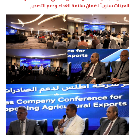
العينات سنوياً لضمان سلامة الغذاء ودعم التصدير