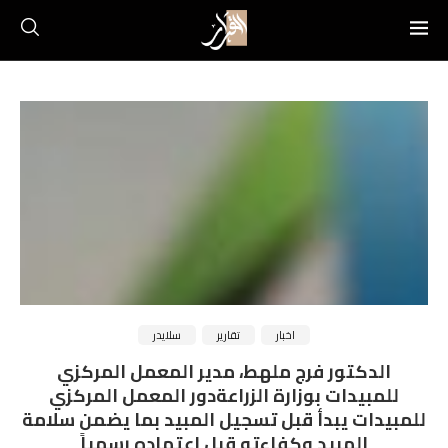
اخبار
تقارير
سلايدر
الدكتور فرج ملهط، مدير المعمل المركزي
للمبيدات بوزارة الزراعةدور المعمل المركزي
للمبيدات يبدأ قبل تسجيل المبيد بما يضمن سلامة
المبيد وكفاءته قبل اعتماده رسمياً