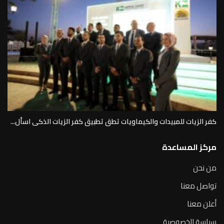
كفر الزيات للمبيدات والكيماويات تطق تطبيق كفر الزيات الذكى اسأل...
مركز المساعدة
من نحن
تواصل معنا
أعلن معنا
سياسة الخصوصية