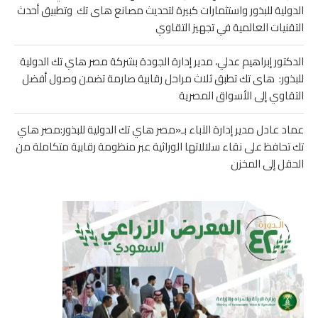
الدولية للبذور واستثمارات كبيرة لتحديث مصانع هاى تك وتطبيق أحدث
التقنيات العالمية في تجهيز التقاوي
الدكتور إبراهيم عدلي، مدير إدارة الجودة بشركة مصر هاي تك الدولية
للبذور: هاى تك تطبق ثلاث مراحل رقابية صارمة تضمن وصول أفضل
التقاوي إلى الأسواق المصرية
عماد عادل مدير إدارة الآباء بـ«مصر هاي تك الدولية للبذور:مصر هاي
تك تحافظ على نقاء سلالاتها الوراثية عبر منظومة رقابية متكاملة من
الحقل إلى المخزن