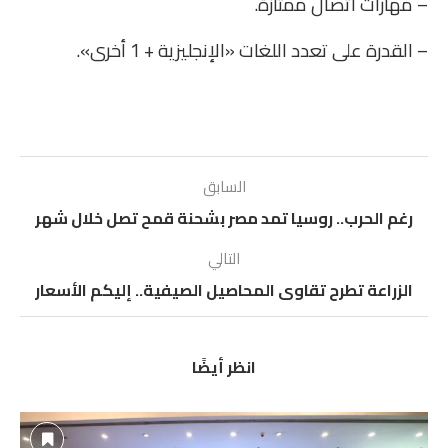
– مهارات اتصال ممتازة.
– القدرة على تعدد اللغات «الإنجليزية + 1 أخرى».
السابق
رغم الحرب.. روسيا تمد مصر بشحنة قمح تصل خلال شهر
التالي
الزراعة تطرح تقاوى المحاصيل الصيفية.. إليكم الأسعار
انظر أيضًا