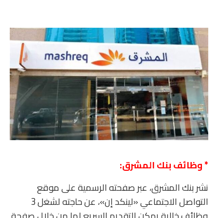
* وظائف بنك المشرق:
نشر بنك المشرق، عبر صفحته الرسمية على موقع
التواصل الاجتماعي «لينكد إن»، عن حاجته لشغل 3
وظائف خالية يمكن التقديم السريع لها من خلال صفحة