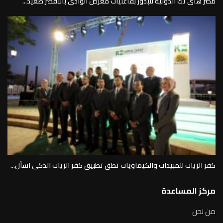
مصر هاى تك الدولية للبذور بفاعليات معرض الوادى بالأقصر صعيد...
كفر الزيات للمبيدات والكيماويات تطق تطبيق كفر الزيات الذكى اسأل...
مركز المساعدة
من نحن