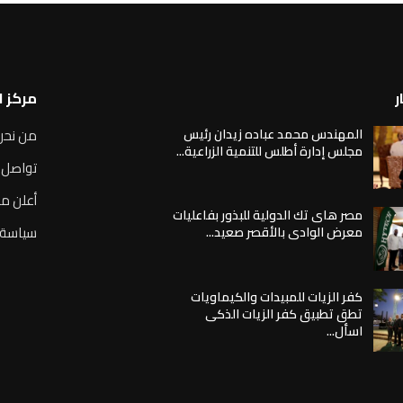
ر
مركز 
المهندس محمد عباده زيدان رئيس
من نحن
مجلس إدارة أطلس للتنمية الزراعية...
تواصل 
أعلن مع
مصر هاى تك الدولية للبذور بفاعليات
سياسة 
معرض الوادى بالأقصر صعيد...
كفر الزيات للمبيدات والكيماويات
تطق تطبيق كفر الزيات الذكى
اسأل...