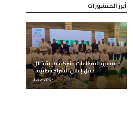
أبرز المنشورات
المهندس هاني الشيخ، مدير قطاع
مديرو 
لمهندس أحمد المطري، المدير
النائب هشام الحصري عضو 
الأسمدة طيبة للتجارة...
تنفيذي لشركة طيبة للتجارة...
النواب نائب رئيس...
2026-08-07
2026-08-07
2026-08-07