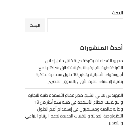
البحث
البحث
أحدث المنشورات
مديرو القطاعات بشركة طيبة خلال حفل إعلان
الشراكةطيبة للتجارة والتوكيلات تطلق شراكتها مع
أجروستوك الأسبانية وتطرح 10 حلول سمادية مبتكرة
بتفنية إليستيك للمرة الأولى بالسوق المصرى
المهندس هاني الشيخ، مدير قطاع الأسمدة طيبة للتجارة
والتوكيلات قطاع الأسمدة في طيبة يضم أكثر من 18
وكالة عالمية ومستمرون فى إستقدام أهم الحلول
التكنولوجية الحديثة والتقنيات الجديدة لدعم الإنتاج الزراعي
والتصدير