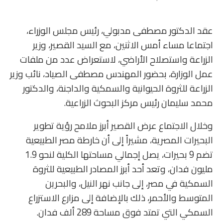
عقد الدكتور مصطفى مدبولي، رئيس مجلس الوزراء،
اجتماعا مساء أمس الاثنين، مع السيد القصير، وزير
الزراعة واستصلاح الأراضي، لاستعراض عدد من ملفات
عمل الوزارة، بحضور المهندس مصطفى الصياد، نائب وزير
الزراعة للثروة الحيوانية والسمكية والداجنة، والدكتور
محمد سليمان رئيس مركز البحوث الزراعية.
وخلال الاجتماع عرض القصير أبرز ملامح رؤية تطوير
البحيرات المصرية، مشيراً إلى أن خارطة مصر الطبيعية
تضم 9 بحيرات، يصل إجمالي مساحتها الكلية لنحو 1.9
مليون فدان، وتعد أحد أبرز المصادر الطبيعية للثروة
السمكية في مصر، إلى جانب نهر النيل، والبحرين
المتوسط والأحمر، ذلك بالإضافة إلى مزارع الاستزراع
السمكي التي تمتد فوق مساحة 289 ألف فدان.