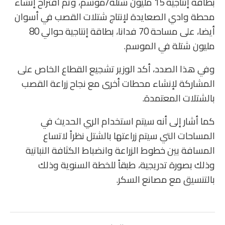
بطاقة إنتاجية 15 مليون شتلة/موسم، وتم اقتراح إنشاء
محطة وادي الصعايدة لإنتاج شتلات القصب في أسوان
أيضا، على مساحة 70 فدانا، بطاقة إنتاجية حوالي 80
مليون شتلة في الموسم.
وفي هذا الصدد، أكد الوزير تشجيع القطاع الخاص على
المشاركة لإنشاء محطات أخرى مع نجاح زراعة القصب
بالشتلات المعتمدة.
كما أشار إلى أنه سيتم استخدام الري الحديث في
المساحات التي سيتم زراعتها بالشتل نظراً لاتساع
المسافة بين خطوط الزراعة وانضباط الكثافة النباتية
وذلك بصورة تدريجية، طبقاً للخطة السنوية وذلك
بالتنسيق مع مصانع السكر.​