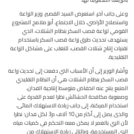
وعلى جانب آخر، استعرض السيد القصير، وزير الزراعة
واستصلاح الأراضي، خلال الاجتماع، أبرز ملامح المشروع
القومي لزراعة قصب السكر بنظام الشتلات، الذي
يستهدف تحديث طرق زراعة قصب السكر باستخدام
تقنيات إنتاج شتلات القصب، للتغلب على مشاكل الزراعة
التقليدية.
وأشار الوزير إلى أن الأسباب التي دفعت إلى تحديث زراعة
قصب السكر بنظام الشتلات هي أن النظام التقليدي
المتبع ينتج عنه انخفاض متوسط إنتاجية الفدان،
وصعوبة مكافحة الحشائش نظرا لعدم القدرة على
استخدام الميكنة، إلى جانب زيادة الاستهلاك المائى،
والذى يصل إلى أكثر من 10 آلاف م3 لكل فدان؛ نظرا
لأن الري بالغمر لا يمكن معه التحكم في كميات مياه
الري المستخدمة، وبالتالي زيادة الاستهلاك من