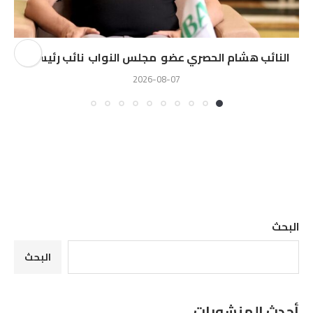
النائب هشام الحصري عضو مجلس النواب نائب رئيس...
2026-08-07
البحث
البحث
أحدث المنشورات