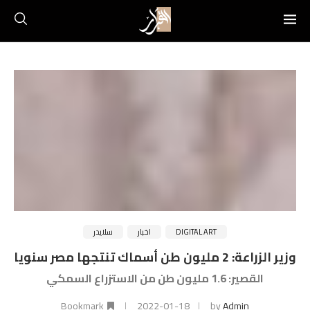
DIGITAL ART
اخبار
سلايدر
وزير الزراعة: 2 مليون طن أسماك تنتجها مصر سنويا
القصير: 1.6 مليون طن من الاستزراع السمكي
Bookmark
2022-01-18
by
Admin