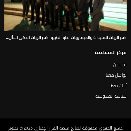
كفر الزيات للمبيدات والكيماويات تطق تطبيق كفر الزيات الذكى اسأل...
مركز المساعدة
من نحن
تواصل معنا
أعلن معنا
سياسة الخصوصية
جميع الحقوق محفوظة لصالح منصة القرار الإخباري 2025@ تطوير