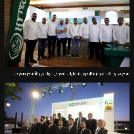
مصر هاى تك الدولية للبذور بفاعليات معرض الوادى بالأقصر صعيد...