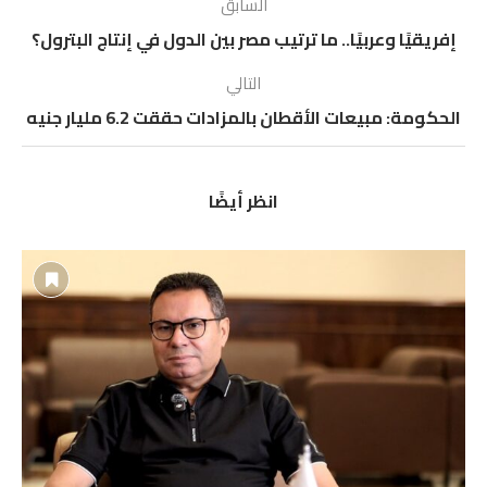
السابق
إفريقيًا وعربيًا.. ما ترتيب مصر بين الدول في إنتاج البترول؟
التالي
الحكومة: مبيعات الأقطان بالمزادات حققت 6.2 مليار جنيه
انظر أيضًا