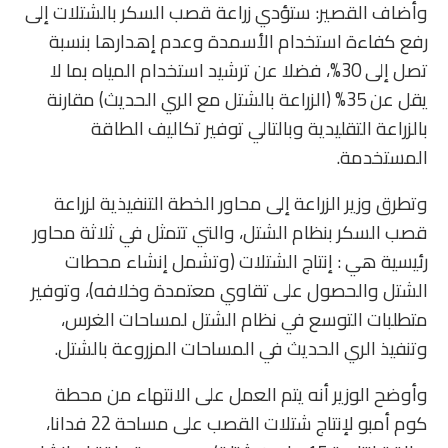
وأضاف القصير: ستؤدي زراعة قصب السكر بالشتلات إلى
رفع كفاءة استخدام الأسمدة وعدم إهدارها بنسبة
تصل إلى 30%، فضلا عن ترشيد استخدام المياه بما لا
يقل عن 35% (الزراعة بالشتل مع الري الحديث) مقارنة
بالزراعة التقليدية وبالتالي توفير تكاليف الطاقة
المستخدمة.
وتطرق وزير الزراعة إلى محاور الخطة التنفيذية لزراعة
قصب السكر بنظام الشتل، والتي تتمثل في ثلاثة محاور
رئيسية هي : إنتاج الشتلات (وتشمل إنشاء محطات
الشتل والحصول على تقاوي معتمدة وخلافه)، وتوفير
متطلبات التوسع في نظام الشتل لمساحات الغرس،
وتنفيذ الري الحديث في المساحات المزروعة بالشتل.
وأوضح الوزير أنه يتم العمل على الانتهاء من محطة
كوم أمبو لإنتاج شتلات القصب على مساحة 22 فدانا،