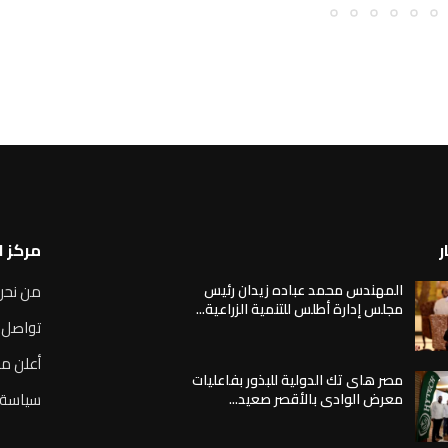
ر
مركز 
المهندس محمد عباده زيدان رئيس
من نحن
مجلس إدارة أطلس للتنمية الزراعية...
تواصل 
أعلن مع
مصر هاى تك الدولية للبذور بفاعليات
سياسة 
معرض الوادى بالأقصر صعيد...