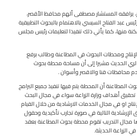
صير، يرافقه المستشار مصطفى ألهم محافظ الأقصر،
يس عبد الفتاح السيسي بالاهتمام بالبحوث التطبيقية
 منها، كما يأتي ذلك تنفيذا لتعليمات رئيس مجلس
الإنتاج ومحطات البحوث في المطاعنة وطالب برفع
لري الحديث مشيرا إلى أن مساحة محطة بحوث
ث المطاعنة أن المحطة يتم فيها تنفيذ جميع البرامج
 تحقيق أهداف وزارة الزراعة سواء في مجال البحث
تاج او في مجال الخدمات الارشادية من خلال القيام
 الإرشادية التالية في صورة تجارب تأكيدية وحقول
يضا مجال التدريب تقوم محطة بحوث المطاعنة بعقد
ي الزراعة الحديثة.‏