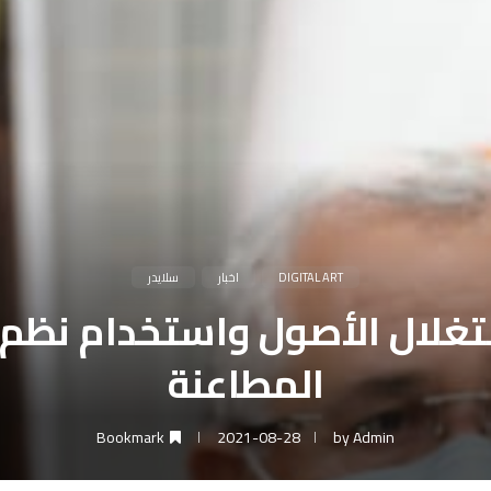
DIGITAL ART
اخبار
سلايدر
استغلال الأصول واستخدام نظم
المطاعنة
Bookmark
2021-08-28
by
Admin