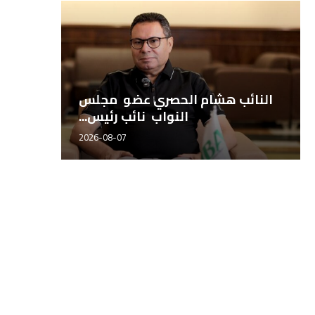
طيبة للتجارة والتوكيلات تطلق
النائب هش
شراكتها التجارية مع أجروستوك...
2026-08-06
مهندس محمد سراج، مدير إدارة
الدكتور إبراهيم عدلي، مدير إ
المصانع بشركة مصر...
الجودة بشركة مصر...
2026-06-21
2026-06-21