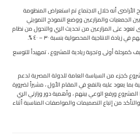
ح الأراضى أنه خلال الاجتماع تم استعراض المنظومة
 بين الجمعيات والمزارعين ووضع النموذج التمويلي
تى تعود على المزارعين من تحديث الري والتحول من نظام
زيادة الانتاجية المحصولية بنسبة ٣٠ – ٤٠ %.
 كمرحلة أولى وتجربة ريادية للمشروع ، تمهيداً للتوسع
مشروع كجزء من السياسة العامة للدولة المصرية لدعم
ية بما يعود عليه بالنفع في المقام الأول ، مشيراً لضرورة
 المشروع ورفع الوعي بينهم ، وأهمية دور وزارتي الري
والتأكد من إتباع التصميمات والمواصفات المناسبة أثناء