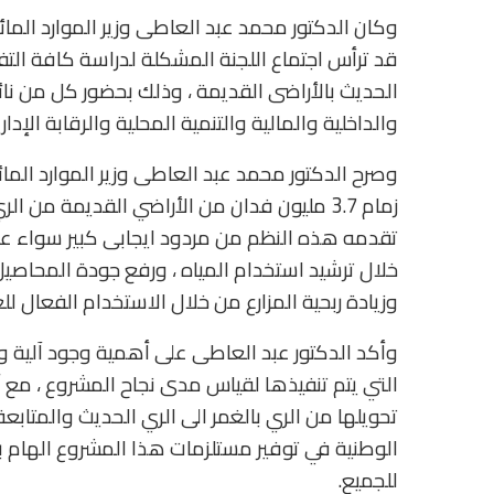
وكان الدكتور محمد عبد العاطى وزير الموارد المائي
قد ترأس اجتماع اللجنة المشكلة لدراسة كافة التف
الحديث بالأراضى القديمة ، وذلك بحضور كل من نائ
والداخلية والمالية والتنمية المحلية والرقابة الإدا
وصرح الدكتور محمد عبد العاطى وزير الموارد الم
تقدمه هذه النظم من مردود ايجابى كبير سواء ع
خلال ترشيد استخدام المياه ، ورفع جودة المحاصيل
وزيادة ربحية المزارع من خلال الاستخدام الفعال لل
وأكد الدكتور عبد العاطى على أهمية وجود آلية و
التي يتم تنفيذها لقياس مدى نجاح المشروع ، مع أ
تحويلها من الري بالغمر الى الري الحديث والمتابعة
الوطنية في توفير مستلزمات هذا المشروع الهام
للجميع.