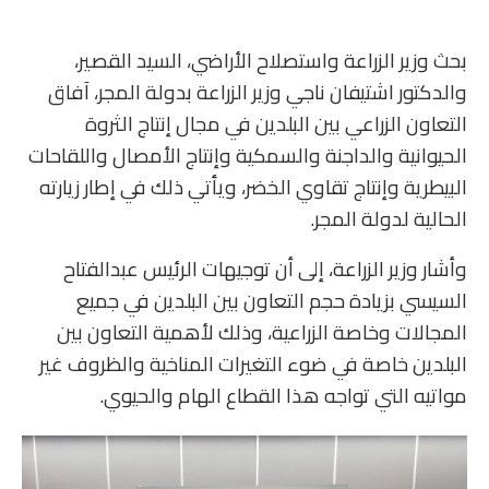
بحث وزير الزراعة واستصلاح الأراضي، السيد القصير،
والدكتور اشتيفان ناجي وزير الزراعة بدولة المجر، آفاق
التعاون الزراعي بين البلدين في مجال إنتاج الثروة
الحيوانية والداجنة والسمكية وإنتاج الأمصال واللقاحات
البيطرية وإنتاج تقاوي الخضر، ويأتي ذلك في إطار زيارته
الحالية لدولة المجر.
وأشار وزير الزراعة، إلى أن توجيهات الرئيس عبدالفتاح
السيسي بزيادة حجم التعاون بين البلدين في جميع
المجالات وخاصة الزراعية، وذلك لأهمية التعاون بين
البلدين خاصة في ضوء التغيرات المناخية والظروف غير
مواتيه التي تواجه هذا القطاع الهام والحيوي.