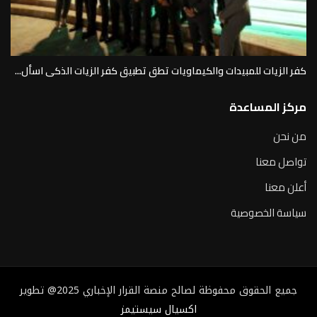
كفر الزيات للمبيدات والكيماويات تطق تطبيق كفر الزيات الذكى اسأل...
مركز المساعدة
من نحن
تواصل معنا
أعلن معنا
سياسة الخصوصية