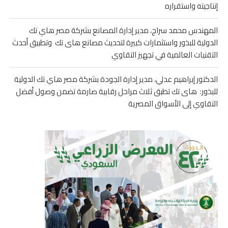
إنتاجيته واستقراره
المهندس محمد سراج، مدير إدارة المصانع بشركة مصر هاي تك
الدولية للبذور واستثمارات كبيرة لتحديث مصانع هاى تك وتطبيق أحدث
التقنيات العالمية في تجهيز التقاوي
الدكتور إبراهيم عدلي، مدير إدارة الجودة بشركة مصر هاي تك الدولية
للبذور: هاى تك تطبق ثلاث مراحل رقابية صارمة تضمن وصول أفضل
التقاوي إلى الأسواق المصرية