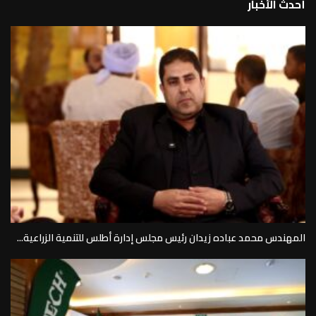
القرار الإخباري
| منصة إخبارية شاملة
أحدث الأخبار