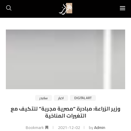
DIGITAL ART
اخبار
سلايدر
وزير الزراعة: مبادرة “مصرية مجرية” للتكيف مع
التغيرات المناخية
Bookmark
2021-12-02
by
Admin