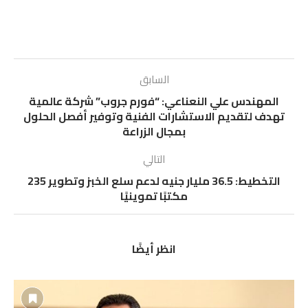
السابق
المهندس علي النعناعي: “فورم جروب” شركة عالمية
تهدف لتقديم الاستشارات الفنية وتوفير أفصل الحلول
بمجال الزراعة
التالي
التخطيط: 36.5 مليار جنيه لدعم سلع الخبز وتطوير 235
مكتبًا تموينيًا
انظر أيضًا