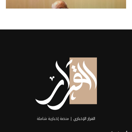
محمد سراج، مدير إدارة المصانع
كبير الباحثين بـ
بشركة مصر...
2026-06-21