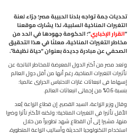
تحديات جمة تواجه بلدنا الحبيبة مصر؛ جرّاء لعنة
التغيرات المناخية السلبية، لذا يشارك موقعنا
“
القرار الإخباري
“؛ الحكومة جهودها في الحد من
مخاطر التغيرات المناخية، معلنًا في هذا التحقيق
الصحفي عن مبادرة جديدة بعنوان “حياة نظيفة”.
وتعد مصر من أكثر الدول المعرضة للمخاطر الناتجة عن
تأثيرات التغيرات المناخية، رغم أنها من أقل دول العالم
إسهاما فى انبعاثات غازات الاحتباس الحرارى عالميا؛
بنسبة 0.6% من إجمالى انبعاثات العالم.
وقال وزير الزراعة، السيد القصير، إن قطاع الزراعة يُعد
الأقل تأثيرا في التغيرات المناخية؛ ولكنه الأكثر تأثرا وضررا
منها، مشيرا إلى أن القطاع شهد تطويراً من خلال
استخدام التكنولوجيا الحديثة وأساليب الزراعة المتطورة،