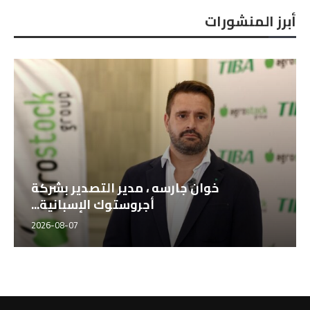
أبرز المنشورات
خوان جارسه ، مدير التصدير بشركة
أجروستوك الإسبانية...
2026-08-07