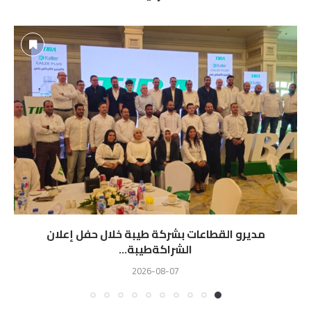
مديرو القطاعات بشركة طيبة خلال حفل إعلان
الشراكةطيبة...
2026-08-07