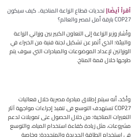
أقرأ أيضًا|
تحديات قطاع الزراعة المناخية.. كيف سيكون
COP27 بارقة أمل لمصر والعالم؟
وأشار وزير الزراعة إلى التعاون الكبير بين وزراتي الزراعة
والبيئة؛ الذي أثمر عن تشكيل لجنة فنية من الخبراء في
الوزراتين لإعداد الموضوعات والمبادرات التي سوف يتم
طرحها خلال قمة المناخ.
وأكد، أنه سيتم إطلاق مبادرة مصرية خلال فعاليات
COP27 تستهدف التوسع فى تنفيذ إجراءات مواجهة آثار
التغيرات المناخية؛ من خلال الحصول على تمويلات لدعم
مشروعات، مثل زيادة كفاءة استخدام المياه، والتوسع
فى استخدام الطاقة الجديدة والمتجددة؛ وخاصة