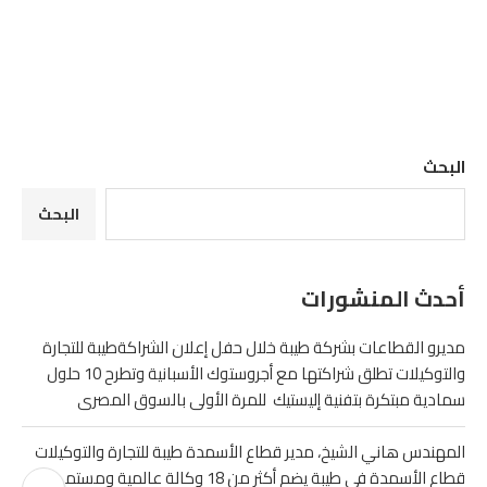
البحث
البحث
أحدث المنشورات
مديرو القطاعات بشركة طيبة خلال حفل إعلان الشراكةطيبة للتجارة
والتوكيلات تطلق شراكتها مع أجروستوك الأسبانية وتطرح 10 حلول
سمادية مبتكرة بتفنية إليستيك للمرة الأولى بالسوق المصرى
المهندس هاني الشيخ، مدير قطاع الأسمدة طيبة للتجارة والتوكيلات
قطاع الأسمدة في طيبة يضم أكثر من 18 وكالة عالمية ومستمرون