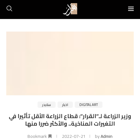
DIGITAL ART
اخبار
سلايدر
وزير الزراعة لـ”القرار”: قطاع الزراعة الأقل تأثيرا في
التغيرات المناخية.. والأكثر ضررا منها
Bookmark
2022-07-21
by
Admin