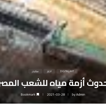
DIGITAL ART
اخبار
سلايدر
بحدوث أزمة مياه للشعب الم
Bookmark
2021-03-28
by
Admin