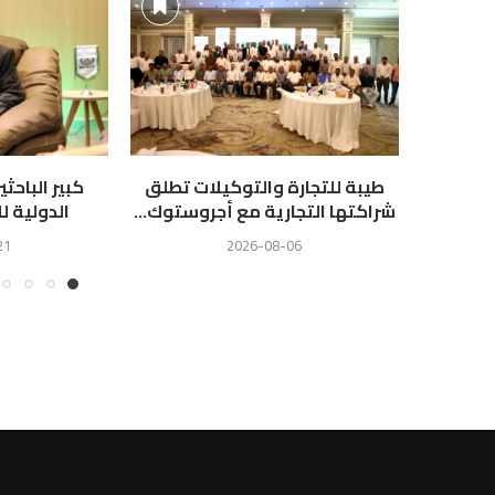
طيبة للتجارة والتوكيلات تطلق
كبير الباحث
شراكتها التجارية مع أجروستوك...
الدولية لل
21
2026-08-06