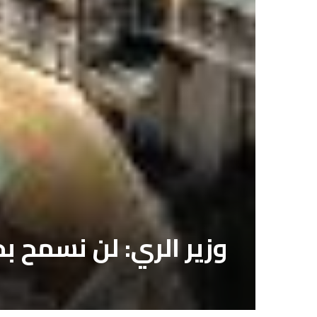
وزير الري: لن نسمح 