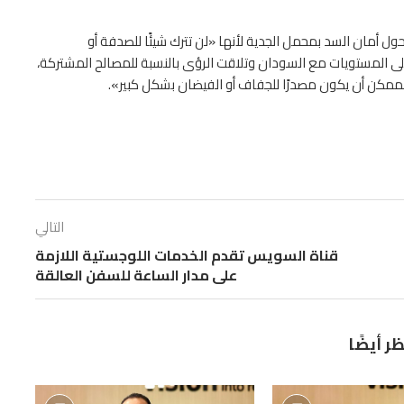
 أمان السد بمحمل الجدية لأنها «لن تترك شيئًا للصدفة أو
على المستويات مع السودان وتلاقت الرؤى بالنسبة للمصالح المشتركة،
ممكن أن يكون مصدرًا للجفاف أو الفيضان بشكل كبير».
التالي
قناة السويس تقدم الخدمات اللوجستية اللازمة
على مدار الساعة للسفن العالقة
ظر أيضًا