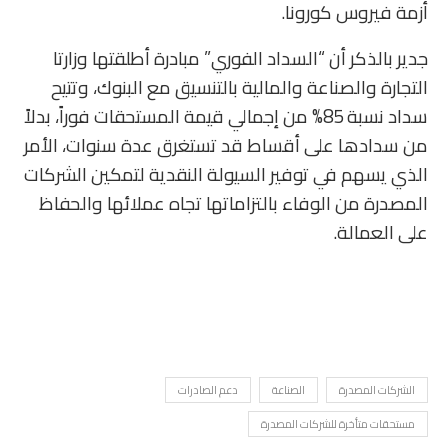
أزمة فيروس كورونا.
جدير بالذكر أن “السداد الفوري” مبادرة أطلقتها وزارتا
التجارة والصناعة والمالية بالتنسيق مع البنوك، وتتيح
سداد نسبة 85% من إجمالي قيمة المستحقات فوراً، بدلاً
من سدادها على أقساط قد تستغرق عدة سنوات، الأمر
الذي يسهم في توفير السيولة النقدية لتمكين الشركات
المصدرة من الوفاء بالتزاماتها تجاه عملائها والحفاظ
على العمالة.
الشركات المصدرة
الصناعة
دعم الصادرات
مستحقات متأخرة للشركات المصدرة