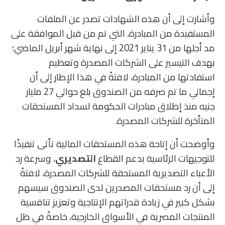
وأشارت إلى أن هذه الشهادات تصدر عن الملفات
المستفيدة من المبادرة، التي تم من قبل الموافقة على
مد أجلها من 31 يناير 2021 إلى نهاية شهر أبريل الماضي؛
بهدف التيسير على الشركات المصدرة وتعظيم
استفادتها من المبادرة، لافتةً في هذا الإطار إلى أن
إجمالي ما تم صرفه من الصندوق بلغ حوالي 27 مليار
جنيه منذ إطلاق مبادرات الحكومة لسداد المستحقات
المتأخرة للشركات المصدرة.
وأوضحت أن إتاحة هذه المستحقات المالية تأتى تنفيذًا
للتوجيهات الرئاسية بدعم القطاع
التصديري
، وسرعة رد
الأعباء التصديرية المستحقة للشركات المصدرة، لافتةً
إلى أن رد مستحقات المصدرين لدى الصندوق سيسهم
بشكل كبير في زيادة قدراتهم الإنتاجية وتعزيز تنافسية
المنتجات المصرية في الأسواق الخارجية، خاصةً في ظل