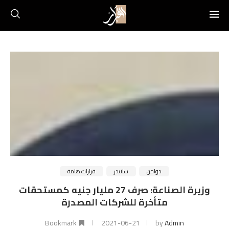
دواجن
سلايدر
قرارات هامة
وزيرة الصناعة: صرف 27 مليار جنيه كمستحقات
متأخرة للشركات المصدرة
Bookmark
2021-06-21
by
Admin