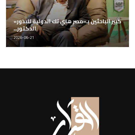
كبير الباحثين بـ«مصر هاي تك الدولية للبذور»
الدكتور...
2026-06-21