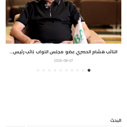
النائب هشام الحصري عضو مجلس النواب نائب رئيس...
2026-08-07
البحث