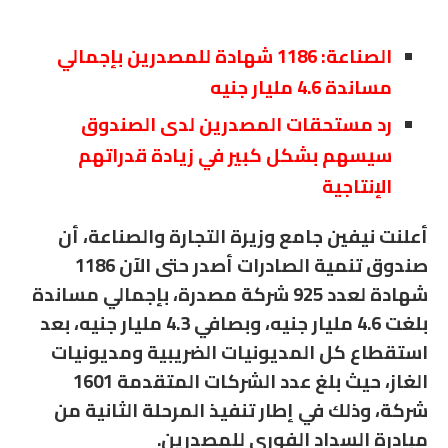
الصناعة: 1186 شهادة للمصدرين بإجمالي
مساندة 4.6 مليار جنيه
رد مستحقات المصدرين لدى الصندوق
سيسهم بشكل كبير في زيادة قدراتهم
الإنتاجية
أعلنت نيفين جامع وزيرة التجارة والصناعة، أن
صندوق تنمية الصادرات أصدر حتى الآن 1186
شهادة لعدد 925 شركة مصدرة، بإجمالي مساندة
بلغت 4.6 مليار جنيه، وبصافي 4.3 مليار جنيه، بعد
استقطاع كل المديونيات الضريبية ومديونيات
الغاز، حيث بلغ عدد الشركات المتقدمة 1601
شركة، وذلك في إطار تنفيذ المرحلة الثانية من
مبادرة السداد الفورى للمصدرين.