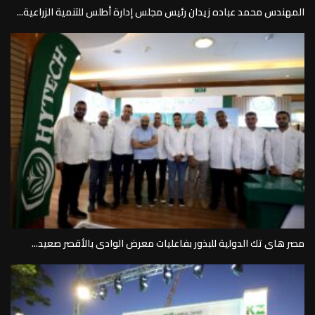
المهندس محمد عباده زيدان رئيس مجلس إدارة أطلس للتنمية الزراعية...
مصر هاى تك الدولية للبذور بفاعليات معرض الوادى بالأقصر صعيد...