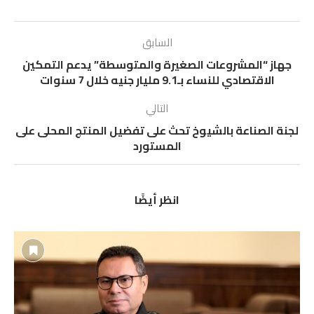
السابق
جهاز “المشروعات الصغيرة والمتوسطة” يدعم التمكين
الاقتصادي للنساء بـ9.1 مليار جنيه خلال 7 سنوات
التالي
لجنة الصناعة بالشيوخ تحث على تفضيل المنتج المحلى على
المستورد
انظر أيضًا