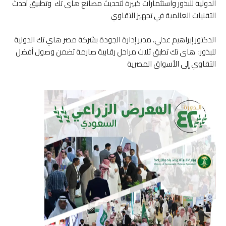
الدولية للبذور واستثمارات كبيرة لتحديث مصانع هاى تك وتطبيق أحدث
التقنيات العالمية في تجهيز التقاوي
الدكتور إبراهيم عدلي، مدير إدارة الجودة بشركة مصر هاي تك الدولية
للبذور: هاى تك تطبق ثلاث مراحل رقابية صارمة تضمن وصول أفضل
التقاوي إلى الأسواق المصرية