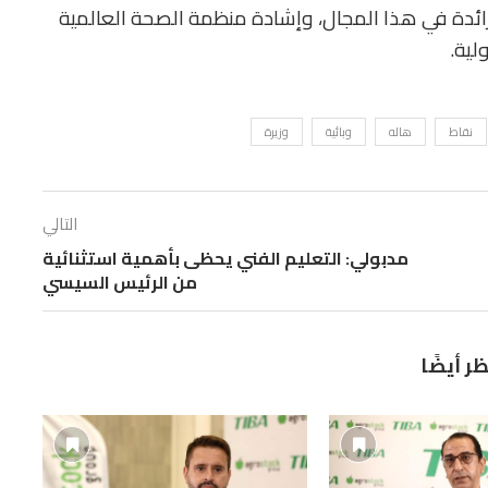
دة في هذا المجال، وإشادة منظمة الصحة العالمية
لية.
نقاط
هاله
وبائية
وزيرة
التالي
مدبولي: التعليم الفني يحظى بأهمية استثنائية
من الرئيس السيسي
ظر أيضًا