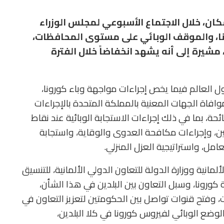
كان، خلال الاجتماع الأسبوعي لمجلس الوزراء
نا، والموقف الوبائي على مستوى المحافظات،
مشيرة إلى أنه يشهد انخفاضاً خلال الفترة
 العالم فيما يخص إجراءات مواجهة وباء كورونا،
موافاة الجهات المعنية بالمملكة المتحدة بالإجراءات
حة، بما في ذلك إجراءات الاستجابة الوبائية عند نقاط
ن، وإجراءات مكافحة العدوى والوقاية، واستجابة
مل، واستراتيجية العزل المنزلي.
لمانية ووزارة الدولة للتعاون الدولي الألمانية، للتنسيق
ورونا، وسبل التعاون بين البلدين في هذا الشأن،
ت، وفتح قنوات تواصل بين الحكومتين لتعزيز التعاون في
وضع الوبائي لفيروس كورونا في كلا البلدين،