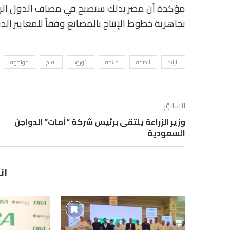
مؤكدة أن مصر بذلك ستصبح في مصاف الدول الرائ
بجاهزية خطوط الإنتاج بالمصانع وفقاً للمعايير الدو
الزايد
الصحة
جائحة
كورونا
لقاح
مواجهة
السابق
وزير الزراعة يلتقى برئيس شركة “أمات” الدواجن
السعودية
ان