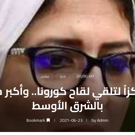
DIGITAL ART
اخبار
سلايدر
 الصحة: 429 مركزاً لتلقي لقاح كورونا..
بالشرق الأوسط
Bookmark
2021-06-23
by
Admin