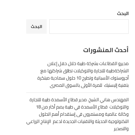
البحث
البحث
أحدث المنشورات
مديرو القطاعات بشركة طيبة خلال حفل إعلان
الشراكةطيبة للتجارة والتوكيلات تطلق شراكتها مع
أجروستوك الأسبانية وتطرح 10 حلول سمادية مبتكرة
بتفنية إليستيك للمرة الأولى بالسوق المصرى
المهندس هاني الشيخ، مدير قطاع الأسمدة طيبة للتجارة
والتوكيلات قطاع الأسمدة في طيبة يضم أكثر من 18
وكالة عالمية ومستمرون فى إستقدام أهم الحلول
التكنولوجية الحديثة والتقنيات الجديدة لدعم الإنتاج الزراعي
والتصدير