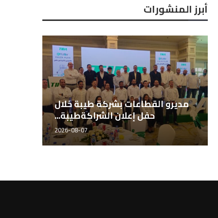
أبرز المنشورات
لمهندس أحمد المطري، المدير
النائب هشام الحصري عضو 
تنفيذي لشركة طيبة للتجارة...
النواب نائب رئيس...
2026-08-07
2026-08-07
المهندس هاني الشيخ، مدير قطاع
مديرو 
الأسمدة طيبة للتجارة...
2026-08-07