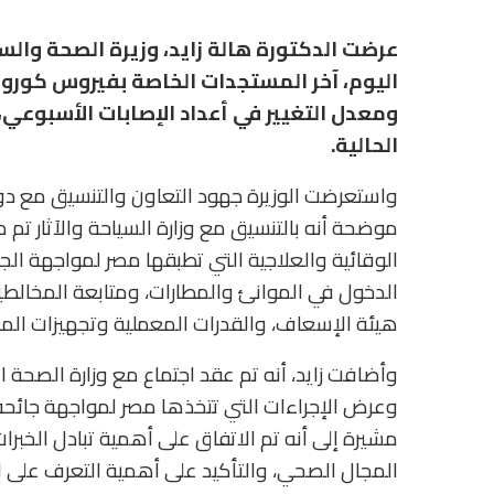
عرضت الدكتورة هالة زايد، وزيرة الصحة والس
اليوم، آخر المستجدات الخاصة بفيروس كورو
ومعدل التغيير في أعداد الإصابات الأسبوعي، 
الحالية.
واستعرضت الوزيرة جهود التعاون والتنسيق مع دول
موضحة أنه بالتنسيق مع وزارة السياحة والآثار تم 
الوقائية والعلاجية التي تطبقها مصر لمواجهة الجائ
الدخول في الموانئ والمطارات، ومتابعة المخالطي
هيئة الإسعاف، والقدرات المعملية وتجهيزات المعا
وأضافت زايد، أنه تم عقد اجتماع مع وزارة الصحة الأ
وعرض الإجراءات التي تتخذها مصر لمواجهة جائحة ك
مشيرة إلى أنه تم الاتفاق على أهمية تبادل الخبرا
المجال الصحي، والتأكيد على أهمية التعرف على ال