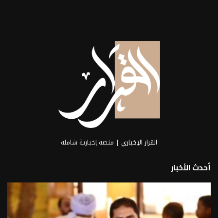
المهندس أحمد المطري، المدير التنفيذي
لشركة طيبة للتجارة...
2026-08-07
القرار الإخباري
| منصة إخبارية شاملة
أحدث الأخبار