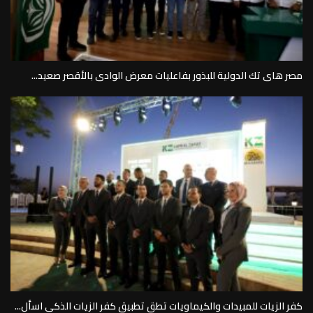
مصر هاى تك الدولية للبذور بفاعليات معرض الوادى بالأقصر صعيد...
كفر الزيات للمبيدات والكيماويات تطق تطبيق كفر الزيات الذكى اسأل...