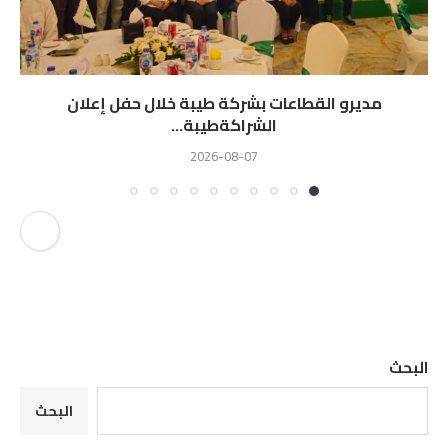
مديرو القطاعات بشركة طيبة خلال حفل إعلان
الشراكةطيبة...
2026-08-07
البحث
البحث