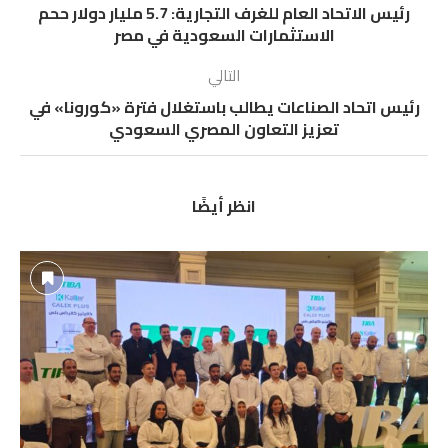
رئيس الاتحاد العام للغرف التجارية: 5.7 مليار دولار ححم
الاستثمارات السعودية في مصر
التالي
رئيس اتحاد الصناعات يطالب باستغلال فترة «كورونا» في
تعزيز التعاون المصري السعودي
انظر أيضًا