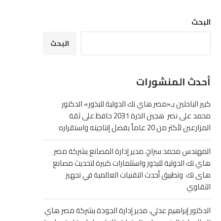
البحث
البحث
أحدث المنشورات
كبير الباحثين بـ«مصر هاي تك الدولية للبذور» الدكتور
محمد على نصر هجين الذرة 2031 حافظ على ثقة
المزارعين لأكثر من 20 عاماً بفضل إنتاجيته واستقراره
المهندس محمد سراج، مدير إدارة المصانع بشركة مصر
هاي تك الدولية للبذور واستثمارات كبيرة لتحديث مصانع
هاى تك وتطبيق أحدث التقنيات العالمية في تجهيز
التقاوي
الدكتور إبراهيم عدلي، مدير إدارة الجودة بشركة مصر هاي