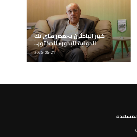
المهندس محمد سراج، مدير إدارة
كبير البا
المصانع بشركة مصر...
الدولي
2026-06-21
المساعدة