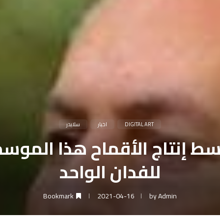
DIGITAL ART
اخبار
سلايدر
للفدان الواحد
Bookmark
2021-04-16
by
Admin