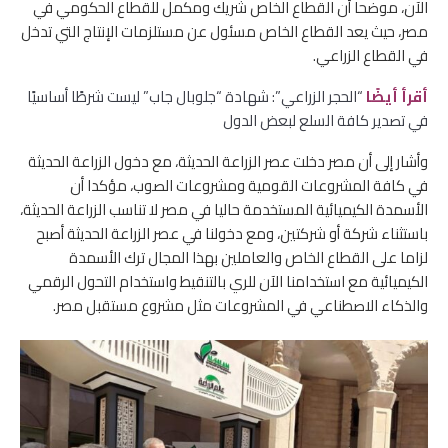
الآن، موضحا أن القطاع الخاص شريك ومكمل للقطاع الحكومي في
مصر، حيث يعد القطاع الخاص مسئول عن مستلزمات الإنتاج التي تدخل
في القطاع الزراعي.
أقرأ أيضًا
“الحجر الزراعي”: شهادة “جلوبال جاب” ليست شرطًا أساسيًا
في تصدير كافة السلع لبعض الدول
وأشار إلى أن مصر دخلت عصر الزراعة الحديثة، مع دخول الزراعة الحديثة
في كافة المشروعات القومية ومشروعات الصوب، مؤكدا أن
الأسمدة الكيميائية المستخدمة حاليا في مصر لا تناسب الزراعة الحديثة،
باستثناء شركة أو شركتين، ومع دخولنا في عصر الزراعة الحديثة أصبح
لزاما على القطاع الخاص والعاملين بهذا المجال ترك الأسمدة
الكيميائية مع استخدامنا الآن للري بالتنقيط واستخدام التحول الرقمي
والذكاء الاصطناعي في المشروعات مثل مشروع مستقبل مصر.