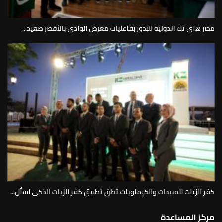
مصر هاى تك الدولية للبذور بفاعليات معرض الوادى بالأقصر صعيد...
كفر الزيات للمبيدات والكيماويات تطق تطبيق كفر الزيات الذكى اسأل...
مركز المساعدة