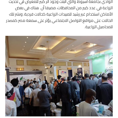
الوادي بجامعة أسيوط، والتي أثبتت وجود أثر كبير للمعرض في تحديث
الزراعة في عدد كبير من المحافظات، مضيفا أن هناك في بعض
الأماكن استخدام غير رشيد للمبيدات الزراعية كحالات فردية، ونشر تلك
الحالات على مواقع التواصل الاجتماعي يؤثر على سمعة مصر كمصدر
للمحاصيل الزراعية.