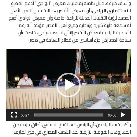
وأضاف خليفة، خلال كلمته بفاعليات معرض “الوادي” لدعم القطاع
الاستثماري الزراعي
، أن معرض الأقصر يعد المتنفس الوحيد لأهل
الصعيد لرؤية التقنيات الحديثة للزراعة، خاصة وأن معرض الوادي أصبح
له سمعة طيبة كبيرة وينتظره جميع أهل الأقصر، مؤكدا أنه رغم
الأهمية الزراعية لمعرض الأقصر إلا أن له بعد سياحي، خاصة وأن
سياحة المعارض جزء أساسي من قطاع السياحة في مصر.
مشغل
الفيديو
06:27
00:00
وأكد نقيب الزراعيين، أن الرئيس عبدالفتاح السيسي، أطلق حزمة من
المشروعات القومية الزارعية بدء الشعب المصري في جنى ثمارها