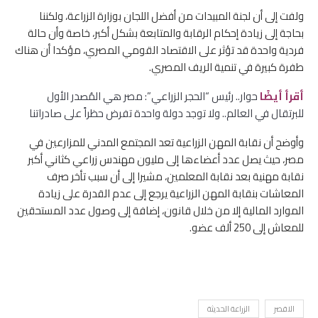
ولفت إلى أن لجنة المبيدات من أفضل اللجان بوزارة الزراعة، ولكننا
بحاجة إلى زيادة إحكام الرقابة والمتابعة بشكل أكبر، خاصة وأن حالة
فردية واحدة قد تؤثر على الاقتصاد القومي المصري، مؤكدا أن هناك
طفرة كبيرة في تنمية الريف المصري.
أقرأ أيضًا
حوار.. رئيس “الحجر الزراعي”: مصر هي المُصدر الأول
للبرتقال في العالم.. ولا توجد دولة واحدة تفرض حظراً على صادراتنا
وأوضح أن نقابة المهن الزراعية تعد المجتمع المدني للمزارعين في
مصر، حيث يصل عدد أعضاءها إلى مليون مهندس زراعي كثاني أكبر
نقابة مهنية بعد نقابة المعلمين، مشيرا إلى أن سبب تأخر صرف
المعاشات بنقابة المهن الزراعية يرجع إلى عدم القدرة على زيادة
الموارد المالية إلا من خلال قانون، إضافة إلى وصول عدد المستحقين
للمعاش إلى 250 ألف عضو.
الاقصر
الزراعة الحديثة