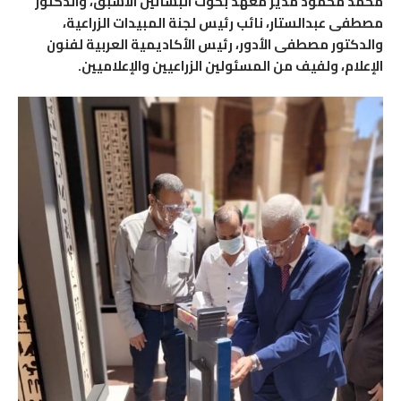
محمد محمود مدير معهد بحوث البساتين الأسبق، والدكتور
مصطفى عبدالستار، نائب رئيس لجنة المبيدات الزراعية،
والدكتور مصطفى الأدور، رئيس الأكاديمية العربية لفنون
الإعلام، ولفيف من المسئولين الزراعيين والإعلاميين.