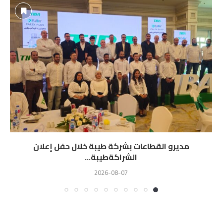
مديرو القطاعات بشركة طيبة خلال حفل إعلان
الشراكةطيبة...
2026-08-07