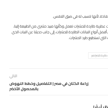
لنفاذة، لأنها تتسبب له في ضيق التنفس.
ت عطرية طاردة للحشرات
تعمل وكأنها مبيد حشري من الطبيعة إلينا،
أفضل أنواع النباتات الطاردة للحشرات، إلى جانب حديثنا عن النبات الذي
ت التي تستطيع طرد الحشرات.
 طاردة للصراصير
التالي
زراعة الكتان في مصر | التفاصيل وخطط النهوض
بالمحصول الأخضر
ظر أيضًا