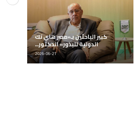
المهندس محمد سراج، مدير إدارة
ك
المصانع بشركة مصر...
2026-06-21