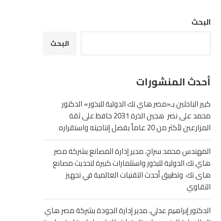
البحث
البحث
أحدث المنشورات
كبير الباحثين بـ«مصر هاي تك الدولية للبذور» الدكتور
محمد على نصر هجين الذرة 2031 حافظ على ثقة
المزارعين لأكثر من 20 عاماً بفضل إنتاجيته واستقراره
المهندس محمد سراج، مدير إدارة المصانع بشركة مصر
هاي تك الدولية للبذور واستثمارات كبيرة لتحديث مصانع
هاى تك وتطبيق أحدث التقنيات العالمية في تجهيز
التقاوي
الدكتور إبراهيم عدلي، مدير إدارة الجودة بشركة مصر هاي