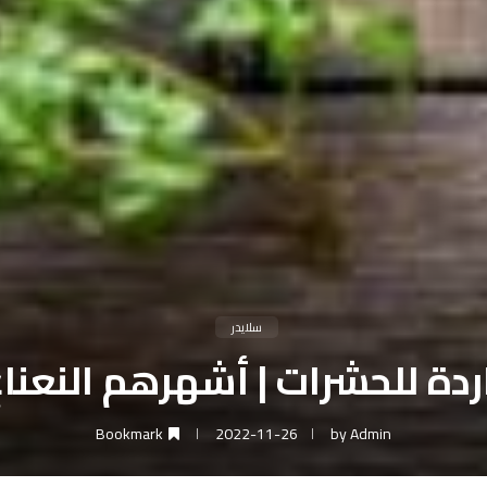
سلايدر
دة للحشرات | أشهرهم النعناع
Bookmark
2022-11-26
by
Admin