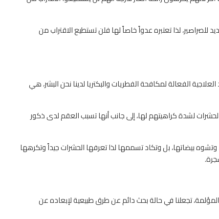
يد للصراصير، لذا تعتبره عدواً خاصاً لها فلن تستطيع الاقتراب من
 العلاجية الفعالة لمكافحة الفطريات والبكتريا لدينا نحن البشر، هي
 الحشرات لشدة كراهيتهم لها، إلى جانب أنها تسبب العقم لدى ذكور
 وتشوه بيضاتها، بل وتكاد تسممها لذا تعرفها الحشرات جيداً وتكرهها
جرة.
ه المؤلمة، تجعلنا في حالة بحث دائم عن طرق طبيعية لإبعاده عن