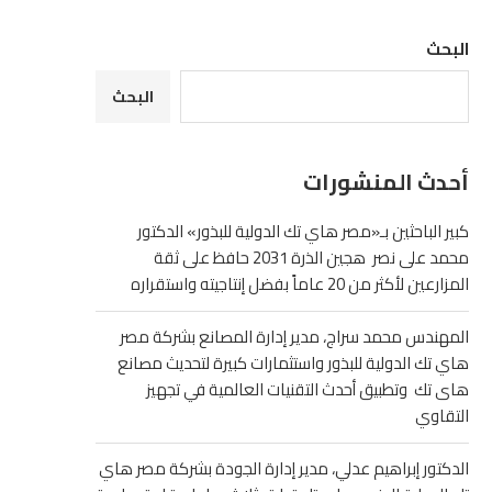
البحث
البحث
أحدث المنشورات
كبير الباحثين بـ«مصر هاي تك الدولية للبذور» الدكتور
محمد على نصر هجين الذرة 2031 حافظ على ثقة
المزارعين لأكثر من 20 عاماً بفضل إنتاجيته واستقراره
المهندس محمد سراج، مدير إدارة المصانع بشركة مصر
هاي تك الدولية للبذور واستثمارات كبيرة لتحديث مصانع
هاى تك وتطبيق أحدث التقنيات العالمية في تجهيز
التقاوي
الدكتور إبراهيم عدلي، مدير إدارة الجودة بشركة مصر هاي