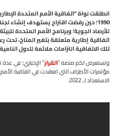
انطلقت نواة “اتفاقية الأمم المتحدة الإطارية
1990؛ حين رفضت اقتراح يستهدف إنشاء لج
للأرصاد الجوية؛ وبرنامج الأمم المتحدة للبيئ
اتفاقية إطارية متعلقة بتغير المناخ، تحت ر
تلك الاتفاقية التزامات ملائمة للدول النامية.
وتستعرض لكم منصة “
القرار
” الإخباري؛ في عدة ت
الاستعداد لـ 2022.