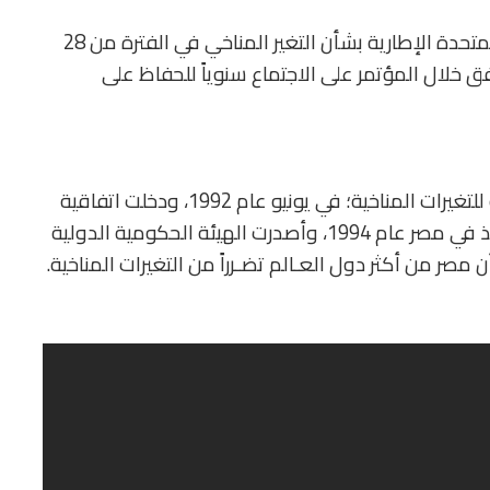
انعقد المؤتمر الأول للأطراف في اتفاقية الأمم المتحدة الإطارية بشأن التغير المناخي في الفترة من 28
رلين بألمانيا، ووافق خلال المؤتمر على الاجتماع سنوياً للحفاظ على
ووقعت مصر على اتفاقية الأمم المتحدة الإطارية للتغيرات المناخية؛ في يونيو عام 1992، ودخلت اتفاقية
الأمم المتحدة الإطارية للتغيرات المناخية حيز التنفيذ في مصر عام 1994، وأصدرت الهيئة الحكومية الدولية