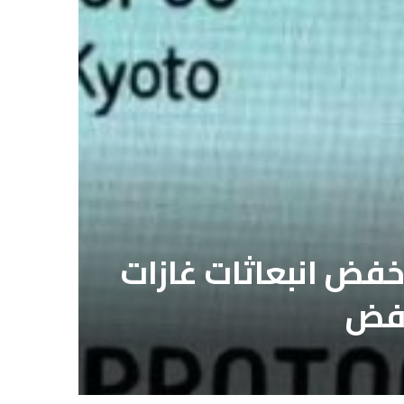
 خفض انبعاثات غازات