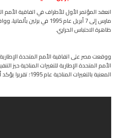
مارس إلى 7 أبريل عام 1995 في ب
ظاهرة الاحتباس الحراري.
المعنية بالتغيرات المناخية عام 1995؛ تقريرا يؤكد أن مصر من أكثر دول العـالم تضـرراً من التغيرات المناخية.