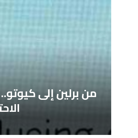
من برلين إلى كيوتو..
الاحتباس 