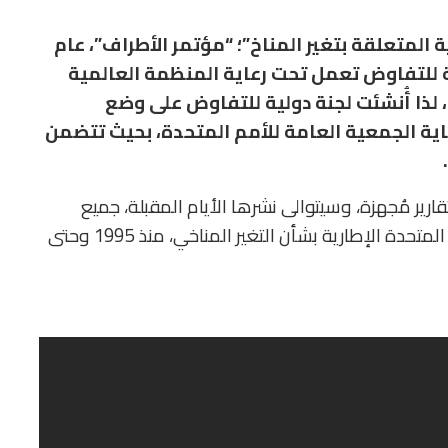
 المتعلقة بتغير المناخ”؛ “مؤتمر الأطراف”، عام
نة للتفاوض تعمل تحت رعاية المنظمة العالمية
ة، لذا أُنشئت لجنة دولية للتفاوض على وضع
عاية الجمعية العامة للأمم المتحدة، بحيث تتضمن
قارير مُجهزة، وسيتوالى نشرها الأيام المقبلة، جميع
مؤتمرات الأطراف التي انعقدت في اتفاقية الأمم المتحدة الإطارية بشأن التغير المناخي، منذ 1995 وحتى