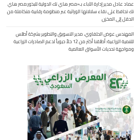
عماد عادل مدير إدارة الآباء بـ«مصر هاي تك الدولية للبذور:مصر هاي
تك تحافظ على نقاء سلالاتها الوراثية عبر منظومة رقابية متكاملة من
الحقل إلى المخزن
المهندس عوض الحلفاوي، مدير التسويق والتطوير بشركة أطلس
للتنمية الزراعية: أطلقنا أكثر من 12 حلاً حيوياً لدعم الصادرات الزراعية
ومواجهة تحديات الأسواق العالمية