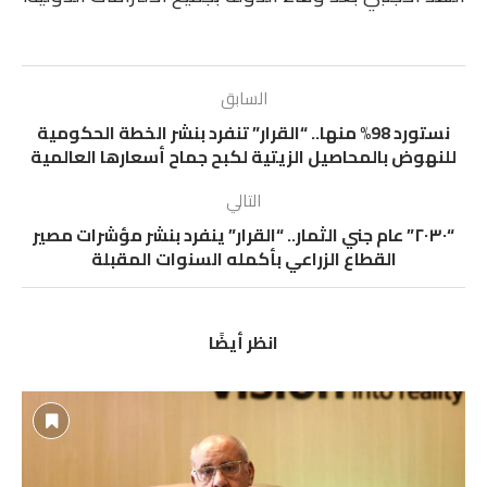
السابق
نستورد 98% منها.. “القرار” تنفرد بنشر الخطة الحكومية
للنهوض بالمحاصيل الزيتية لكبح جماح أسعارها العالمية
التالي
“٢٠٣٠” عام جني الثمار.. “القرار” ينفرد بنشر مؤشرات مصير
القطاع الزراعي بأكمله السنوات المقبلة
انظر أيضًا