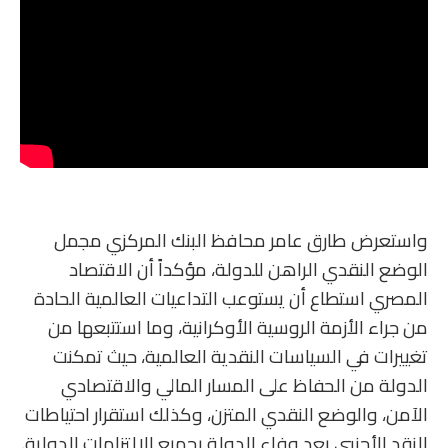
واستعرض طارق عامر محافظ البنك المركزي مجمل
الوضع النقدي الراهن للدولة، مؤكداً أن الاقتصاد
المصري استطاع أن يستوعب التداعيات العالمية الحادة
من جراء الأزمة الروسية الأوكرانية، وما استتبعها من
تغييرات في السياسات النقدية العالمية، حيث تمكنت
الدولة من الحفاظ على المسار المالي والاقتصادي
الآمن، والوضع النقدي المتزن، وكذلك استقرار احتياطات
النقد الأجنبي بعد وفاء الدولة بجميع الالتزامات الدولية.