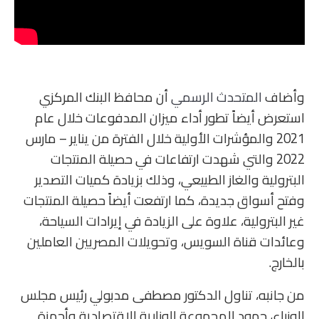
وأضاف
المتحدث الرسمي
أن محافظ البنك المركزي
استعرض أيضاً تطور أداء ميزان المدفوعات خلال عام
2021 والمؤشرات الأولية خلال الفترة من يناير – مارس
2022 والتي شهدت ارتفاعات في حصيلة المنتجات
البترولية والغاز الطبيعي، وذلك بزيادة كميات التصدير
وفتح أسواق جديدة، كما ارتفعت أيضاً حصيلة المنتجات
غير البترولية، علاوة على الزيادة في إيرادات السياحة،
وعائدات قناة السويس، وتحويلات المصريين العاملين
بالخارج.
من جانبه، تناول الدكتور مصطفى مدبولي رئيس مجلس
الوزراء، جهود المجموعة الوزارية الاقتصادية وأجهزة