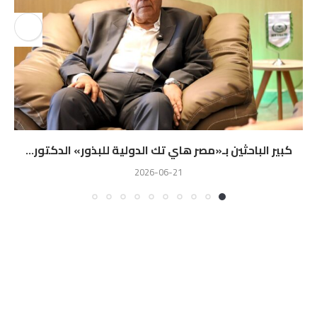
كبير الباحثين بـ«مصر هاي تك الدولية للبذور» الدكتور...
2026-06-21