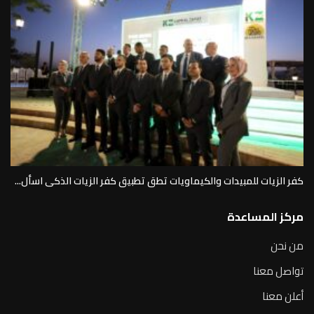
كفر الزيات للمبيدات والكيماويات تطق تطبيق كفر الزيات الذكى اسأل...
مركز المساعدة
من نحن
تواصل معنا
أعلن معنا