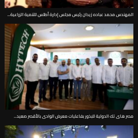
المهندس محمد عباده زيدان رئيس مجلس إدارة أطلس للتنمية الزراعية...
مصر هاى تك الدولية للبذور بفاعليات معرض الوادى بالأقصر صعيد...