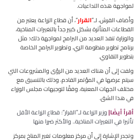
لمواجهة هذه التداعيات.
وأضاف القرش، لـ”
القرار
“، أن قطاع الزراعة يعتبر من
القطاعات المتأثرة بشكل كبير جداً بالتغيرات المناخية،
والوزارة تنفذ العديد من البرامج لمواجهة ذلك؛ مثل
برنامج تطوير منظومة الري، وتطوير البرامج الخاصة
بتطوير التقاوي.
ولفت إلى أن هناك العديد من الرؤى والمشروعات التي
سيتم عرضها في المؤتمر القادم، وذلك بالتنسيق مع
مختلف الجهات المعنية، وفقًا لتوجيهات مجلس الوزراء
في هذا الشق.
أقرأ أيضًا|
وزير الزراعة لـ”القرار”: قطاع الزراعة الأقل
تأثيرا في التغيرات المناخية.. والأكثر ضررا منها
وتجدر الإشارة إلى أن مركز معلومات تغير المناخ بمركز