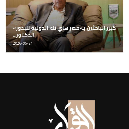
كبير الباحثين بـ«مصر هاي تك الدولية للبذور»
الدكتور...
2026-06-21