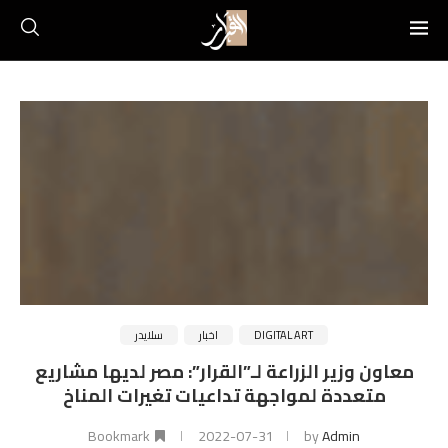
DIGITAL ART
اخبار
سلايدر
معاون وزير الزراعة لـ”القرار”: مصر لديها مشاريع
متعددة لمواجهة تداعيات تغيرات المناخ
Bookmark
2022-07-31
by
Admin