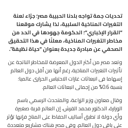
تحديات جمة تواجه بلدنا الحبيبة مصر؛ جرّاء لعنة
التغيرات المناخية السلبية، لذا يشارك موقعنا
“القرار الإخباري“؛ الحكومة جهودها في الحد من
مخاطر التغيرات المناخية، معلنًا في هذا التحقيق
الصحفي عن مبادرة جديدة بعنوان “حياة نظيفة”.
وتعد مصر من أكثر الدول المعرضة للمخاطر الناتجة عن
تأثيرات التغيرات المناخية، رغم أنها من أقل دول العالم
إسهاما فى انبعاثات غازات الاحتباس الحرارى عالميا؛
بنسبة 0.6% من إجمالى انبعاثات العالم.
وقال معاون وزير الزراعة، والمتحدث الرسمي باسم
الوزارة، الدكتور محمد القرش، إن العالم قرية صغيرة
وأي دولة لا تطبق أساليب الحفاظ على المناخ فإنها تؤثر
على باقي دول العالم، وفي مصر هناك مشاريع متعددة