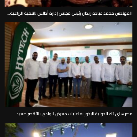
المهندس محمد عباده زيدان رئيس مجلس إدارة أطلس للتنمية الزراعية...
مصر هاى تك الدولية للبذور بفاعليات معرض الوادى بالأقصر صعيد...