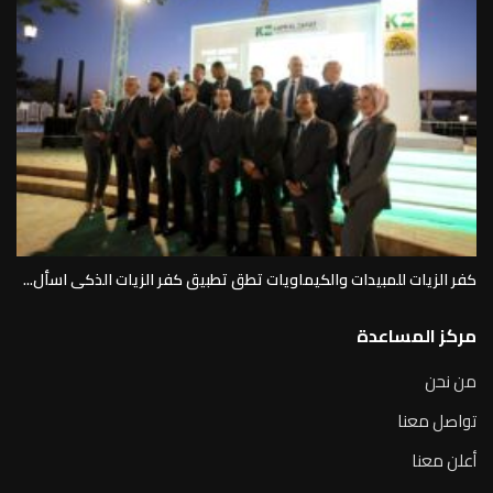
كفر الزيات للمبيدات والكيماويات تطق تطبيق كفر الزيات الذكى اسأل...
مركز المساعدة
من نحن
تواصل معنا
أعلن معنا