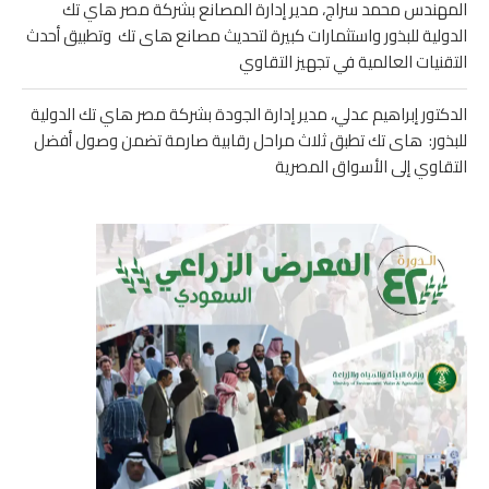
المهندس محمد سراج، مدير إدارة المصانع بشركة مصر هاي تك
الدولية للبذور واستثمارات كبيرة لتحديث مصانع هاى تك وتطبيق أحدث
التقنيات العالمية في تجهيز التقاوي
الدكتور إبراهيم عدلي، مدير إدارة الجودة بشركة مصر هاي تك الدولية
للبذور: هاى تك تطبق ثلاث مراحل رقابية صارمة تضمن وصول أفضل
التقاوي إلى الأسواق المصرية