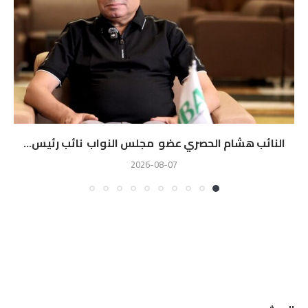
النائب هشام الحصري عضو مجلس النواب نائب رئيس...
2026-08-07