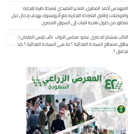
المهندس أحمد المطري، المدير التنفيذي لشركة طيبة للتجارة
والتوكيلات إطلاق الشراكة التجارية مع أجروستوك يهدف إدخال جيل
متطور من حلول تغذية النبات إلى السوق المصري
النائب هشام الحصري عضو مجلس النواب نائب رئيس البرلمان العربي
يطلق مصطلح السيادة الغذائية ؟ ما هى السيادة الغذائية ؟ كيف
تتحقق ؟