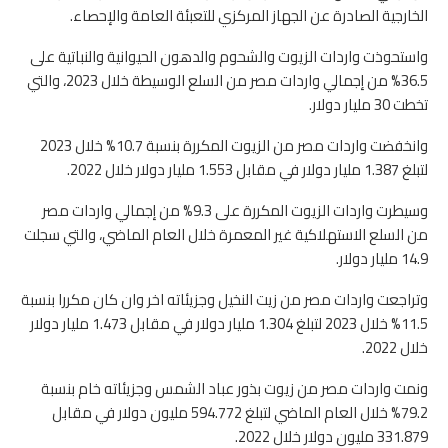
الخارجية الصادرة عن الجهاز المركزي للتعبئة العامة والإحصاء.
واستحوذت واردات الزيوت والشحوم والدهون الحيوانية والنباتية على
36.5% من إجمالي واردات مصر من السلع الوسيطة خلال 2023، والتي
تخطت 30 مليار دولار.
وانخفضت واردات مصر من الزيوت المكررة بنسبة 10.7% خلال 2023
لتبلغ 1.387 مليار دولار في مقابل 1.553 مليار دولار خلال 2022.
وسيطرت واردات الزيوت المكررة على 9.3% من إجمالي واردات مصر
من السلع الاستهلاكية غير المعمرة خلال العام الماضي، والتي سجلت
14.9 مليار دولار.
وتراجعت واردات مصر من زيت النخيل وجزيئاته اخر وان كان مكررا بنسبة
11.5% خلال 2023 لتبلغ 1.304 مليار دولار في مقابل 1.473 مليار دولار
خلال 2022.
ونمت واردات مصر من زيوت بذور عباد الشمس وجزيئاته خام بنسبة
79.2% خلال العام الماضي لتبلغ 594.772 مليون دولار في مقابل
331.879 مليون دولار خلال 2022.