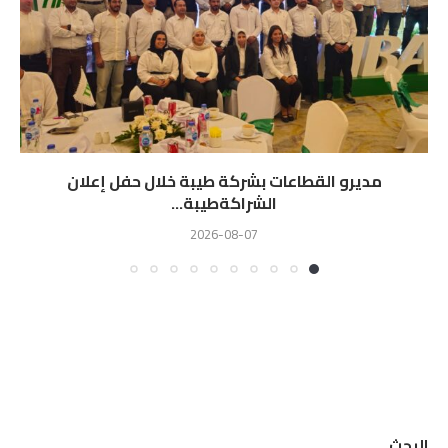
مديرو القطاعات بشركة طيبة خلال حفل إعلان
الشراكةطيبة...
2026-08-07
البحث