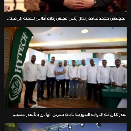
المهندس محمد عباده زيدان رئيس مجلس إدارة أطلس للتنمية الزراعية...
مصر هاى تك الدولية للبذور بفاعليات معرض الوادى بالأقصر صعيد...