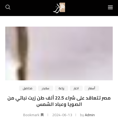
أسعار
اخبار
زراعة
سلايدر
محاصيل
مصر تتعاقد على شراء 22.5 ألف طن زيت نباتي من
الصويا وعباد الشمس
Bookmark
2024-06-13
by
Admin