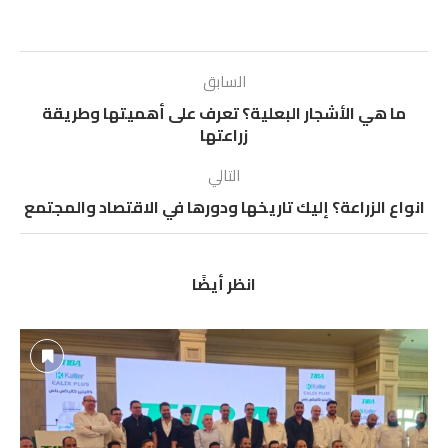
السابق
ما هي الأشجار البعلية؟ تعرف على أهميتها وطريقة
زراعتها
التالي
انواع الزراعة؟ إليك تاريخها ودورها في الاقتصاد والمجتمع
انظر أيضًا