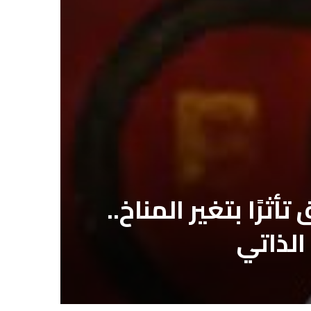
رًا بتغير المناخ..