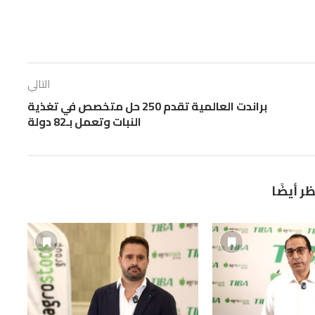
التالي
براندت العالمية تقدم 250 حل متخصص في تغذية
النبات وتعمل بـ82 دولة
ظر أيضًا