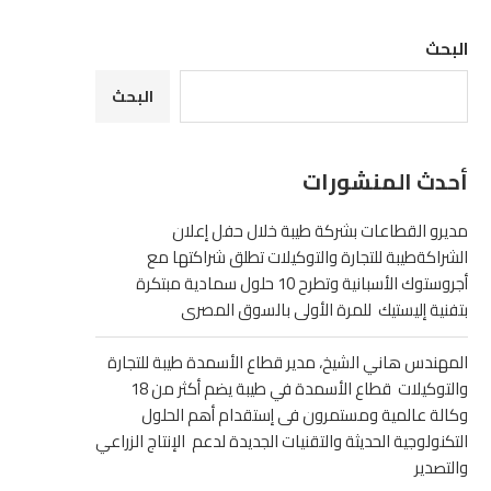
البحث
البحث
أحدث المنشورات
مديرو القطاعات بشركة طيبة خلال حفل إعلان
الشراكةطيبة للتجارة والتوكيلات تطلق شراكتها مع
أجروستوك الأسبانية وتطرح 10 حلول سمادية مبتكرة
بتفنية إليستيك للمرة الأولى بالسوق المصرى
المهندس هاني الشيخ، مدير قطاع الأسمدة طيبة للتجارة
والتوكيلات قطاع الأسمدة في طيبة يضم أكثر من 18
وكالة عالمية ومستمرون فى إستقدام أهم الحلول
التكنولوجية الحديثة والتقنيات الجديدة لدعم الإنتاج الزراعي
والتصدير