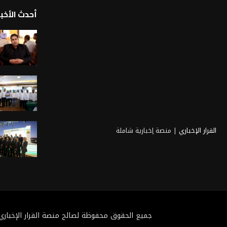
أحدث الأخبا
القرار الإخباري
| منصة إخبارية شاملة
جميع الحقوق محفوظة لصالح منصة القرار الإخباري 2025@ تطوي