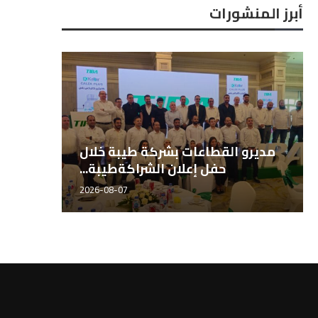
أبرز المنشورات
لمهندس أحمد المطري، المدير
النائب هشام الحصري عضو 
تنفيذي لشركة طيبة للتجارة...
النواب نائب رئيس...
2026-08-07
2026-08-07
المهندس هاني الشيخ، مدير قطاع
مديرو ال
الأسمدة طيبة للتجارة...
2026-08-07