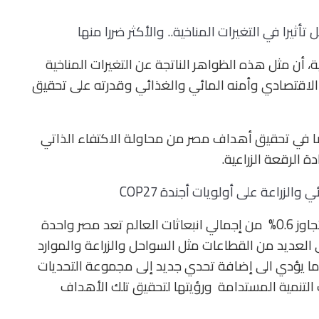
قل تأثيرا في التغيرات المناخية.. والأكثر ضررا منها
ن مثل هذه الظواهر الناتجة عن التغيرات المناخية
اقتصادي وأمنه المائي والغذائي وقدرته على تحقيق
ًا في تحقيق أهداف مصر من محاولة الاكتفاء الذاتي
 الرقعة الزراعية.
 والزراعة على أولويات أجندة COP27
وتابعت: “رغم أن الانبعاثات التي تصدر عن مصر لا تتجاوز 0.6% من إجمالي انبعاثات العالم تعد مصر واحدة
لى العديد من القطاعات مثل السواحل والزراعة والموارد
 ما يؤدي الى إضافة تحدي جديد إلى مجموعة التحديات
التنمية المستدامة ورؤيتها لتحقيق تلك الأهداف