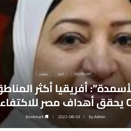
DIGITAL ART
اخبار
سلايدر
دة”: أفريقيا أكثر المناطق تأث
Bookmark
2022-08-03
by
Admin