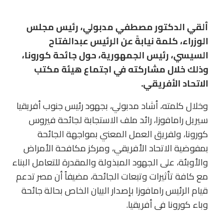
ألقي الدكتور مصطفي مدبولي، رئيس مجلس
الوزراء، كلمة نيابةً عن الرئيس عبدالفتاح
السيسي، رئيس الجمهورية، حول جائحة كورونا،
وذلك خلال مشاركته في اجتماع هيئة مكتب
الاتحاد الأفريقي.
وخلال كلمته، أشاد مدبولي، بجهود رئيس جنوب أفريقيا
سيريل رامافوزا، رائد ملف الاستجابة لجائحة فيروس
كورونا، ولفريق العمل المعني بمواجهة الجائحة
بمفوضية الاتحاد الأفريقي، ومركز مكافحة الأمراض
والأوبئة، على الجهود المبذولة والمقدرة للتعامل البناء
مع كافة تأثيرات وتبعات الجائحة، مضيفاً أن مصر تدعم
قيام الرئيس رامافوزا بإصدار البيان الخاص بحالة جائحة
وباء كورونا فى أفريقيا.