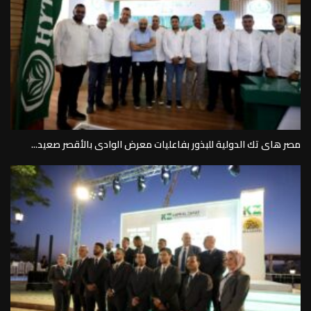
مصر هاى تك الدولية للبذور بفاعليات معرض الوادى بالأقصر صعيد...