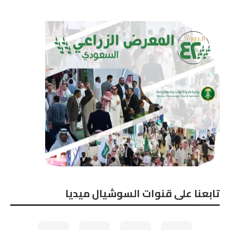
تابعنا على قنوات السوشيال ميديا