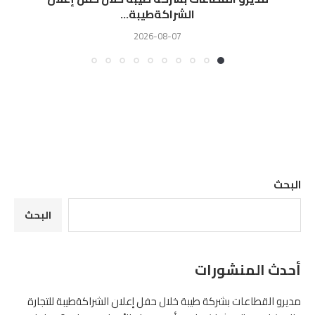
الشراكةطيبة...
2026-08-07
البحث
البحث
أحدث المنشورات
مديرو القطاعات بشركة طيبة خلال حفل إعلان الشراكةطيبة للتجارة