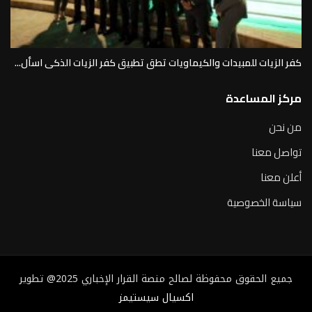
كفر الزيات للمبيدات والكيماويات تطق تطبيق كفر الزيات الذكى اسأل...
مركز المساعدة
من نحن
تواصل معنا
أعلن معنا
سياسة الخصوصية
جميع الحقوق محفوظة لصالح منصة القرار الإخباري 2025@ تطوير
اكسيال سيستيمز