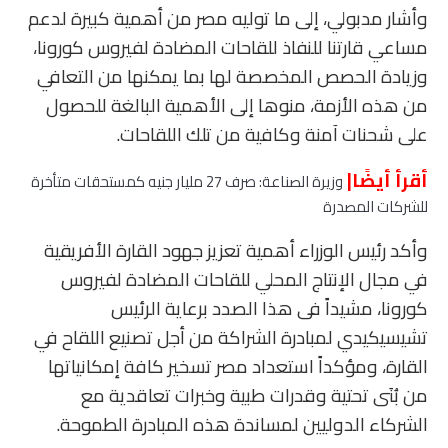
وأشار مدبولي، إلى ما توليه مصر من أهمية كبيرة لدعم
مساعي قارتنا للنفاذ للقاحات المضادة لفيروس كورونا،
وزيادة الحصص المخصصة لها بما يمكنها من التعافي
من هذه الأزمة، منوها إلى الأهمية البالغة للحصول
على شحنات آمنة وكافية من تلك اللقاحات.
أقرأ أيضًا|
وزيرة الصناعة: صرف 27 مليار جنيه كمستحقات متأخرة
للشركات المصدرة
وأكد رئيس الوزراء أهمية تعزيز جهود القارة الأفريقية
في مجال الإنتاج المحلي للقاحات المضادة لفيروس
كورونا، مشيداً فى هذا الصدد برعاية الرئيس
تشيسيكيدي لمبادرة الشراكة من أجل تصنيع اللقاح في
القارة، ومؤكداً استعداد مصر تسخير كافة إمكانياتها
من بُنَى تحتية وقدرات طبية وخبرات تعاقدية مع
الشركاء الدوليين لمساندة هذه المبادرة الطموحة.