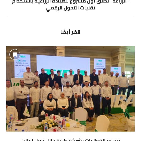
“الزراعة” تطلق أول مشروع للعيادة الزراعية باستخدام
تقنيات التحول الرقمي
انظر أيضًا
مديرو القطاعات بشركة طيبة خلال حفل إعلان