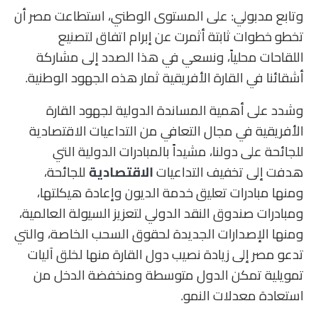
وتابع مدبولي: على المستوى الوطني، استطاعت مصر أن
تخطو خطوات ثابتة أثمرت عن إبرام اتفاق لتصنيع
اللقاحات محلياً، ونسعي في هذا الصدد إلى مشاركة
أشقائنا في القارة الأفريقية ثمار هذه الجهود الوطنية.
وشدد على أهمية المساندة الدولية لجهود القارة
الأفريقية في مجال التعافي من التداعيات الاقتصادية
للجائحة على دولنا، مشيداً بالمبادرات الدولية التي
هدفت إلى تخفيف التداعيات
الاقتصادية
للجائحة،
ومنها مبادرات تعليق خدمة الديون وإعادة هيكلتها،
ومبادرات صندوق النقد الدولي لتعزيز السيولة العالمية،
ومنها الإصدارات الجديدة لحقوق السحب الخاصة، والتي
تدعو مصر إلى زيادة نصيب دول القارة منها لخلق آليات
تمويلية تمكن الدول متوسطة ومنخفضة الدخل من
استعادة معدلات النمو.