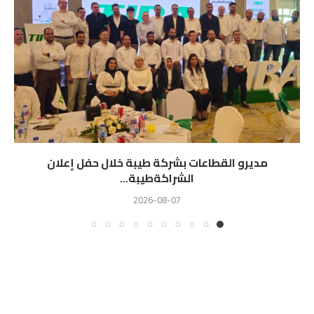
مديرو القطاعات بشركة طيبة خلال حفل إعلان
الشراكةطيبة...
2026-08-07