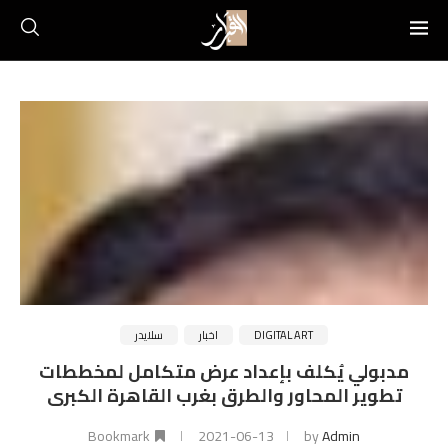
DIGITAL ART
اخبار
سلايدر
مدبولي يُكلف بإعداد عرض متكامل لمخططات
تطوير المحاور والطرق بغرب القاهرة الكبرى
Bookmark
2021-06-13
by
Admin