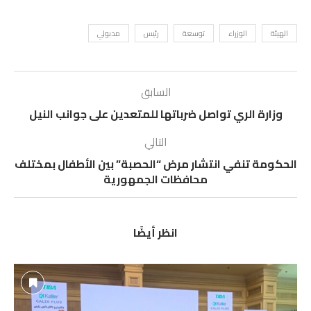
الهيئة
الوزراء
توسعة
رئيس
مدبولي
السابق
وزارة الري تواصل ضرباتها للمتعدين على جوانب النيل
التالي
الحكومة تنفي انتشار مرض “الحصبة” بين الأطفال بمختلف
محافظات الجمهورية
انظر أيضًا