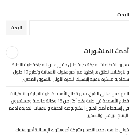
البحث
البحث
أحدث المنشورات
مديرو القطاعات بشركة طيبة خلال حفل إعلان الشراكةطيبة للتجارة
والتوكيلات تطلق شراكتها مع أجروستوك الأسبانية وتطرح 10 حلول
سمادية مبتكرة بتفنية إليستيك للمرة الأولى بالسوق المصرى
المهندس هاني الشيخ، مدير قطاع الأسمدة طيبة للتجارة والتوكيلات
قطاع الأسمدة في طيبة يضم أكثر من 18 وكالة عالمية ومستمرون
فى إستقدام أهم الحلول التكنولوجية الحديثة والتقنيات الجديدة لدعم
الإنتاج الزراعي والتصدير
خوان جارسه ، مدير التصدير بشركة أجروستوك الإسبانية أجروستوك