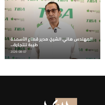
خوان جارسه ، مدير التصدير بشركة
أجروستوك الإسبانية...
2026-08-07