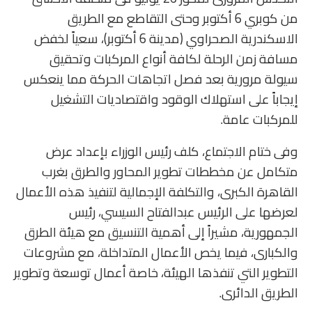
من كوبري 6 أكتوبر وحتى التقاطع مع الطريق
الاسكندرية الصحراوي (مدينة 6 أكتوبر)، سعياً لخفض
مسافة زمن الرحلة لكافة أنواع المركبات وتحقيق
سيولة مرورية بعد فصل اتجاهات الحركة مما ينعكس
إيجاباً على استهلاك الوقود واقتصاديات التشغيل
للمركبات عامة.
وفى ختام الاجتماع، كلف رئيس الوزراء بإعداد عرض
متكامل عن مخططات تطوير المحاور والطرق بغرب
القاهرة الكبرى، والتكلفة الإجمالية لتنفيذ هذه الأعمال
لعرضها على الرئيس عبدالفتاح السيسي، رئيس
الجمهورية، مشيراً إلى أهمية التنسيق مع هيئة الطرق
والكبارى، فيما يخص الأعمال المتداخلة، مع مشروعات
التطوير التي تنفذها الهيئة، خاصة أعمال توسعة وتطوير
الطريق الدائرى.