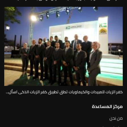
كفر الزيات للمبيدات والكيماويات تطق تطبيق كفر الزيات الذكى اسأل...
مركز المساعدة
من نحن