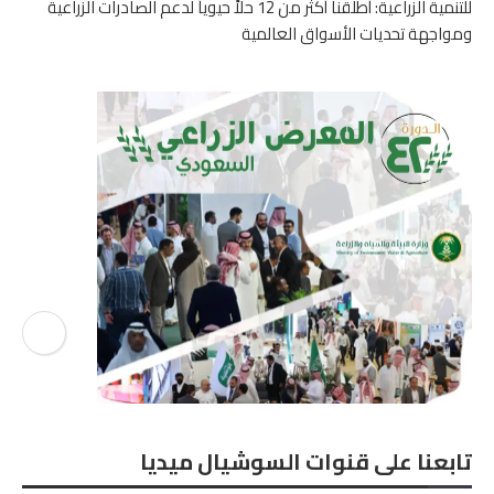
للتنمية الزراعية: أطلقنا أكثر من 12 حلاً حيوياً لدعم الصادرات الزراعية
ومواجهة تحديات الأسواق العالمية
تابعنا على قنوات السوشيال ميديا