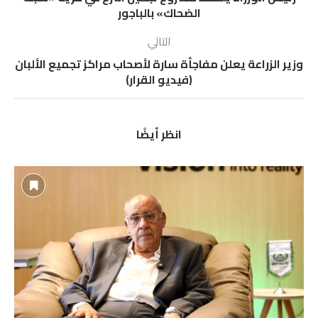
الضحاك» بالباجور
التالي
وزير الزراعة يعلن مفاجأة سارة لأصحاب مراكز تجميع الألبان
(فيديو القرار)
انظر أيضًا