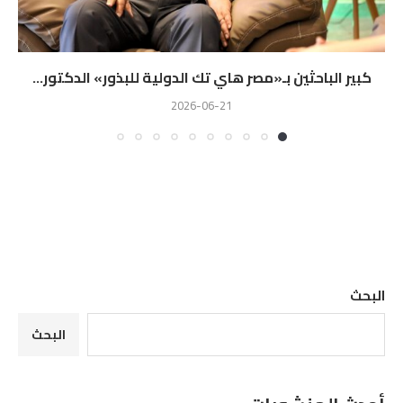
كبير الباحثين بـ«مصر هاي تك الدولية للبذور» الدكتور...
2026-06-21
البحث
البحث