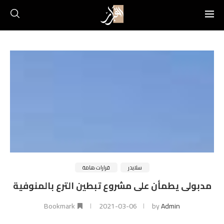
سلايدر
قرارات هامة
مدبولى يطمأن على مشروع تبطين الترع بالمنوفية
Bookmark
2021-03-06
by
Admin