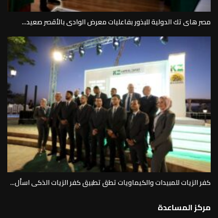
مصر هاى تك الدولية للبذور بفاعليات معرض الوادى بالأقصر صعيد...
كفر الزيات للمبيدات والكيماويات تطق تطبيق كفر الزيات الذكى اسأل...
مركز المساعدة