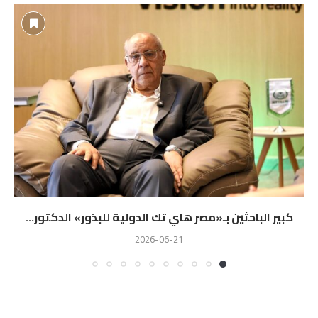
كبير الباحثين بـ«مصر هاي تك الدولية للبذور» الدكتور...
2026-06-21