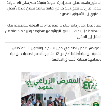
الدكتور إبراهيم عدلي، مدير إدارة الجودة بشركة مصر هاي تك الدولية
للبذور: هاى تك تطبق ثلاث مراحل رقابية صارمة تضمن وصول أفضل
التقاوي إلى الأسواق المصرية
عماد عادل مدير إدارة الآباء بـ«مصر هاي تك الدولية للبذور:مصر هاي
تك تحافظ على نقاء سلالاتها الوراثية عبر منظومة رقابية متكاملة من
الحقل إلى المخزن
المهندس عوض الحلفاوي، مدير التسويق والتطوير بشركة أطلس
للتنمية الزراعية: أطلقنا أكثر من 12 حلاً حيوياً لدعم الصادرات الزراعية
ومواجهة تحديات الأسواق العالمية