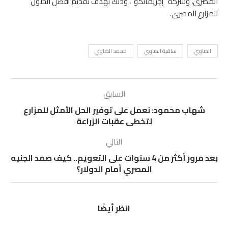
المصرى، وشركة “إجريماتكو”، وذلك بهدف تقديم أفضل الحلول
للمزارع المصرى.
الصاوي
ساقية الصاوي
محمد الصاوي
السابق
شهاب محمود: نعمل على توفير الحل الأمثل للمزارع
لتخطى عقبات الزراعة
التالي
بعد مرور أكثر من 4 سنوات على التعويم.. كيف صمد الجنيه
المصري أمام الدولار؟
انظر أيضًا