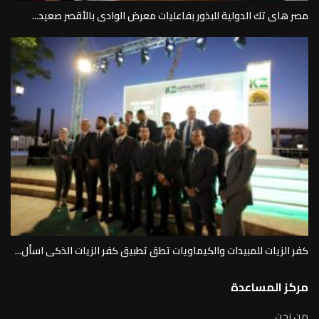
مصر هاى تك الدولية للبذور بفاعليات معرض الوادى بالأقصر صعيد...
كفر الزيات للمبيدات والكيماويات تطق تطبيق كفر الزيات الذكى اسأل...
مركز المساعدة
من نحن