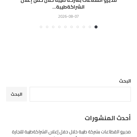
مديرو القطاعات بشركة طيبة خلال حفل إعلان
الشراكةطيبة...
2026-08-07
البحث
البحث
أحدث المنشورات
مديرو القطاعات بشركة طيبة خلال حفل إعلان الشراكةطيبة للتجارة