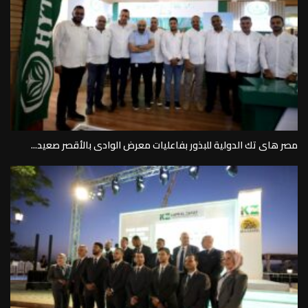
مصر هاى تك الدولية للبذور بفاعليات معرض الوادى بالأقصر صعيد...