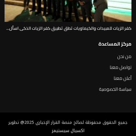
كفر الزيات للمبيدات والكيماويات تطق تطبيق كفر الزيات الذكى اسأل...
مركز المساعدة
من نحن
تواصل معنا
أعلن معنا
سياسة الخصوصية
جميع الحقوق محفوظة لصالح منصة القرار الإخباري 2025@ تطوير
اكسيال سيستيمز