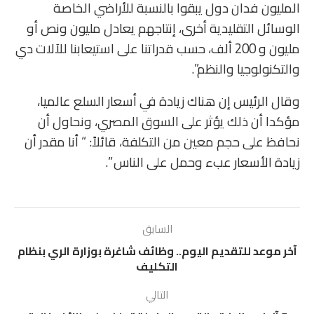
المليون فدان دول يبقوا بالنسبة للأراضي الخاصة
الوسائل التقليدية أخرى، إنتاجهم يعادل مليون ونص أو
مليون و 200 ألف، حسب قدراتنا على استيعابنا للآلات دي
والتكنولوجيا والنظم”.
وقال الرئيس إن هناك زيادة في أسعار السلع عالميا،
مؤكدا أن ذلك يؤثر على السوق المصري، ونحاول أن
نحافظ على حجم معين من التكلفة، قائلاً: “ أنا مقدر أن
زيادة الأسعار عبء وحمل على الناس ”.
السابق
آخر موعد للتقديم اليوم.. وظائف شاغرة بوزارة الري بنظام
التكليف
التالي