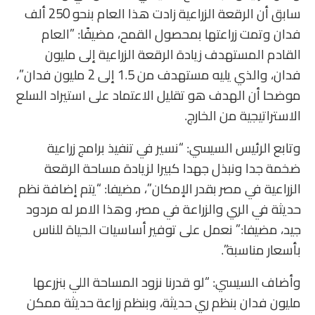
سابق أن الرقعة الزراعية زادت هذا العام بنحو 250 ألف
فدان وتمت زراعتها بمحصول القمح، مضيفًا: ”العام
القادم المستهدف زيادة الرقعة الزراعية إلى مليون
فدان، والذي يليه مستهدف من 1.5 إلى 2 مليون فدان”،
موضحا أن الهدف هو تقليل الاعتماد على استيراد السلع
الاستراتيجية من الخارج.
وتابع الرئيس السيسي: “نسير في تنفيذ برامج زراعية
ضخمة جدا ونبذل جهدا كبيرا لزيادة مساحة الرقعة
الزراعية في مصر بقدر الإمكان”، مضيفا: “يتم إضافة نظم
حديثة في الري والزراعة في مصر، وهذا الامر له مردود
جيد، مضيفا:” نعمل على توفير أساسيات الحياة للناس
بأسعار مناسبة”.
وأضاف السيسي: “لو قدرنا نزود المساحة اللي بنزرعها
مليون فدان بنظم ري حديثة، وبنظم زراعة حديثة ممكن