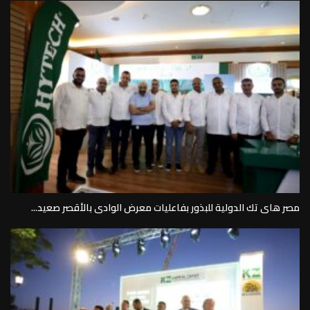
مصر هاى تك الدولية للبذور بفاعليات معرض الوادى بالأقصر صعيد...