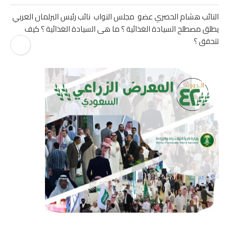
النائب هشام الحصري عضو مجلس النواب نائب رئيس البرلمان العربي
يطلق مصطلح السيادة الغذائية ؟ ما هى السيادة الغذائية ؟ كيف
تتحقق ؟