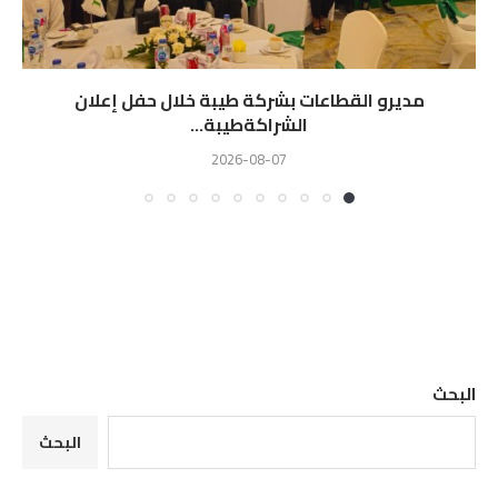
مديرو القطاعات بشركة طيبة خلال حفل إعلان
الشراكةطيبة...
2026-08-07
البحث
البحث