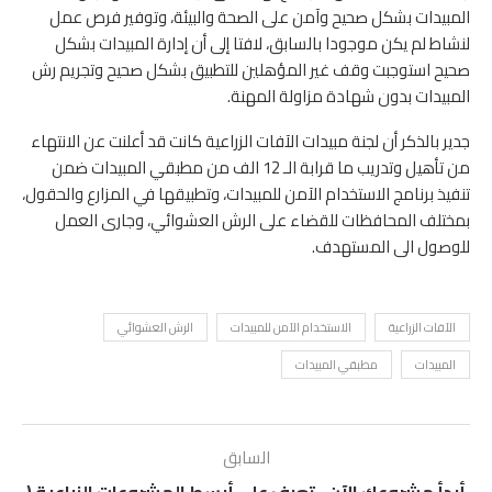
المبيدات بشكل صحيح وآمن على الصحة والبيئة، وتوفير فرص عمل
لنشاط لم يكن موجودا بالسابق، لافتا إلى أن إدارة المبيدات بشكل
صحيح استوجبت وقف غير المؤهلين للتطبيق بشكل صحيح وتجريم رش
المبيدات بدون شهادة مزاولة المهنة.
جدير بالذكر أن لجنة مبيدات الآفات الزراعية كانت قد أعلنت عن الانتهاء
من تأهيل وتدريب ما قرابة الـ 12 الف من مطبقي المبيدات ضمن
تنفيذ برنامج الاستخدام الآمن للمبيدات، وتطبيقها في المزارع والحقول،
بمختلف المحافظات للقضاء على الرش العشوائي، وجارى العمل
للوصول الى المستهدف.
الآفات الزراعية
الاستخدام الآمن للمبيدات
الرش العشوائي
المبيدات
مطبقي المبيدات
السابق
أبدأ مشروعك الآن.. تعرف على أبسط المشروعات الزراعية (