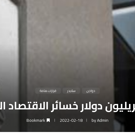
دواجن
سلايدر
قرارات هامة
Bookmark
2022-02-18
by
Admin