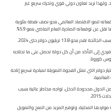
اد. ولهذا نريد تعاون دولي قوي وتحرك سريع غير
عاته لنمو الاقتصاد العالمي بنحو نصف نقطة مئوية
و 13.8 تريليون دولار حتى 2024.
 فردي إلى التأكد من أن كل دولة تحصل على ما تحتاجه
روس كورونا.
د الصندوق إلى توفير تمويل مسبق بـ 23.4 مليار دولار التي تمثل الفجوة التمويلة لمبادرة تسريع إتاحة
 جورجيفا إن صندوق النقد يقدر أن نحو 60% من الدول محدودة الدخل، تواجه مخاطر عالية بسبب
2015.
واردها المحلية، وتوفير المزيد من المنح والتمويل