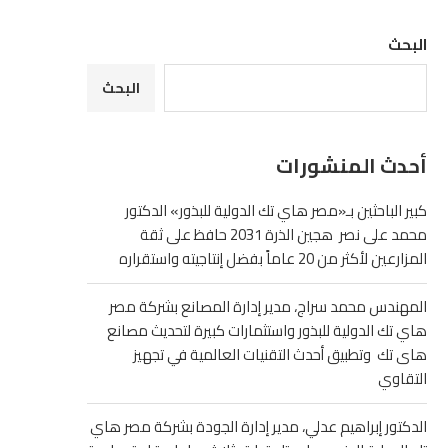
البحث
البحث
أحدث المنشورات
كبير الباحثين بـ«مصر هاي تك الدولية للبذور» الدكتور
محمد على نصر هجين الذرة 2031 حافظ على ثقة
المزارعين لأكثر من 20 عاماً بفضل إنتاجيته واستقراره
المهندس محمد سراج، مدير إدارة المصانع بشركة مصر
هاي تك الدولية للبذور واستثمارات كبيرة لتحديث مصانع
هاى تك وتطبيق أحدث التقنيات العالمية في تجهيز
التقاوي
الدكتور إبراهيم عدلي، مدير إدارة الجودة بشركة مصر هاي