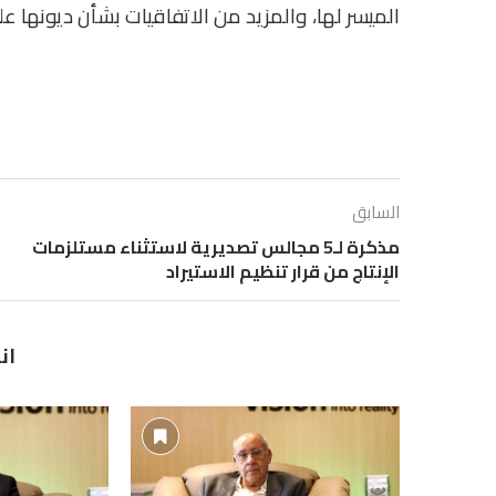
الميسر لها، والمزيد من الاتفاقيات بشأن ديونها عل
السابق
مذكرة لـ5 مجالس تصديرية لاستثناء مستلزمات
الإنتاج من قرار تنظيم الاستيراد
ان