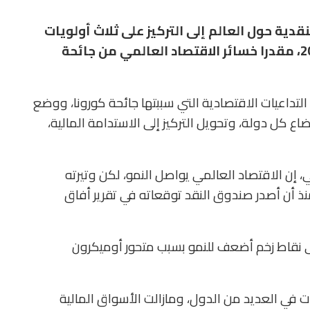
دية حول العالم إلى التركيز على ثلاث أولويات
رئيسية لتحقيق الانتعاش الاقتصادي في 2022، مقدرا خسائر الاقتصاد العالمي من جائحة
تداعيات الاقتصادية التي سببتها جائحة كورونا، ووضع
اع كل دولة، وتحويل التركيز إلى الاستدامة المالية،
 إن الاقتصاد العالمي يواصل النمو، لكن وتيرته
نذ أن أصدر صندوق النقد توقعاته في تقرير أفاق
ى نقاط زخم أضعف للنمو بسبب متحور أوميكرون
 في العديد من الدول، ومازالت الأسواق المالية