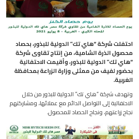
احتفلت شركة “هاي تك” الدولية للبذور، بحصاد
محصول الذرة الشامية، من إنتاج تقاوى شركة
“هاي تك” الدولية للبذور، وأقيمت الاحتفالية
بحضور لفيف من ممثلى وزارة الزراعة بمحافظة
الغربية.
وتهدف شركة “هاي تك” الدولية للبذور من خلال
الاحتفالية إلى التواصل الدائم مع عملائها، ومشاركتهم
نجاح زراعتهم، ونجاح الحصاد للمحصول.