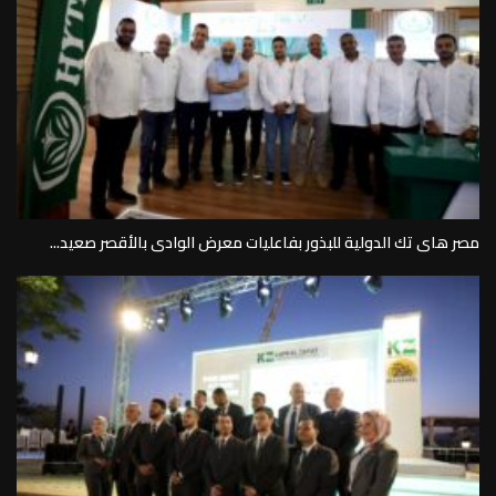
مصر هاى تك الدولية للبذور بفاعليات معرض الوادى بالأقصر صعيد...