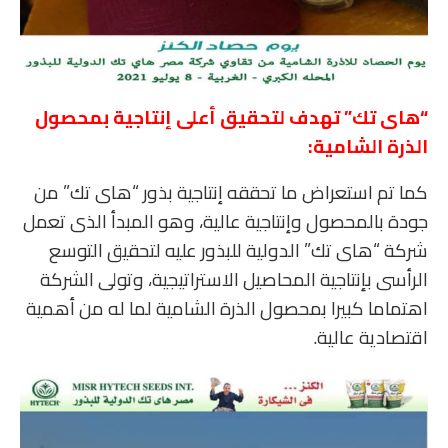
“هاى تك” تهدف لتحقيق أعلى إنتاجية بمحصول
الذرة الشامية:
كما تم استعراض ما تحققه إنتاجية بذور “هاى تك” من
جودة بالمحصول وإنتاجية عالية، وهو المبدأ الذى تعمل
شركة “هاى تك” الدولية للبذور عليه لتحقيق التوسع
الرأسى بإنتاجية المحاصيل الاستراتيجية، وتولى الشركة
اهتماما كبيرا بمحصول الذرة الشامية لما له من أهمية
اقتصادية عالية.