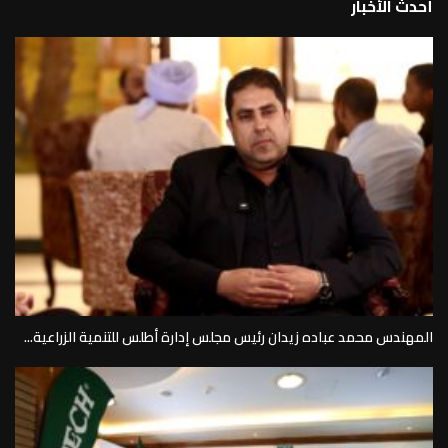
أحدث الأخبار
المهندس محمد عباده زيدان رئيس مجلس إدارة أطلس للتنمية الزراعية...