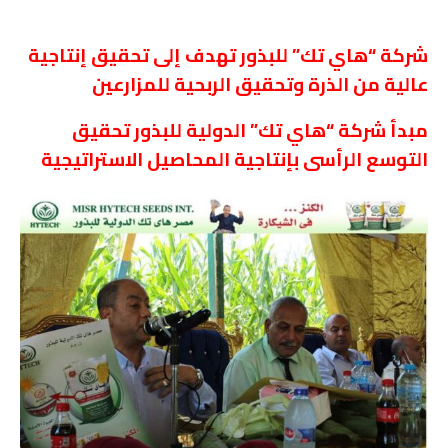
شركة “هاي تك” للبذور تهدف إلى تحقيق إنتاجية
عالية من الذرة وتحقيق الربحية للمزارعين
مبدأ شركة “هاي تك” الدولية للبذور تحقيق
التوسع الرأسى بإنتاجية المحاصيل الاستراتيجية