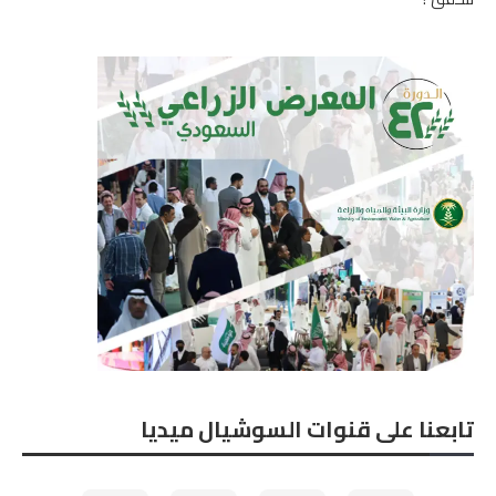
تابعنا على قنوات السوشيال ميديا