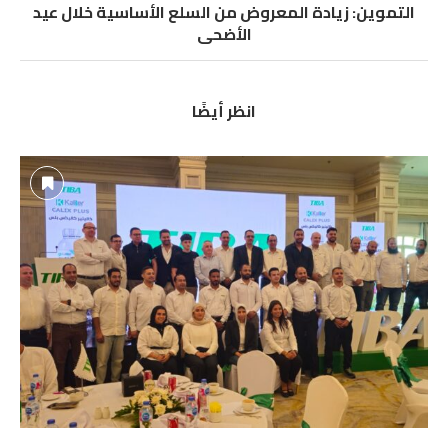
التموين: زيادة المعروض من السلع الأساسية خلال عيد
الأضحى
انظر أيضًا