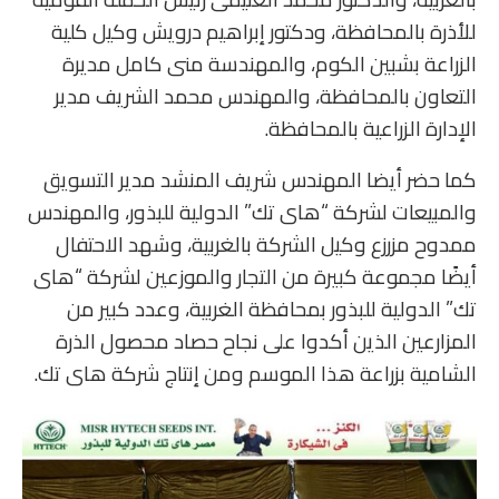
للأذرة بالمحافظة، ودكتور إبراهيم درويش وكيل كلية
الزراعة بشبين الكوم، والمهندسة منى كامل مديرة
التعاون بالمحافظة، والمهندس محمد الشريف مدير
الإدارة الزراعية بالمحافظة.
كما حضر أيضا المهندس شريف المنشد مدير التسويق
والمبيعات لشركة “هاى تك” الدولية للبذور، والمهندس
ممدوح مزرزع وكيل الشركة بالغربية، وشهد الاحتفال
أيضًا مجموعة كبيرة من التجار والموزعين لشركة “هاى
تك” الدولية للبذور بمحافظة الغربية، وعدد كبير من
المزارعين الذين أكدوا على نجاح حصاد محصول الذرة
الشامية بزراعة هذا الموسم ومن إنتاج شركة هاى تك.