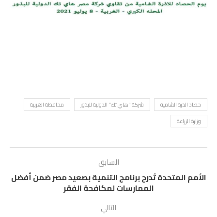
حصاد الذرة الشامية
شركة "هاي تك" الدولية للبذور
محافظة الغربية
وزارة الزراعة
السابق
الأمم المتحدة تُدرج برنامج التنمية بصعيد مصر ضمن أفضل
الممارسات لمكافحة الفقر
التالي