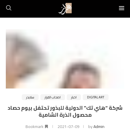
DIGITAL ART
اخبار
اصحاب القرار
سلايدر
شركة “هاي تك” الدولية للبذور تحتفل بيوم حصاد
محصول الذرة الشامية
Bookmark
2021-07-09
by
Admin