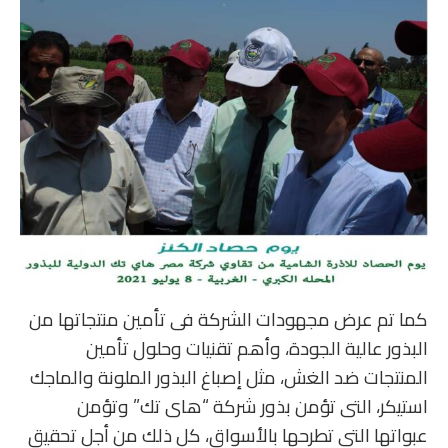
كما تم عرض مجهودات الشركة فى تأمين منتجاتها من
البذور عالية الجودة، وأهم تقنيات وحلول تأمين
المنتجات ضد الغش، مثل إصباغ البذور الملونة والماجك
استيكر، التى تؤمن بذور شركة “هاى تك” وتؤمن
عبواتها التى تطرحها بالأسواق، كل ذلك من أجل تحقيق