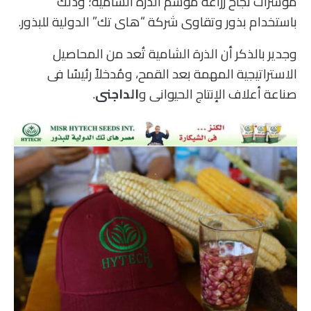
مؤشرات نجاح زراعة موسم الذرة الشامية؛ وذلك
باستخدام بذور وتقاوى شركة “هاى تك” الدولية للبذور.
وجدير بالذكر أن الذرة الشامية تُعد من المحاصيل
الاستراتيجية المهمة بعد القمح، ومُدخلاً رئيسًا فى
صناعة أعلاف الإنتاج الحيوانى و
الداجنى
.