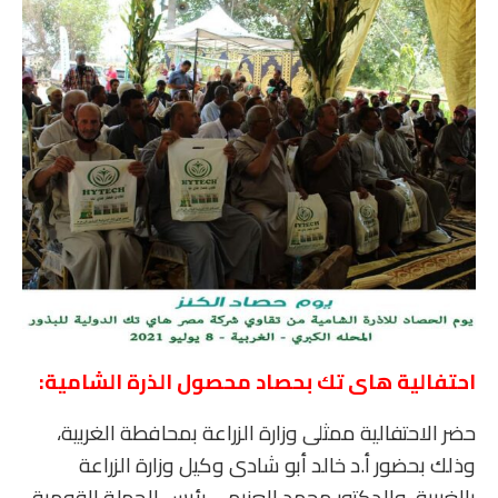
احتفالية هاى تك بحصاد محصول الذرة الشامية:
حضر الاحتفالية ممثلى وزارة الزراعة بمحافطة الغربية،
وذلك بحضور أ.د خالد أبو شادى وكيل وزارة الزراعة
بالغربية، والدكتور محمد العنيمى رئيس الحملة القومية