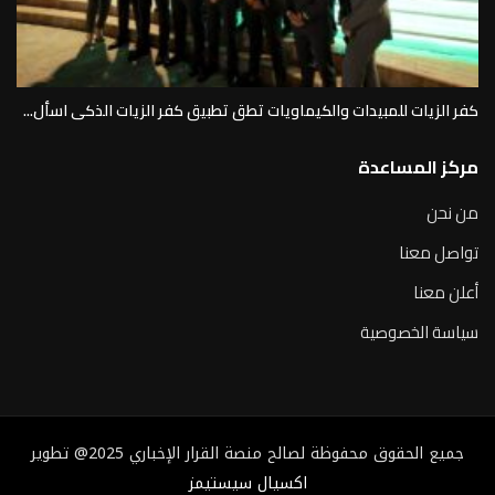
كفر الزيات للمبيدات والكيماويات تطق تطبيق كفر الزيات الذكى اسأل...
مركز المساعدة
من نحن
تواصل معنا
أعلن معنا
سياسة الخصوصية
جميع الحقوق محفوظة لصالح منصة القرار الإخباري 2025@ تطوير
اكسيال سيستيمز