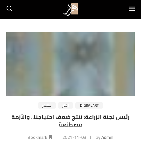
DIGITAL ART
اخبار
سلايدر
رئيس لجنة الزراعة: ننتج ضعف احتياجنا.. والأزمة
مصطنعة
Bookmark
2021-11-03
by
Admin