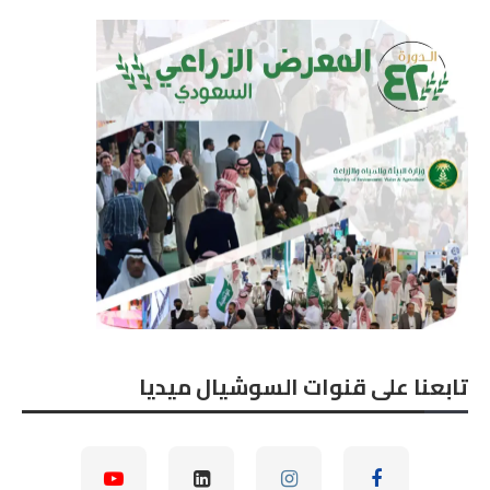
تابعنا على قنوات السوشيال ميديا