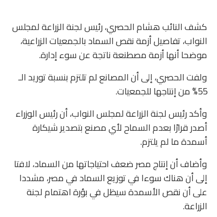
كشف النائب هشام الحصري، رئيس لجنة الزراعة لمجلس
النواب، تفاصيل أزمة نقص السماد بالجمعيات الزراعية،
موضحا أنها أزمة مصطنعة ناتجة عن سوء إدارة.
ولفت الحصري، إلى أن المصانع لم تلتزم بنسبة توريد الـ
55% من إنتاجها للجمعيات.
وأكد رئيس لجنة الزراعة لمجلس النواب، أن رئيس الوزراء
أصدر قرارًا بعدم السماح لأي مصنع بتصدير شيكارة
أسمدة ما لم يلتزم.
وأضاف أن إنتاج مصر ضعف احتياجاتها من السماد، لافتا
إلى أن هناك سوءا في توزيع السماد في مصر، مشددا
على أن نقص الأسمدة سيظل في بؤرة اهتمام لجنة
الزراعة.