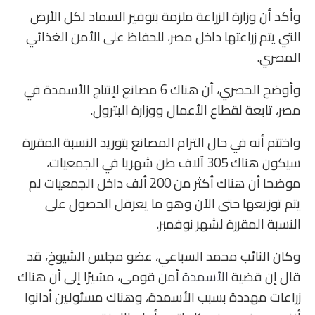
وأكد أن وزارة الزراعة ملزمة بتوفير السماد لكل الأرض
التي يتم زراعتها داخل مصر، للحفاظ على الأمن الغذائي
المصري.
وأوضح الحصري، أن هناك 6 مصانع لإنتاج الأسمدة في
مصر، تابعة لقطاع الأعمال ووزارة البترول.
واختتم أنه في حال التزام المصانع بتوريد النسبة المقررة
سيكون هناك 305 آلاف طن شهريا في الجمعيات،
موضحا أن هناك أكثر من 200 ألف داخل الجمعيات لم
يتم توزيعها حتى الآن وهو ما يعرقل الحصول على
النسبة المقررة لشهر نوفمبر.
وكان النائب محمد السباعي، عضو مجلس الشيوخ، قد
قال إن قضية
الأسمدة
أمن قومى، مشيرًا إلى أن هناك
زراعات مهددة بسبب الأسمدة، وهناك مسئولين أدانوا