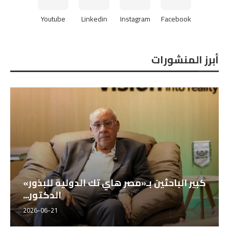
Youtube
Linkedin
Instagram
Facebook
أبرز المنشورات
كبير الباحثين بـ«مصر هاي تك الدولية للبذور»
الدكتور...
2026-06-21