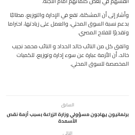
أنفسهم في بعض كلماتهم أمام اللجنة.
وأشار إلى أن المشكلة، تقع في الإدارة والتوزيع، مطالبًا
بدعم نسبة السوق المحلي، والعمل على زيادتها، احتراما
وتقديرًا للفلاح المصري.
واتفق كل من النائب خالد الحداد و النائب محمد نجيب
خالد، أن الأزمة عبارة عن سوء إدارة وتوزيع، للكميات
المخصصة للسوق المحلي.
السابق
برلمانيون يهاجون مسؤولي وزارة الزراعة بسبب أزمة نقص
الأسمدة
التالي