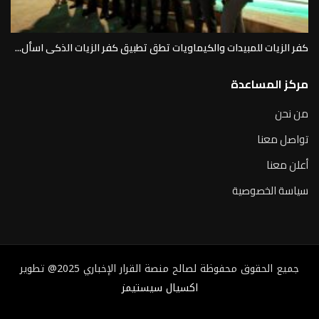
كفر الزيات للمبيدات والكيماويات تطق تطبيق كفر الزيات الذكى اسأل...
مركز المساعدة
من نحن
تواصل معنا
أعلن معنا
سياسة الخصوصية
جميع الحقوق محفوظة لصالح منصة القرار الإخباري 2025@ تطوير
اكسيال سيستيمز