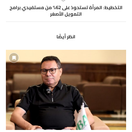
التخطيط: المرأة تستحوذ على 62% من مستفيدي برامج
التمويل الأصغر
انظر أيضًا