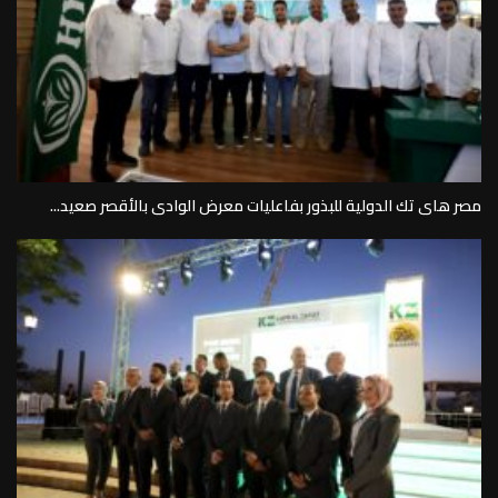
مصر هاى تك الدولية للبذور بفاعليات معرض الوادى بالأقصر صعيد...